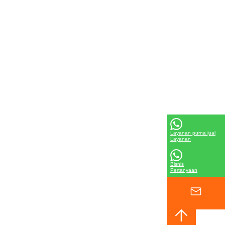
Layanan purna jual
Layanan
Bisnis
Pertanyaan