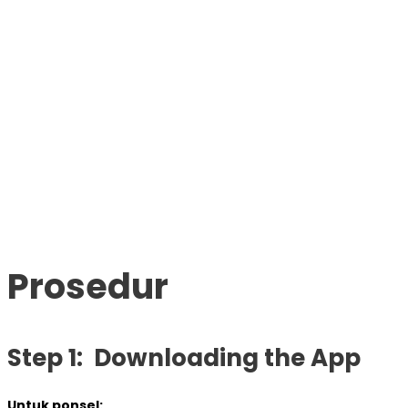
Prosedur
Step 1: Downloading the App
Untuk ponsel: