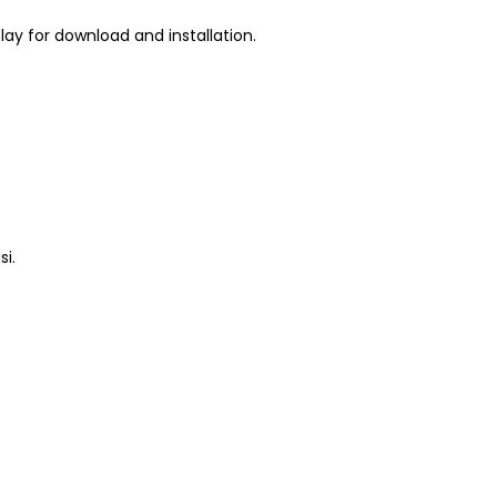
ay for download and installation.
i.