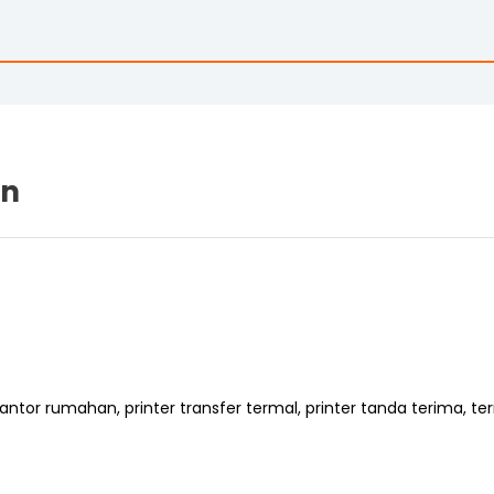
an
kantor rumahan, printer transfer termal, printer tanda terima, te