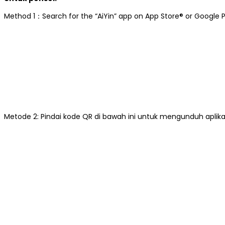
Method 1：Search for the “AiYin” app on App Store® or Google Pl
Metode 2: Pindai kode QR di bawah ini untuk mengunduh aplikas