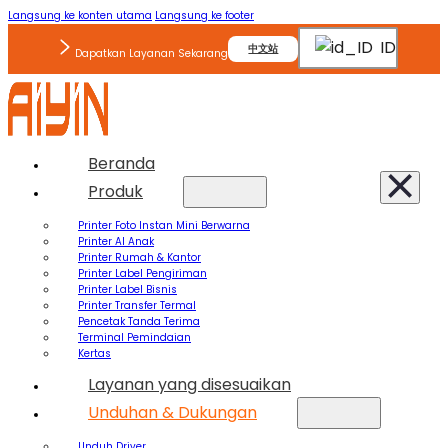
Langsung ke konten utama
Langsung ke footer
ID
中文站
Dapatkan Layanan Sekarang
Beranda
Produk
Printer Foto Instan Mini Berwarna
Printer AI Anak
Printer Rumah & Kantor
Printer Label Pengiriman
Printer Label Bisnis
Printer Transfer Termal
Pencetak Tanda Terima
Terminal Pemindaian
Kertas
Layanan yang disesuaikan
Unduhan & Dukungan
Unduh Driver