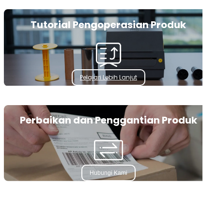
Tutorial Pengoperasian Produk
Pelajari Lebih Lanjut
Perbaikan dan Penggantian Produk
Hubungi Kami