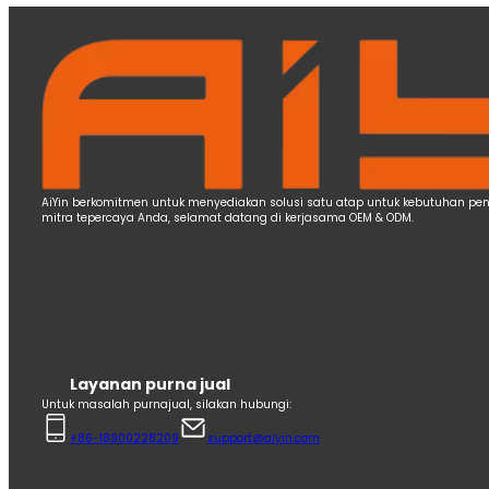
AiYin berkomitmen untuk menyediakan solusi satu atap untuk kebutuhan pence
mitra tepercaya Anda, selamat datang di kerjasama OEM & ODM.
Layanan purna jual
Untuk masalah purnajual, silakan hubungi:
+86-18900228209
support@aiyin.com