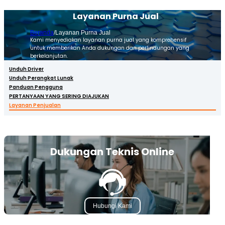
Layanan Purna Jual
Beranda
/
Layanan Purna Jual
Kami menyediakan layanan purna jual yang komprehensif
untuk memberikan Anda dukungan dan perlindungan yang
berkelanjutan.
Unduh Driver
Unduh Perangkat Lunak
Panduan Pengguna
PERTANYAAN YANG SERING DIAJUKAN
Layanan Penjualan
Dukungan Teknis Online
Hubungi Kami