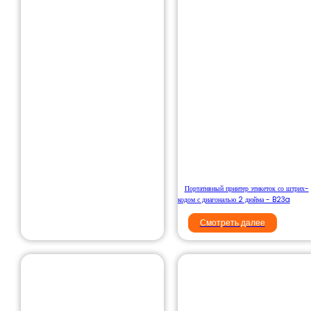
Портативный принтер этикеток со штрих-
кодом с диагональю 2 дюйма - B23a
Смотреть далее