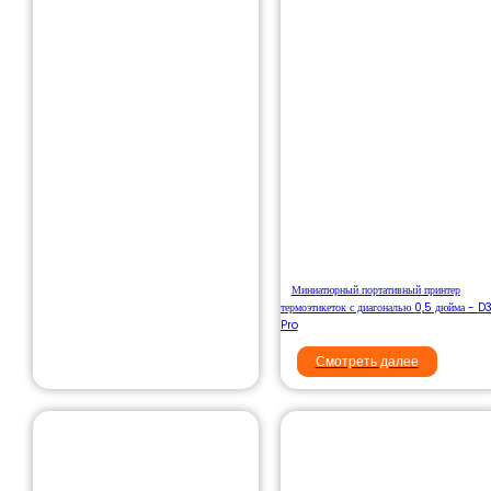
Миниатюрный портативный принтер
термоэтикеток с диагональю 0,5 дюйма - D
Pro
Смотреть далее