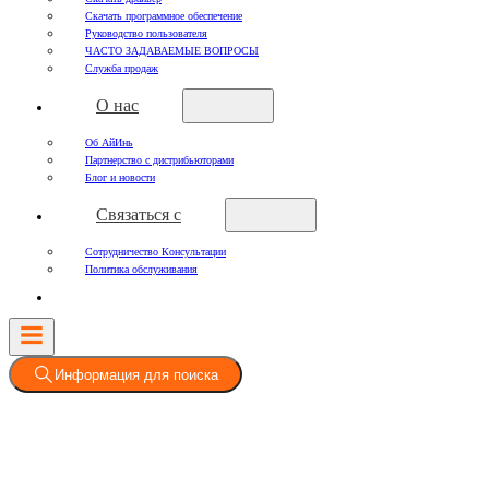
Скачать программное обеспечение
Руководство пользователя
ЧАСТО ЗАДАВАЕМЫЕ ВОПРОСЫ
Служба продаж
О нас
Об АйИнь
Партнерство с дистрибьюторами
Блог и новости
Связаться с
Сотрудничество Консультации
Политика обслуживания
Информация для поиска