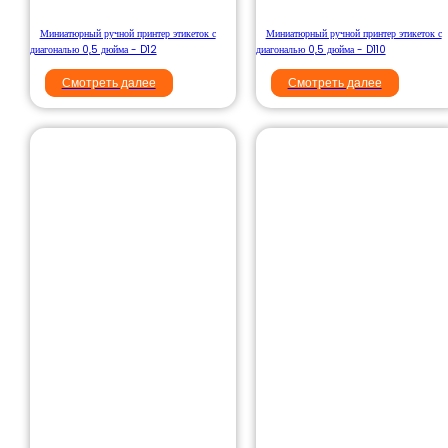
Миниатюрный ручной принтер этикеток с
Миниатюрный ручной принтер этикеток с
диагональю 0,5 дюйма - D12
диагональю 0,5 дюйма - D110
Смотреть далее
Смотреть далее