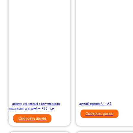
Принтер для наклеек с искусственным
Детский принтер AI - A2
интеллектом для детей — P20max
Смотреть далее
Смотреть далее