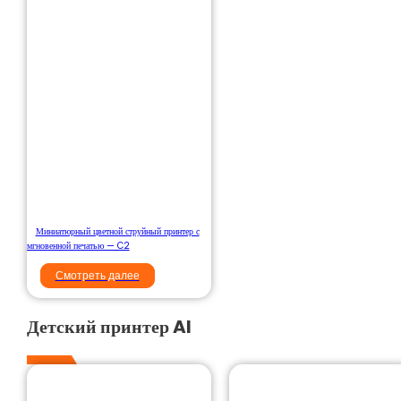
Миниатюрный цветной струйный принтер с
мгновенной печатью — C2
Смотреть далее
Детский принтер Al