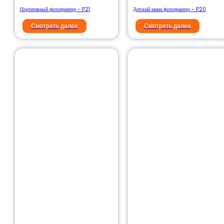
Портативный фотопринтер - P21
Детский мини фотопринтер - P20
Смотреть далее
Смотреть далее