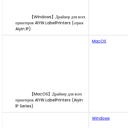
【Windows】Драйвер для всех
принтеров AlYIN LabelPrinters (серия
Aiyin lP)
MacOS
【MacOS】Драйвер для всех
принтеров AlYIN LabelPrinters (Aiyin
lP Series)
Windows