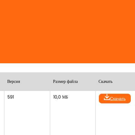
Версия
Размер файла
Скачать
591
10,0 МБ
Скачать