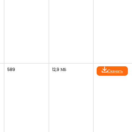
589
12,9 МБ
Скачать