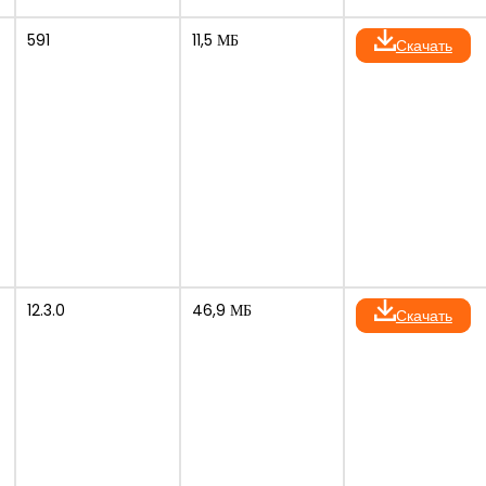
591
11,5 МБ
Скачать
12.3.0
46,9 МБ
Скачать