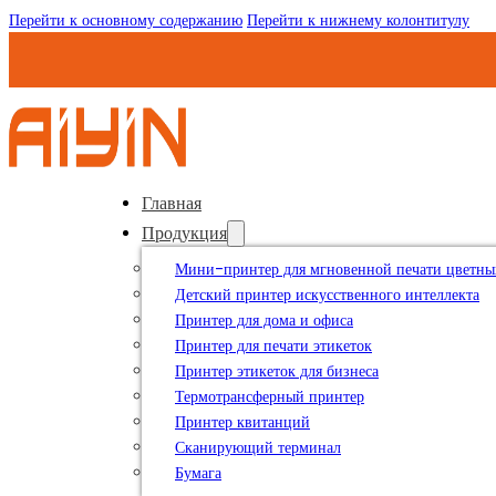
Перейти к основному содержанию
Перейти к нижнему колонтитулу
Главная
Продукция
Мини-принтер для мгновенной печати цветны
Детский принтер искусственного интеллекта
Принтер для дома и офиса
Принтер для печати этикеток
Принтер этикеток для бизнеса
Термотрансферный принтер
Принтер квитанций
Сканирующий терминал
Бумага