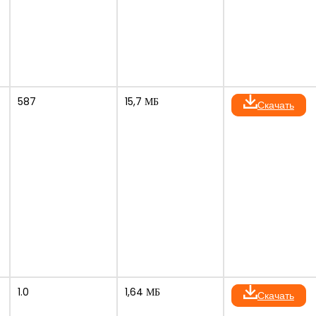
587
15,7 МБ
Скачать
1.0
1,64 МБ
Скачать