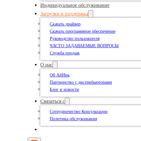
Индивидуальное обслуживание
Загрузки и поддержка
Скачать драйвер
Скачать программное обеспечение
Руководство пользователя
ЧАСТО ЗАДАВАЕМЫЕ ВОПРОСЫ
Служба продаж
О нас
Об АйИнь
Партнерство с дистрибьюторами
Блог и новости
Связаться с
Сотрудничество Консультации
Политика обслуживания