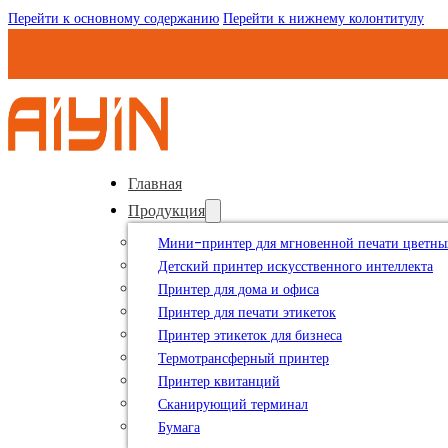
Перейти к основному содержанию
Перейти к нижнему колонтитулу
Главная
Продукция
Мини-принтер для мгновенной печати цветны
Детский принтер искусственного интеллекта
Принтер для дома и офиса
Принтер для печати этикеток
Принтер этикеток для бизнеса
Термотрансферный принтер
Принтер квитанций
Сканирующий терминал
Бумага