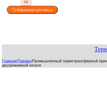
Информация для поиска
Терм
Главная
/
Товары
/
Промышленный термотрансферный принте
двухрежимной печати