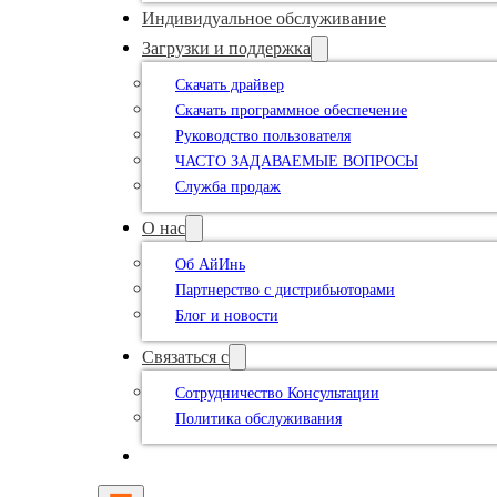
Индивидуальное обслуживание
Загрузки и поддержка
Скачать драйвер
Скачать программное обеспечение
Руководство пользователя
ЧАСТО ЗАДАВАЕМЫЕ ВОПРОСЫ
Служба продаж
О нас
Об АйИнь
Партнерство с дистрибьюторами
Блог и новости
Связаться с
Сотрудничество Консультации
Политика обслуживания