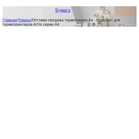
Бумага
Главная
/
Товары
/
Оптовая продажа термобумаги A4 - подходит для
термопринтеров AiYin серии A4