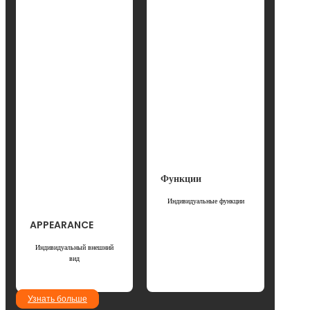
Функции
Индивидуальные функции
APPEARANCE
Индивидуальный внешний
вид
Узнать больше