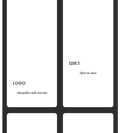
ЦВЕТ
Цвет на заказ
LOGO
Настройте свой логотип