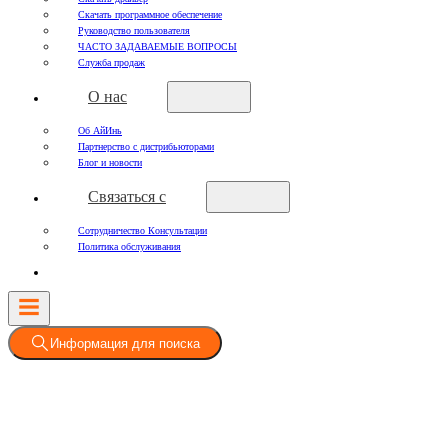
Скачать программное обеспечение
Руководство пользователя
ЧАСТО ЗАДАВАЕМЫЕ ВОПРОСЫ
Служба продаж
О нас
Об АйИнь
Партнерство с дистрибьюторами
Блог и новости
Связаться с
Сотрудничество Консультации
Политика обслуживания
Информация для поиска