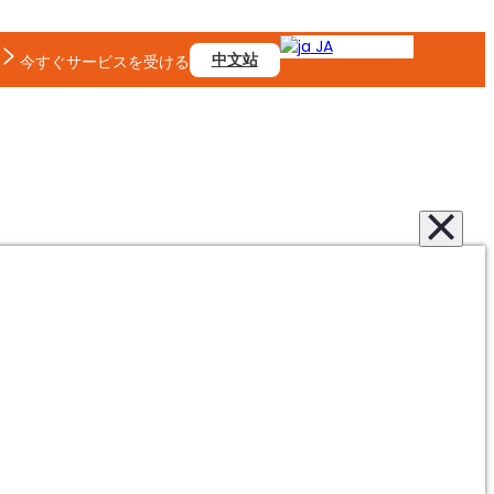
JA
中文站
今すぐサービスを受ける