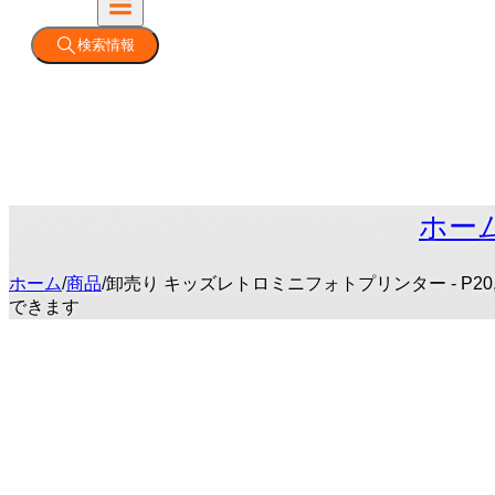
検索情報
ホー
ホーム
/
商品
/
卸売り キッズレトロミニフォトプリンター - P
できます