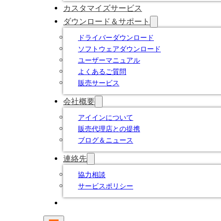
カスタマイズサービス
ダウンロード＆サポート
ドライバーダウンロード
ソフトウェアダウンロード
ユーザーマニュアル
よくあるご質問
販売サービス
会社概要
アイインについて
販売代理店との提携
ブログ＆ニュース
連絡先
協力相談
サービスポリシー