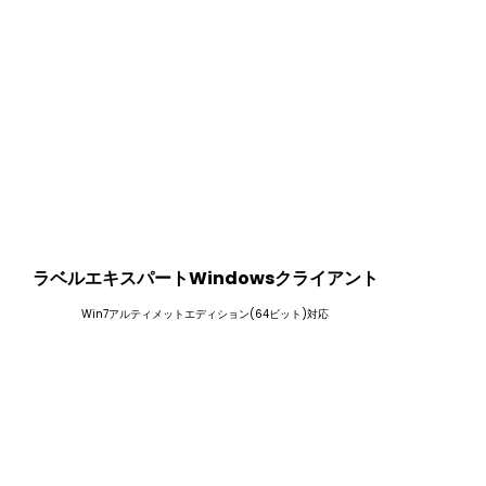
ラベルエキスパートWindowsクライアント
Win7アルティメットエディション(64ビット)対応