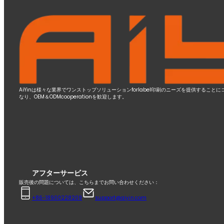
AiYinは様々な業界でワンストップソリューションforlabel印刷のニーズを提供する
なり、OEM＆ODMcooperationを歓迎します。
アフターサービス
販売後の問題については、こちらまでお問い合わせください：
+86-18900228209
support@aiyin.com