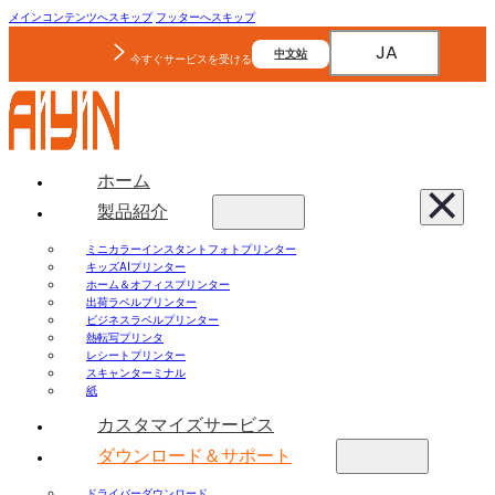
メインコンテンツへスキップ
フッターへスキップ
JA
中文站
今すぐサービスを受ける
ホーム
製品紹介
ミニカラーインスタントフォトプリンター
キッズAIプリンター
ホーム＆オフィスプリンター
出荷ラベルプリンター
ビジネスラベルプリンター
熱転写プリンタ
レシートプリンター
スキャンターミナル
紙
カスタマイズサービス
ダウンロード＆サポート
ドライバーダウンロード