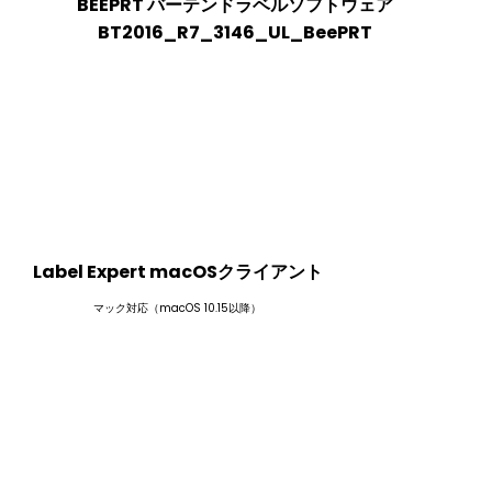
BEEPRT バーテンドラベルソフトウェア
BT2016_R7_3146_UL_BeePRT
Label Expert macOSクライアント
マック対応（macOS 10.15以降）