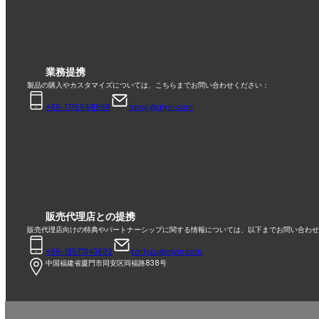
業務提携
製品の購入やカスタマイズについては、こちらまでお問い合わせください：
+86-17359441868
raowj@aiyin.com
販売代理店との提携
販売代理店向けの特典やパートナーシップに関する情報については、以下までお問い合わせ
+86-18577340582
carlyxu@aiyin.com
中国福建省廈門市同安区同福路838号