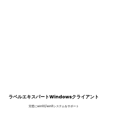
ラベルエキスパートWindowsクライアント
完璧にwin10/win11システムをサポート