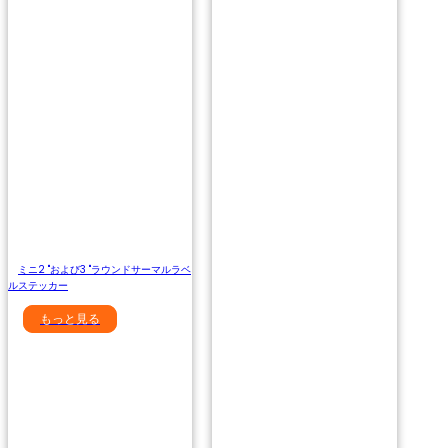
ミニ2 "および3 "ラウンドサーマルラベ
ルステッカー
もっと見る