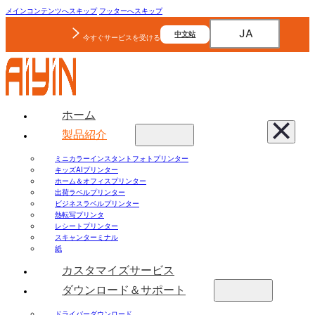
メインコンテンツへスキップ
フッターへスキップ
JA
中文站
今すぐサービスを受ける
ホーム
製品紹介
ミニカラーインスタントフォトプリンター
キッズAIプリンター
ホーム＆オフィスプリンター
出荷ラベルプリンター
ビジネスラベルプリンター
熱転写プリンタ
レシートプリンター
スキャンターミナル
紙
カスタマイズサービス
ダウンロード＆サポート
ドライバーダウンロード