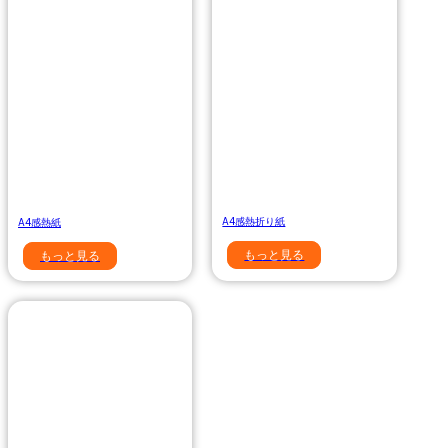
A4感熱折り紙
A4感熱紙
もっと見る
もっと見る