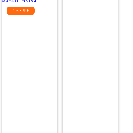
紙ロール56mm X 6.9M
もっと見る