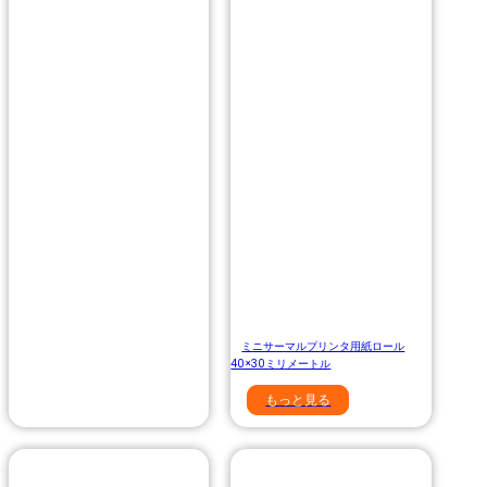
ミニサーマルプリンタ用紙ロール
40×30ミリメートル
もっと見る