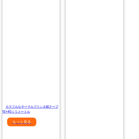
カラフルなサーマルプリンタ紙テープ
15×40ミリメートル
もっと見る