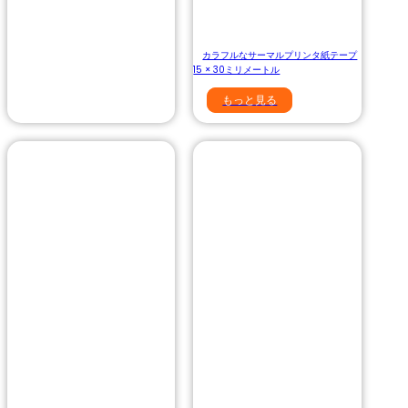
カラフルなサーマルプリンタ紙テープ
15 × 30ミリメートル
もっと見る