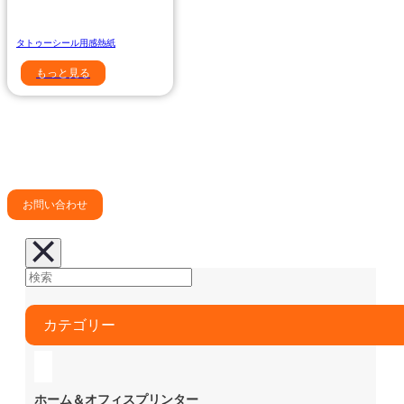
タトゥーシール用感熱紙
もっと見る
プロフェッショナルで効率的なラベル管理ソリューシ
ョンを提供するために、アイインをお選びください。
お問い合わせ
カテゴリー
ホーム＆オフィスプリンター