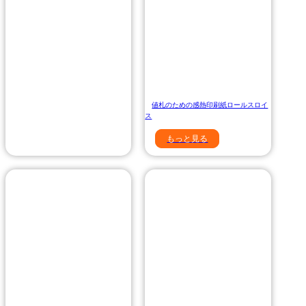
値札のための感熱印刷紙ロールスロイ
ス
もっと見る