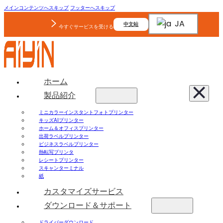
メインコンテンツへスキップ
フッターへスキップ
JA
中文站
今すぐサービスを受ける
ホーム
製品紹介
ミニカラーインスタントフォトプリンター
キッズAIプリンター
ホーム＆オフィスプリンター
出荷ラベルプリンター
ビジネスラベルプリンター
熱転写プリンタ
レシートプリンター
スキャンターミナル
紙
カスタマイズサービス
ダウンロード＆サポート
ドライバーダウンロード