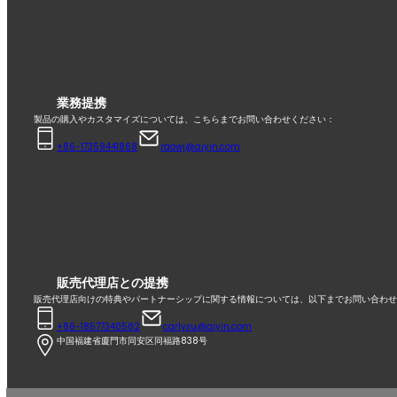
業務提携
製品の購入やカスタマイズについては、こちらまでお問い合わせください：
+86-17359441868
raowj@aiyin.com
販売代理店との提携
販売代理店向けの特典やパートナーシップに関する情報については、以下までお問い合わせ
+86-18577340582
carlyxu@aiyin.com
中国福建省廈門市同安区同福路838号