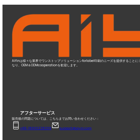
AiYinは様々な業界でワンストップソリューションforlabel印刷のニーズを提供する
なり、OEM＆ODMcooperationを歓迎します。
アフターサービス
販売後の問題については、こちらまでお問い合わせください：
+86-18900228209
support@aiyin.com