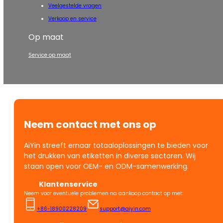
Veelgestelde vragen
Verkoop en service
Op maat
Service op maat
Neem contact met ons op
AiYin streeft ernaar totaaloplossingen te bieden voor
het drukken van etiketten in diverse sectoren. Wij
staan open voor OEM- en ODM-samenwerking.
Klantenservice
Neem voor eventuele problemen na aankoop contact op met:
+86-18900228209
support@aiyin.com