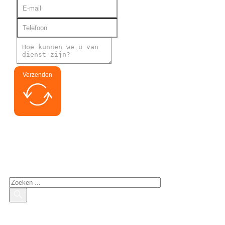
Verzenden
Zoek naar geïnteresseerden
Zoeken