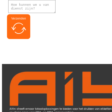
Verzenden
AiYin streeft ernaar totaaloplossingen te bieden voor het drukken van etiketten 