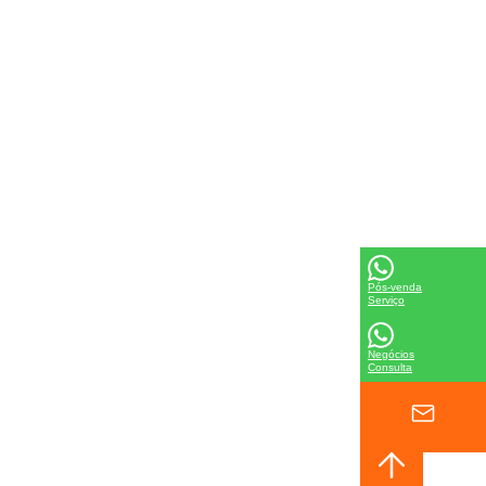
Pós-venda
Serviço
Negócios
Consulta