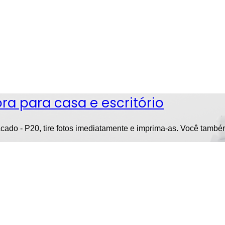
ra para casa e escritório
 atacado - P20, tire fotos imediatamente e imprima-as. Você tamb