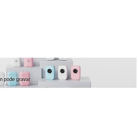
ém pode gravar