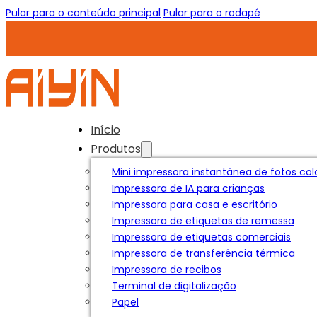
Pular para o conteúdo principal
Pular para o rodapé
Início
Produtos
Mini impressora instantânea de fotos col
Impressora de IA para crianças
Impressora para casa e escritório
Impressora de etiquetas de remessa
Impressora de etiquetas comerciais
Impressora de transferência térmica
Impressora de recibos
Terminal de digitalização
Papel