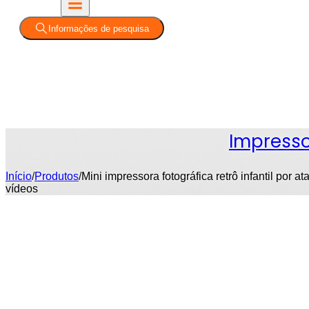
Informações de pesquisa
Impresso
Início
/
Produtos
/
Mini impressora fotográfica retrô infantil por
vídeos