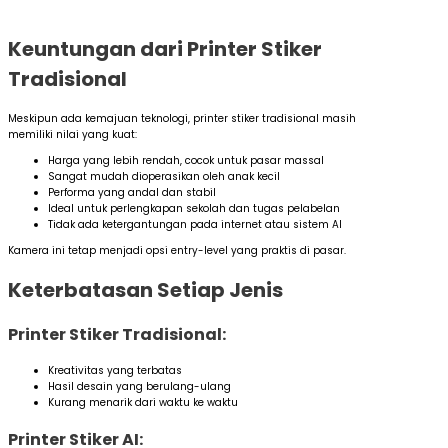
Keuntungan dari Printer Stiker
Tradisional
Meskipun ada kemajuan teknologi, printer stiker tradisional masih
memiliki nilai yang kuat:
Harga yang lebih rendah, cocok untuk pasar massal
Sangat mudah dioperasikan oleh anak kecil
Performa yang andal dan stabil
Ideal untuk perlengkapan sekolah dan tugas pelabelan
Tidak ada ketergantungan pada internet atau sistem AI
Kamera ini tetap menjadi opsi entry-level yang praktis di pasar.
Keterbatasan Setiap Jenis
Printer Stiker Tradisional:
Kreativitas yang terbatas
Hasil desain yang berulang-ulang
Kurang menarik dari waktu ke waktu
Printer Stiker AI: