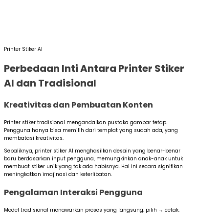
Printer Stiker AI
Perbedaan Inti Antara Printer Stiker
AI dan Tradisional
Kreativitas dan Pembuatan Konten
Printer stiker tradisional mengandalkan pustaka gambar tetap.
Pengguna hanya bisa memilih dari templat yang sudah ada, yang
membatasi kreativitas.
Sebaliknya, printer stiker AI menghasilkan desain yang benar-benar
baru berdasarkan input pengguna, memungkinkan anak-anak untuk
membuat stiker unik yang tak ada habisnya. Hal ini secara signifikan
meningkatkan imajinasi dan keterlibatan.
Pengalaman Interaksi Pengguna
Model tradisional menawarkan proses yang langsung: pilih → cetak.