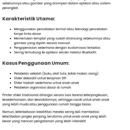
sebelumnya atau gambar yang disimpan dalam aplikasi atau sistem
perangkat.
Karakteristik Utama:
Menggunakan pencetakan termal atau teknologi pencetakan
tanpa tinta dasar
Memerlukan templat yang sudah dirancang sebelumnya atau
gambar yang dipilih secara manual
Pengoperasian sederhana dengan kustomisasi terbatas
Sering terhubung ke aplikasi seluler melalui Bluetooth
Kasus Penggunaan Umum:
Pelabelan sekolah (buku, alat tulis, kotak makan siang)
Stiker dekoratif untuk kerajinan DIY
Stiker hadiah sederhana untuk anak-anak
Pelabelan organisasi dasar di rumah
Printer stiker tradisional dihargai secara luas karena keterjangkauan,
kesederhanaan, dan keandalannya, sehingga cocok untuk anak-anak
yang lebih muda atau penggunaan rumah tangga biasa.
Namun, keterbatasan kreatifitas mereka sering kali membatasi
keterlibatan jangka panjang, terutama untuk anak-anak yang lebih
besar yang mencari pengalaman yang lebih interaktif.