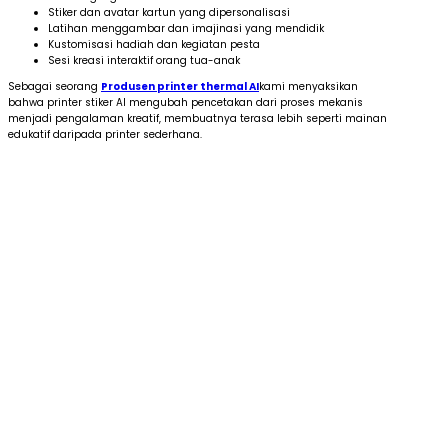
Stiker dan avatar kartun yang dipersonalisasi
Latihan menggambar dan imajinasi yang mendidik
Kustomisasi hadiah dan kegiatan pesta
Sesi kreasi interaktif orang tua-anak
Sebagai seorang
Produsen printer thermal AI
kami menyaksikan
bahwa printer stiker AI mengubah pencetakan dari proses mekanis
menjadi pengalaman kreatif, membuatnya terasa lebih seperti mainan
edukatif daripada printer sederhana.