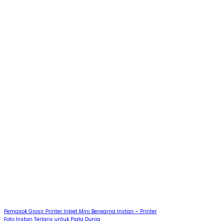
Pemasok Grosir Printer Inkjet Mini Berwarna Instan – Printer
Foto Instan Terlaris untuk Piala Dunia