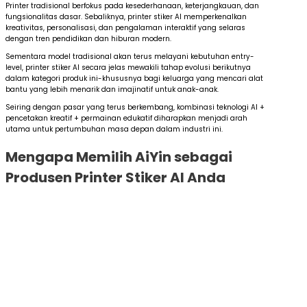
Printer tradisional berfokus pada kesederhanaan, keterjangkauan, dan
fungsionalitas dasar. Sebaliknya, printer stiker AI memperkenalkan
kreativitas, personalisasi, dan pengalaman interaktif yang selaras
dengan tren pendidikan dan hiburan modern.
Sementara model tradisional akan terus melayani kebutuhan entry-
level, printer stiker AI secara jelas mewakili tahap evolusi berikutnya
dalam kategori produk ini-khususnya bagi keluarga yang mencari alat
bantu yang lebih menarik dan imajinatif untuk anak-anak.
Seiring dengan pasar yang terus berkembang, kombinasi teknologi AI +
pencetakan kreatif + permainan edukatif diharapkan menjadi arah
utama untuk pertumbuhan masa depan dalam industri ini.
Mengapa Memilih AiYin sebagai
Produsen Printer Stiker AI Anda