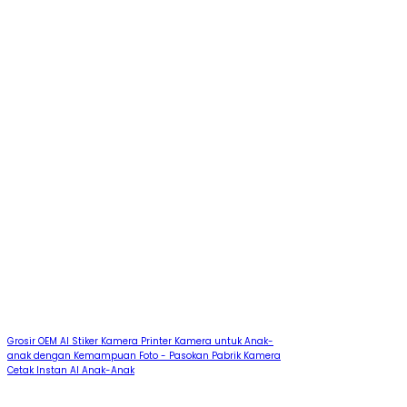
Grosir OEM AI Stiker Kamera Printer Kamera untuk Anak-
anak dengan Kemampuan Foto - Pasokan Pabrik Kamera
Cetak Instan AI Anak-Anak