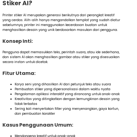
Stiker AI?
Printer stiker AI merupakan generasi berikutnya dari perangkat kreatif
yang cerdas. Alih-alih hanya mengandalkan templat yang sudah diatur
sebelumnya, printer ini menggunakan kecerdasan buatan untuk
menghasilkan desain yang unik berdasarkan masukan dari pengguna.
Konsep Inti:
Pengguna dapat memasukkan teks, perintah suara, atau ide sederhana,
dan sistem AI akan menghasilkan gambar atau stiker yang disesuaikan
secara instan untuk dicetak.
Fitur Utama:
Karya seni yang dihasilkan AI dari petunjuk teks atau suara
Pembuatan stiker yang dipersonalisasi dalam waktu nyata
Pengalaman aplikasi interaktif yang dirancang untuk anak-anak
Kreativitas yang ditingkatkan dengan kemungkinan desain yang
tidak terbatas
Sering kali menyertakan filter yang menyenangkan, gaya kartun,
dan pembuatan karakter
Kasus Penggunaan Umum:
Mendongeng kreatif untuk anak-anak