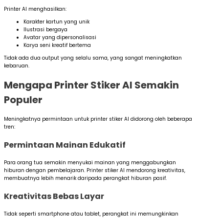
Printer AI menghasilkan:
Karakter kartun yang unik
Ilustrasi bergaya
Avatar yang dipersonalisasi
Karya seni kreatif bertema
Tidak ada dua output yang selalu sama, yang sangat meningkatkan
kebaruan.
Mengapa Printer Stiker AI Semakin
Populer
Meningkatnya permintaan untuk printer stiker AI didorong oleh beberapa
tren:
Permintaan Mainan Edukatif
Para orang tua semakin menyukai mainan yang menggabungkan
hiburan dengan pembelajaran. Printer stiker AI mendorong kreativitas,
membuatnya lebih menarik daripada perangkat hiburan pasif.
Kreativitas Bebas Layar
Tidak seperti smartphone atau tablet, perangkat ini memungkinkan