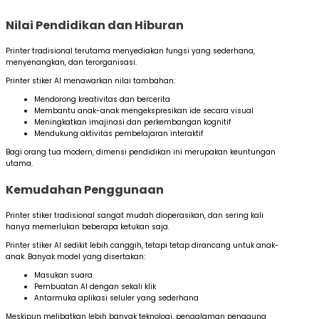
Nilai Pendidikan dan Hiburan
Printer tradisional terutama menyediakan fungsi yang sederhana,
menyenangkan, dan terorganisasi.
Printer stiker AI menawarkan nilai tambahan:
Mendorong kreativitas dan bercerita
Membantu anak-anak mengekspresikan ide secara visual
Meningkatkan imajinasi dan perkembangan kognitif
Mendukung aktivitas pembelajaran interaktif
Bagi orang tua modern, dimensi pendidikan ini merupakan keuntungan
utama.
Kemudahan Penggunaan
Printer stiker tradisional sangat mudah dioperasikan, dan sering kali
hanya memerlukan beberapa ketukan saja.
Printer stiker AI sedikit lebih canggih, tetapi tetap dirancang untuk anak-
anak. Banyak model yang disertakan:
Masukan suara
Pembuatan AI dengan sekali klik
Antarmuka aplikasi seluler yang sederhana
Meskipun melibatkan lebih banyak teknologi, pengalaman pengguna