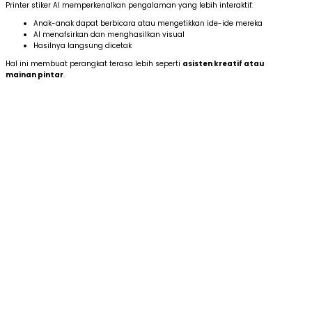
Printer stiker AI memperkenalkan pengalaman yang lebih interaktif:
Anak-anak dapat berbicara atau mengetikkan ide-ide mereka
AI menafsirkan dan menghasilkan visual
Hasilnya langsung dicetak
Hal ini membuat perangkat terasa lebih seperti
asisten kreatif atau
mainan pintar
.