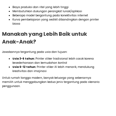
Biaya produksi dan ritel yang lebih tinggi
Membutuhkan dukungan perangkat lunak/aplikasi
Beberapa model bergantung pada konektivitas internet
Kurva pembelajaran yang sedikit dibandingkan dengan printer
biasa
Manakah yang Lebih Baik untuk
Anak-Anak?
Jawabannya tergantung pada usia dan tujuan:
Usia 3-6 tahun:
Printer stiker tradisional lebih cocok karena
kesederhanaan dan kemudahan kontrol
Usia 6-12 tahun:
Printer stiker AI lebih menarik, mendukung
kreativitas dan imajinasi
Untuk rumah tangga modern, banyak keluarga yang sebenarnya
memilih untuk menggabungkan kedua jenis tergantung pada skenario
penggunaan.