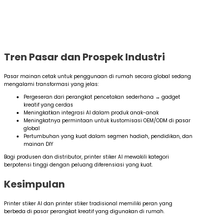
Tren Pasar dan Prospek Industri
Pasar mainan cetak untuk penggunaan di rumah secara global sedang
mengalami transformasi yang jelas:
Pergeseran dari perangkat pencetakan sederhana → gadget
kreatif yang cerdas
Meningkatkan integrasi AI dalam produk anak-anak
Meningkatnya permintaan untuk kustomisasi OEM/ODM di pasar
global
Pertumbuhan yang kuat dalam segmen hadiah, pendidikan, dan
mainan DIY
Bagi produsen dan distributor, printer stiker AI mewakili kategori
berpotensi tinggi dengan peluang diferensiasi yang kuat.
Kesimpulan
Printer stiker AI dan printer stiker tradisional memiliki peran yang
berbeda di pasar perangkat kreatif yang digunakan di rumah.