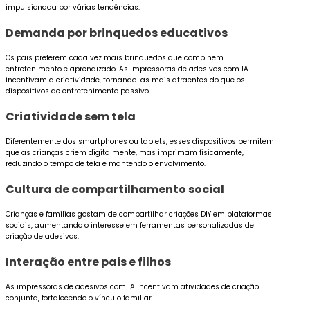
impulsionada por várias tendências:
Demanda por brinquedos educativos
Os pais preferem cada vez mais brinquedos que combinem
entretenimento e aprendizado. As impressoras de adesivos com IA
incentivam a criatividade, tornando-as mais atraentes do que os
dispositivos de entretenimento passivo.
Criatividade sem tela
Diferentemente dos smartphones ou tablets, esses dispositivos permitem
que as crianças criem digitalmente, mas imprimam fisicamente,
reduzindo o tempo de tela e mantendo o envolvimento.
Cultura de compartilhamento social
Crianças e famílias gostam de compartilhar criações DIY em plataformas
sociais, aumentando o interesse em ferramentas personalizadas de
criação de adesivos.
Interação entre pais e filhos
As impressoras de adesivos com IA incentivam atividades de criação
conjunta, fortalecendo o vínculo familiar.