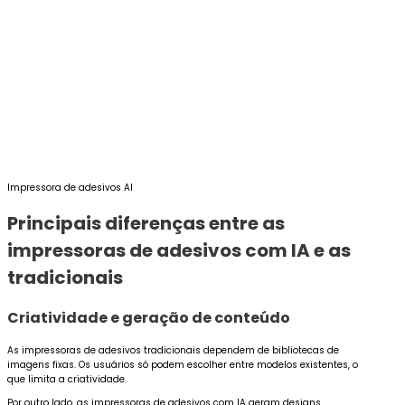
Impressora de adesivos AI
Principais diferenças entre as
impressoras de adesivos com IA e as
tradicionais
Criatividade e geração de conteúdo
As impressoras de adesivos tradicionais dependem de bibliotecas de
imagens fixas. Os usuários só podem escolher entre modelos existentes, o
que limita a criatividade.
Por outro lado, as impressoras de adesivos com IA geram designs