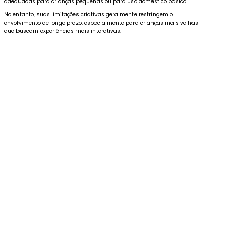
adequadas para crianças pequenas ou para uso doméstico básico.
No entanto, suas limitações criativas geralmente restringem o
envolvimento de longo prazo, especialmente para crianças mais velhas
que buscam experiências mais interativas.