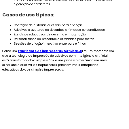
e geração de caracteres
Casos de uso típicos:
Contação de histórias criativas para crianças
Adesivos e avatares de desenhos animados personalizados
Exercícios educativos de desenho e imaginação
Personalização de presentes e atividades para festas
Sessões de criação interativa entre pais e filhos
Como um
Fabricante de impressoras térmicas AI
Em um momento em
que a tecnologia de impressão de adesivos com inteligência artificial
está transformando a impressão de um processo mecânico em uma
experiência criativa, as impressoras parecem mais brinquedos
educativos do que simples impressoras.