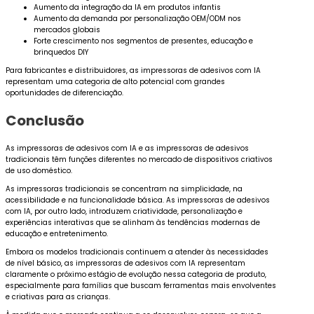
Aumento da integração da IA em produtos infantis
Aumento da demanda por personalização OEM/ODM nos
mercados globais
Forte crescimento nos segmentos de presentes, educação e
brinquedos DIY
Para fabricantes e distribuidores, as impressoras de adesivos com IA
representam uma categoria de alto potencial com grandes
oportunidades de diferenciação.
Conclusão
As impressoras de adesivos com IA e as impressoras de adesivos
tradicionais têm funções diferentes no mercado de dispositivos criativos
de uso doméstico.
As impressoras tradicionais se concentram na simplicidade, na
acessibilidade e na funcionalidade básica. As impressoras de adesivos
com IA, por outro lado, introduzem criatividade, personalização e
experiências interativas que se alinham às tendências modernas de
educação e entretenimento.
Embora os modelos tradicionais continuem a atender às necessidades
de nível básico, as impressoras de adesivos com IA representam
claramente o próximo estágio de evolução nessa categoria de produto,
especialmente para famílias que buscam ferramentas mais envolventes
e criativas para as crianças.