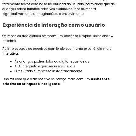
totalmente novos com base na entrada do usuário, permitindo que as
crianças criem infinitos adesivos exclusivos. Isso aumenta
significativamente a imaginação e o envolvimento.
Experiência de interação com o usuário
Os modelos tradicionais oferecem um processo simples: selecionar →
imprimir.
As impressoras de adesivos com IA oferecem uma experiência mais
interativa:
As crianças podem falar ou digitar suas ideias
A IA interpreta e gera recursos visuais
O resultado é impresso instantaneamente
Isso faz com que o dispositivo se pareça mais com um
assistente
criativo ou brinquedo inteligente
.