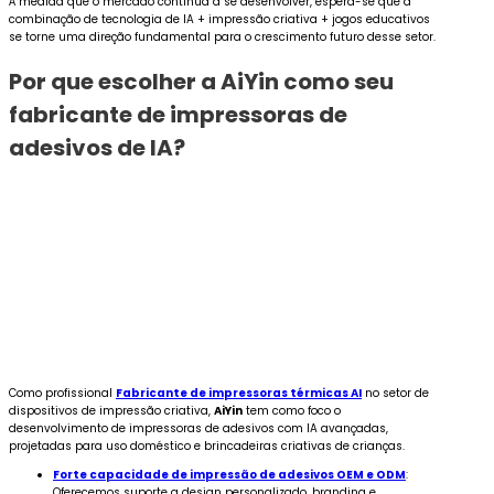
À medida que o mercado continua a se desenvolver, espera-se que a
combinação de tecnologia de IA + impressão criativa + jogos educativos
se torne uma direção fundamental para o crescimento futuro desse setor.
Por que escolher a AiYin como seu
fabricante de impressoras de
adesivos de IA?
Como profissional
Fabricante de impressoras térmicas AI
no setor de
dispositivos de impressão criativa,
AiYin
tem como foco o
desenvolvimento de impressoras de adesivos com IA avançadas,
projetadas para uso doméstico e brincadeiras criativas de crianças.
Forte capacidade de impressão de adesivos OEM e ODM
:
Oferecemos suporte a design personalizado, branding e