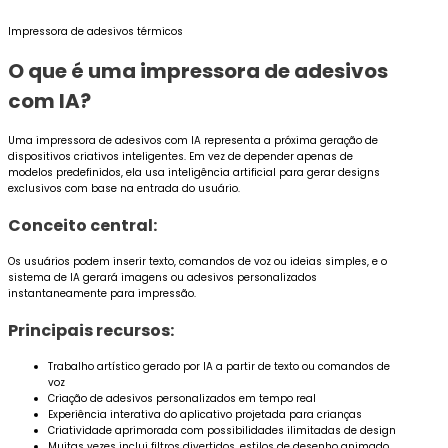
Impressora de adesivos térmicos
O que é uma impressora de adesivos
com IA?
Uma impressora de adesivos com IA representa a próxima geração de
dispositivos criativos inteligentes. Em vez de depender apenas de
modelos predefinidos, ela usa inteligência artificial para gerar designs
exclusivos com base na entrada do usuário.
Conceito central:
Os usuários podem inserir texto, comandos de voz ou ideias simples, e o
sistema de IA gerará imagens ou adesivos personalizados
instantaneamente para impressão.
Principais recursos:
Trabalho artístico gerado por IA a partir de texto ou comandos de
voz
Criação de adesivos personalizados em tempo real
Experiência interativa do aplicativo projetada para crianças
Criatividade aprimorada com possibilidades ilimitadas de design
Muitas vezes inclui filtros divertidos, estilos de desenho animado