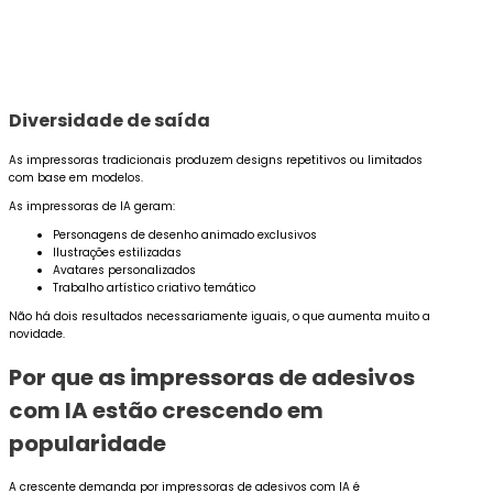
Diversidade de saída
As impressoras tradicionais produzem designs repetitivos ou limitados
com base em modelos.
As impressoras de IA geram:
Personagens de desenho animado exclusivos
Ilustrações estilizadas
Avatares personalizados
Trabalho artístico criativo temático
Não há dois resultados necessariamente iguais, o que aumenta muito a
novidade.
Por que as impressoras de adesivos
com IA estão crescendo em
popularidade
A crescente demanda por impressoras de adesivos com IA é