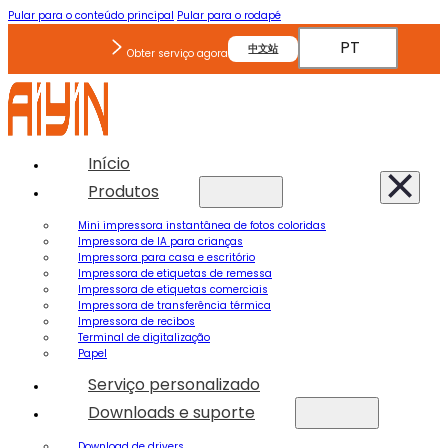
Pular para o conteúdo principal
Pular para o rodapé
PT
中文站
Obter serviço agora
Início
Produtos
Mini impressora instantânea de fotos coloridas
Impressora de IA para crianças
Impressora para casa e escritório
Impressora de etiquetas de remessa
Impressora de etiquetas comerciais
Impressora de transferência térmica
Impressora de recibos
Terminal de digitalização
Papel
Serviço personalizado
Downloads e suporte
Download de drivers