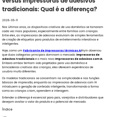
versus impressoras de adesivos
tradicionais: Qual é a diferença?
2026-05-11
Nos últimos anos, os dispositivos criativos de uso doméstico se tornaram
cada vez mais populares, especialmente entre famílias com crianças.
Entre eles, as impressoras de adesivos evoluíram de simples ferramentas
de criação de etiquetas para produtos de entretenimento interativos e
inteligentes.
Hoje, como um
Fabricante de impressoras térmicas AI
Aiyin observou
que duas categorias principais dominam o mercado:
impressoras de
adesivos tradicionais
e o mais novo
Impressoras de adesivos com IA
.
Embora ambos tenham sido projetados para uso doméstico e
brincadeiras criativas das crianças, eles oferecem experiências de
usuário muito diferentes.
Os modelos tradicionais se concentram na simplicidade e nas funções
básicas de impressão, enquanto as impressoras de adesivos com IA
introduzem a geração de conteúdo inteligente, transformando a forma
como as crianças criam, aprendem e interagem.
Entender a diferença é essencial para pais, varejistas e distribuidores que
desejam avaliar o valor do produto e o potencial de mercado.
Índice