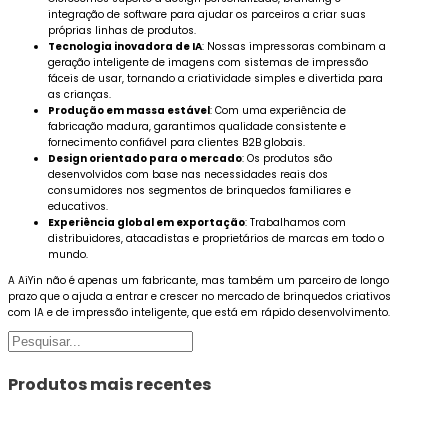
integração de software para ajudar os parceiros a criar suas
próprias linhas de produtos.
Tecnologia inovadora de IA
: Nossas impressoras combinam a
geração inteligente de imagens com sistemas de impressão
fáceis de usar, tornando a criatividade simples e divertida para
as crianças.
Produção em massa estável
: Com uma experiência de
fabricação madura, garantimos qualidade consistente e
fornecimento confiável para clientes B2B globais.
Design orientado para o mercado
: Os produtos são
desenvolvidos com base nas necessidades reais dos
consumidores nos segmentos de brinquedos familiares e
educativos.
Experiência global em exportação
: Trabalhamos com
distribuidores, atacadistas e proprietários de marcas em todo o
mundo.
A AiYin não é apenas um fabricante, mas também um parceiro de longo
prazo que o ajuda a entrar e crescer no mercado de brinquedos criativos
com IA e de impressão inteligente, que está em rápido desenvolvimento.
Pesquisar
Produtos mais recentes