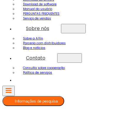
Download de software
Manual do usuário
PERGUNTAS FREQUENTES
Serviço de vendas
Sobre nós
Sobre a AiYin
Parceria com distribuidores
Blog e notícias
Contato
Consulta sobre cooperação
Política de serviços
Informações de pesquisa