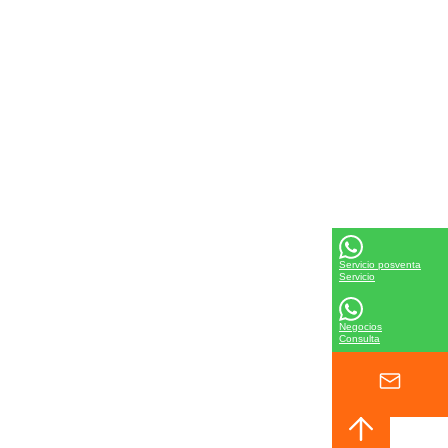
Servicio posventa
Servicio
Negocios
Consulta