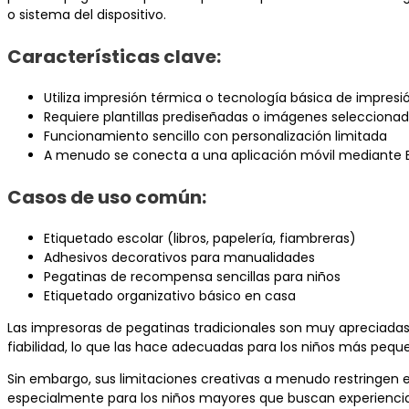
o sistema del dispositivo.
Características clave:
Utiliza impresión térmica o tecnología básica de impresió
Requiere plantillas prediseñadas o imágenes seleccio
Funcionamiento sencillo con personalización limitada
A menudo se conecta a una aplicación móvil mediante 
Casos de uso común:
Etiquetado escolar (libros, papelería, fiambreras)
Adhesivos decorativos para manualidades
Pegatinas de recompensa sencillas para niños
Etiquetado organizativo básico en casa
Las impresoras de pegatinas tradicionales son muy apreciadas p
fiabilidad, lo que las hace adecuadas para los niños más peq
Sin embargo, sus limitaciones creativas a menudo restringen 
especialmente para los niños mayores que buscan experiencia