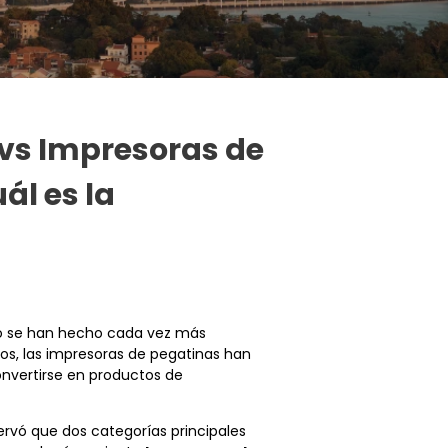
 vs Impresoras de
ál es la
ico se han hecho cada vez más
los, las impresoras de pegatinas han
nvertirse en productos de
servó que dos categorías principales