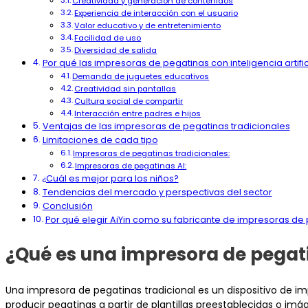
Creatividad y generación de contenidos
Experiencia de interacción con el usuario
Valor educativo y de entretenimiento
Facilidad de uso
Diversidad de salida
Por qué las impresoras de pegatinas con inteligencia artif
Demanda de juguetes educativos
Creatividad sin pantallas
Cultura social de compartir
Interacción entre padres e hijos
Ventajas de las impresoras de pegatinas tradicionales
Limitaciones de cada tipo
Impresoras de pegatinas tradicionales:
Impresoras de pegatinas AI:
¿Cuál es mejor para los niños?
Tendencias del mercado y perspectivas del sector
Conclusión
Por qué elegir AiYin como su fabricante de impresoras de 
¿Qué es una impresora de pegati
Una impresora de pegatinas tradicional es un dispositivo de 
producir pegatinas a partir de plantillas preestablecidas o i