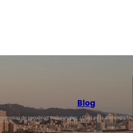
Blog
mpresoras de pegatinas tradicionales: ¿Cuál es la diferencia?