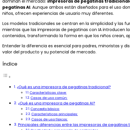
dominan el mercado:
impresoras de pegatinas tradicional
pegatinas AI
. Aunque ambos están diseñados para el uso domé
niños, ofrecen experiencias de usuario muy diferentes.
Los modelos tradicionales se centran en la simplicidad y las f
mientras que las impresoras de pegatinas con IA introducen la
contenidos, transformando la forma en que los niños crean, a
Entender la diferencia es esencial para padres, minoristas y dis
valor del producto y su potencial de mercado.
Índice
¿Qué es una impresora de pegatinas tradicional?
Características clave:
Casos de uso común:
¿Qué es una impresora de pegatinas AI?
Concepto básico:
Características principales:
Casos de uso típicos:
Principales diferencias entre las impresoras de pegatinas t