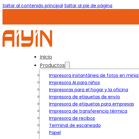
Saltar al contenido principal
Saltar al pie de página
Inicio
Productos
Impresora instantánea de fotos en miniat
Impresora AI para niños
Impresoras para el hogar y la oficina
Impresora de etiquetas de envío
Impresora de etiquetas para empresas
Impresora de transferencia térmica
Impresora de recibos
Terminal de escaneado
Papel