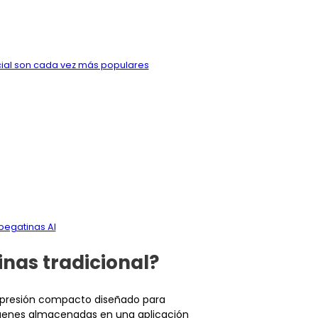
icial son cada vez más populares
pegatinas AI
nas tradicional?
impresión compacto diseñado para
mágenes almacenadas en una aplicación