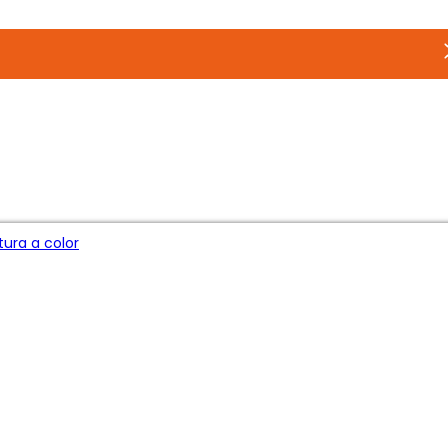
ura a color