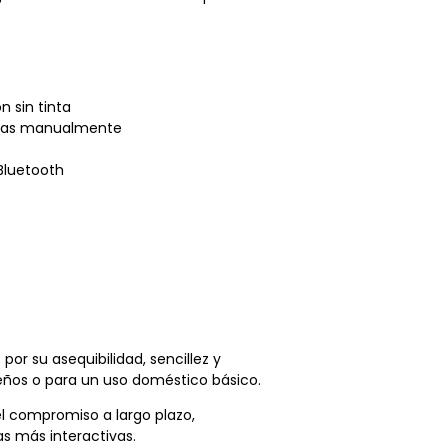
n sin tinta
nadas manualmente
Bluetooth
or su asequibilidad, sencillez y
ueños o para un uso doméstico básico.
el compromiso a largo plazo,
s más interactivas.