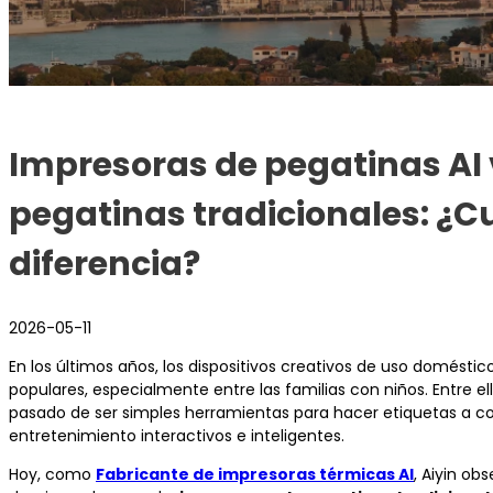
Impresoras de pegatinas AI
pegatinas tradicionales: ¿Cu
diferencia?
2026-05-11
En los últimos años, los dispositivos creativos de uso domést
populares, especialmente entre las familias con niños. Entre el
pasado de ser simples herramientas para hacer etiquetas a co
entretenimiento interactivos e inteligentes.
Hoy, como
Fabricante de impresoras térmicas AI
, Aiyin ob