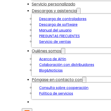
Servicio personalizado
Descargas y asistencia
Descarga de controladores
Descarga de software
Manual del usuario
PREGUNTAS FRECUENTES
Servicio de ventas
Quiénes somos
Acerca de AiYin
Colaboración con distribuidores
Blog&Noticias
Póngase en contacto con
Consulta sobre cooperación
Política de servicios