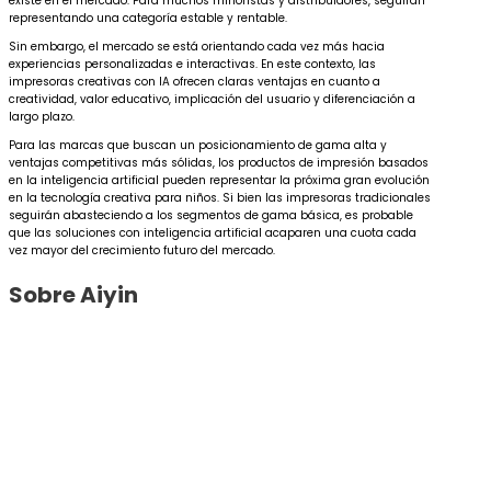
existe en el mercado. Para muchos minoristas y distribuidores, seguirán
representando una categoría estable y rentable.
Sin embargo, el mercado se está orientando cada vez más hacia
experiencias personalizadas e interactivas. En este contexto, las
impresoras creativas con IA ofrecen claras ventajas en cuanto a
creatividad, valor educativo, implicación del usuario y diferenciación a
largo plazo.
Para las marcas que buscan un posicionamiento de gama alta y
ventajas competitivas más sólidas, los productos de impresión basados
en la inteligencia artificial pueden representar la próxima gran evolución
en la tecnología creativa para niños. Si bien las impresoras tradicionales
seguirán abasteciendo a los segmentos de gama básica, es probable
que las soluciones con inteligencia artificial acaparen una cuota cada
vez mayor del crecimiento futuro del mercado.
Sobre Aiyin