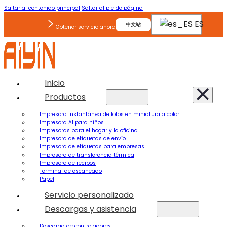
Saltar al contenido principal
Saltar al pie de página
ES
中文站
Obtener servicio ahora
Inicio
Productos
Impresora instantánea de fotos en miniatura a color
Impresora AI para niños
Impresoras para el hogar y la oficina
Impresora de etiquetas de envío
Impresora de etiquetas para empresas
Impresora de transferencia térmica
Impresora de recibos
Terminal de escaneado
Papel
Servicio personalizado
Descargas y asistencia
Descarga de controladores