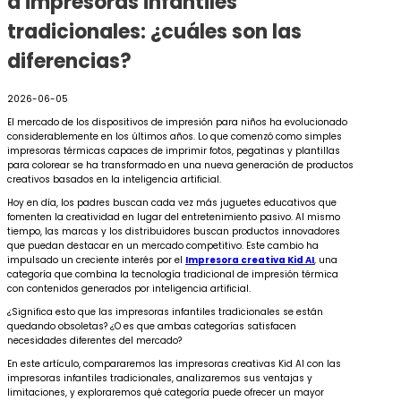
a impresoras infantiles
tradicionales: ¿cuáles son las
diferencias?
2026-06-05
El mercado de los dispositivos de impresión para niños ha evolucionado
considerablemente en los últimos años. Lo que comenzó como simples
impresoras térmicas capaces de imprimir fotos, pegatinas y plantillas
para colorear se ha transformado en una nueva generación de productos
creativos basados en la inteligencia artificial.
Hoy en día, los padres buscan cada vez más juguetes educativos que
fomenten la creatividad en lugar del entretenimiento pasivo. Al mismo
tiempo, las marcas y los distribuidores buscan productos innovadores
que puedan destacar en un mercado competitivo. Este cambio ha
impulsado un creciente interés por el
Impresora creativa Kid AI
, una
categoría que combina la tecnología tradicional de impresión térmica
con contenidos generados por inteligencia artificial.
¿Significa esto que las impresoras infantiles tradicionales se están
quedando obsoletas? ¿O es que ambas categorías satisfacen
necesidades diferentes del mercado?
En este artículo, compararemos las impresoras creativas Kid AI con las
impresoras infantiles tradicionales, analizaremos sus ventajas y
limitaciones, y exploraremos qué categoría puede ofrecer un mayor