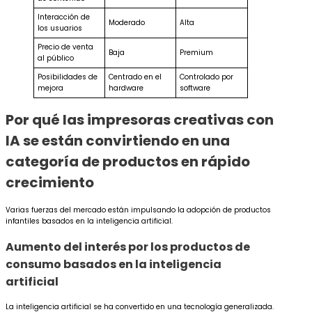
Interacción de
Moderado
Alta
los usuarios
Precio de venta
Baja
Premium
al público
Posibilidades de
Centrado en el
Controlado por
mejora
hardware
software
Por qué las impresoras creativas con
IA se están convirtiendo en una
categoría de productos en rápido
crecimiento
Varias fuerzas del mercado están impulsando la adopción de productos
infantiles basados en la inteligencia artificial.
Aumento del interés por los productos de
consumo basados en la inteligencia
artificial
La inteligencia artificial se ha convertido en una tecnología generalizada.