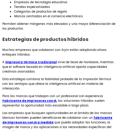
Empresas de tecnología educativa
Tiendas especializadas
Categorías de productos de regalo
Marcas centradas en el comercio electrónico
Permiten obtener márgenes más elevados y una mayor diferenciación de
los productos.
Estrategias de productos híbridos
Muchas empresas que colaboran con Aiyin están adoptando ahora
enfoques híbridos.
A
impresora térmica tradicional
sirve de base de hardware, mientras
que el software basado en inteligencia artificial aporta capacidades
creativas avanzadas.
Esta estrategia combina la fiabilidad probada de la impresión térmica
con las ventajas que ofrece la inteligencia artificial en materia de
interacción.
Para las marcas que trabajan con un profesional con experiencia
Fabricante de impresoras con IA
, las soluciones híbridas suelen
representar la oportunidad más escalable a largo plazo.
Las empresas que busquen oportunidades en el ámbito de las marcas
blancas también pueden beneficiarse de colaborar con un
fabricante
de impresoras con IA a medida
que pueda adaptar las funciones, la
imagen de marca y las aplicaciones a las necesidades específicas del