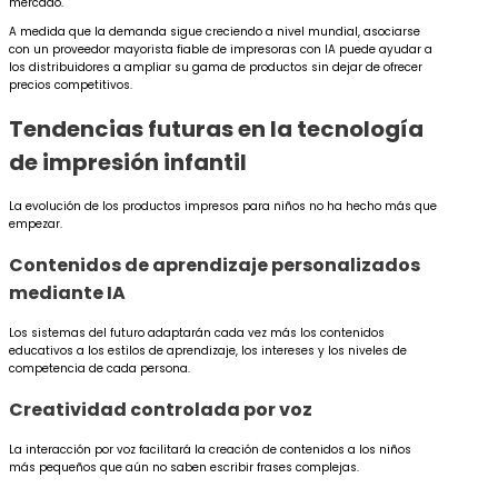
mercado.
A medida que la demanda sigue creciendo a nivel mundial, asociarse
con un proveedor mayorista fiable de impresoras con IA puede ayudar a
los distribuidores a ampliar su gama de productos sin dejar de ofrecer
precios competitivos.
Tendencias futuras en la tecnología
de impresión infantil
La evolución de los productos impresos para niños no ha hecho más que
empezar.
Contenidos de aprendizaje personalizados
mediante IA
Los sistemas del futuro adaptarán cada vez más los contenidos
educativos a los estilos de aprendizaje, los intereses y los niveles de
competencia de cada persona.
Creatividad controlada por voz
La interacción por voz facilitará la creación de contenidos a los niños
más pequeños que aún no saben escribir frases complejas.