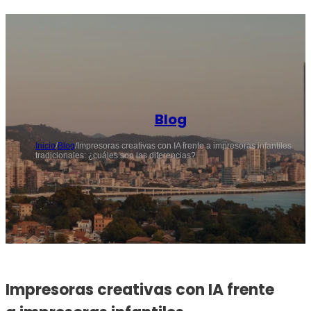
Blog
Inicio
/
Blog
/
Impresoras creativas con IA frente a impresoras infantiles
tradicionales: ¿cuáles son las diferencias?
Impresoras creativas con IA frente