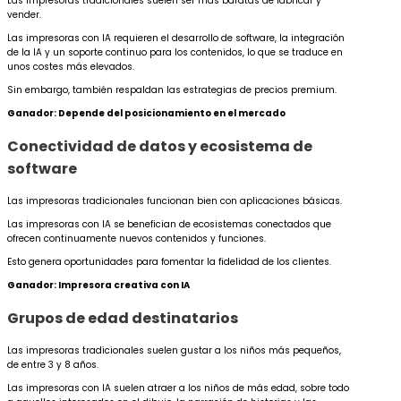
Las impresoras tradicionales suelen ser más baratas de fabricar y
vender.
Las impresoras con IA requieren el desarrollo de software, la integración
de la IA y un soporte continuo para los contenidos, lo que se traduce en
unos costes más elevados.
Sin embargo, también respaldan las estrategias de precios premium.
Ganador: Depende del posicionamiento en el mercado
Conectividad de datos y ecosistema de
software
Las impresoras tradicionales funcionan bien con aplicaciones básicas.
Las impresoras con IA se benefician de ecosistemas conectados que
ofrecen continuamente nuevos contenidos y funciones.
Esto genera oportunidades para fomentar la fidelidad de los clientes.
Ganador: Impresora creativa con IA
Grupos de edad destinatarios
Las impresoras tradicionales suelen gustar a los niños más pequeños,
de entre 3 y 8 años.
Las impresoras con IA suelen atraer a los niños de más edad, sobre todo