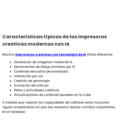
Características típicas de las impresoras
creativas modernas con IA
Muchos
Impresoras creativas con tecnología de IA
Ahora ofrecemos:
Generación de imágenes mediante IA
Herramientas de dibujo asistidas por IA
Contenido educativo personalizado
Interacción por voz
Creación de personajes
Ilustración del artículo
Retos y actividades creativas
Actualizaciones de contenido basadas en la nube
A medida que mejoran las capacidades del software, estas funciones
siguen ampliándose sin que sea necesario realizar cambios importantes
en el hardware.