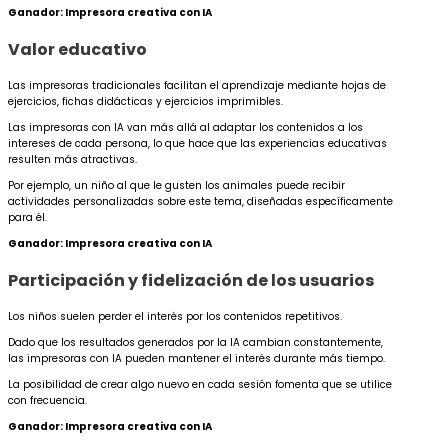
Ganador: Impresora creativa con IA
Valor educativo
Las impresoras tradicionales facilitan el aprendizaje mediante hojas de
ejercicios, fichas didácticas y ejercicios imprimibles.
Las impresoras con IA van más allá al adaptar los contenidos a los
intereses de cada persona, lo que hace que las experiencias educativas
resulten más atractivas.
Por ejemplo, un niño al que le gusten los animales puede recibir
actividades personalizadas sobre este tema, diseñadas específicamente
para él.
Ganador: Impresora creativa con IA
Participación y fidelización de los usuarios
Los niños suelen perder el interés por los contenidos repetitivos.
Dado que los resultados generados por la IA cambian constantemente,
las impresoras con IA pueden mantener el interés durante más tiempo.
La posibilidad de crear algo nuevo en cada sesión fomenta que se utilice
con frecuencia.
Ganador: Impresora creativa con IA