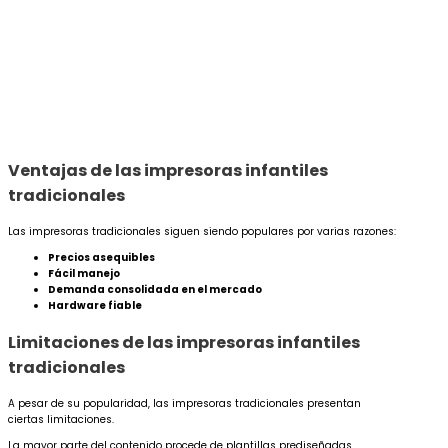
Ventajas de las impresoras infantiles
tradicionales
Las impresoras tradicionales siguen siendo populares por varias razones:
Precios asequibles
Fácil manejo
Demanda consolidada en el mercado
Hardware fiable
Limitaciones de las impresoras infantiles
tradicionales
A pesar de su popularidad, las impresoras tradicionales presentan
ciertas limitaciones.
La mayor parte del contenido procede de plantillas prediseñadas