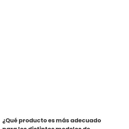
¿Qué producto es más adecuado
para los distintos modelos de