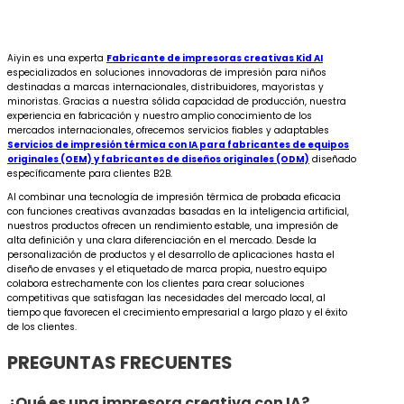
Aiyin es una experta
Fabricante de impresoras creativas Kid AI
especializados en soluciones innovadoras de impresión para niños
destinadas a marcas internacionales, distribuidores, mayoristas y
minoristas. Gracias a nuestra sólida capacidad de producción, nuestra
experiencia en fabricación y nuestro amplio conocimiento de los
mercados internacionales, ofrecemos servicios fiables y adaptables
Servicios de impresión térmica con IA para fabricantes de equipos
originales (OEM) y fabricantes de diseños originales (ODM)
diseñado
específicamente para clientes B2B.
Al combinar una tecnología de impresión térmica de probada eficacia
con funciones creativas avanzadas basadas en la inteligencia artificial,
nuestros productos ofrecen un rendimiento estable, una impresión de
alta definición y una clara diferenciación en el mercado. Desde la
personalización de productos y el desarrollo de aplicaciones hasta el
diseño de envases y el etiquetado de marca propia, nuestro equipo
colabora estrechamente con los clientes para crear soluciones
competitivas que satisfagan las necesidades del mercado local, al
tiempo que favorecen el crecimiento empresarial a largo plazo y el éxito
de los clientes.
PREGUNTAS FRECUENTES
¿Qué es una impresora creativa con IA?