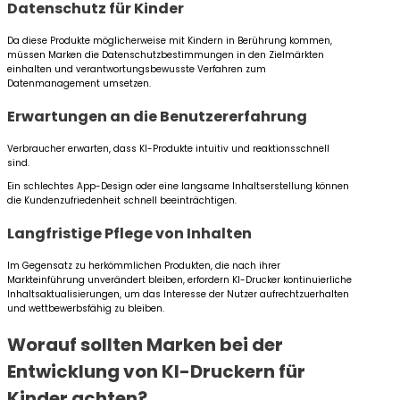
Datenschutz für Kinder
Da diese Produkte möglicherweise mit Kindern in Berührung kommen,
müssen Marken die Datenschutzbestimmungen in den Zielmärkten
einhalten und verantwortungsbewusste Verfahren zum
Datenmanagement umsetzen.
Erwartungen an die Benutzererfahrung
Verbraucher erwarten, dass KI-Produkte intuitiv und reaktionsschnell
sind.
Ein schlechtes App-Design oder eine langsame Inhaltserstellung können
die Kundenzufriedenheit schnell beeinträchtigen.
Langfristige Pflege von Inhalten
Im Gegensatz zu herkömmlichen Produkten, die nach ihrer
Markteinführung unverändert bleiben, erfordern KI-Drucker kontinuierliche
Inhaltsaktualisierungen, um das Interesse der Nutzer aufrechtzuerhalten
und wettbewerbsfähig zu bleiben.
Worauf sollten Marken bei der
Entwicklung von KI-Druckern für
Kinder achten?