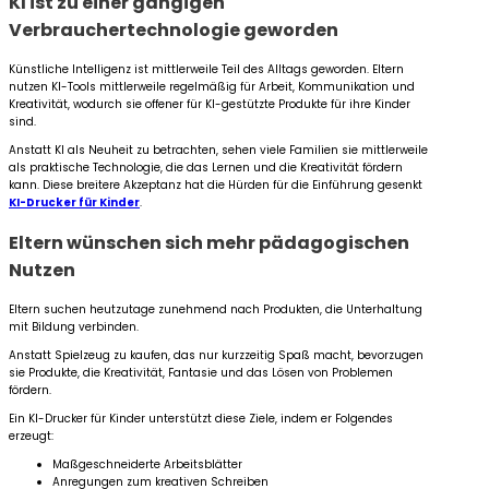
KI ist zu einer gängigen
Verbrauchertechnologie geworden
Künstliche Intelligenz ist mittlerweile Teil des Alltags geworden. Eltern
nutzen KI-Tools mittlerweile regelmäßig für Arbeit, Kommunikation und
Kreativität, wodurch sie offener für KI-gestützte Produkte für ihre Kinder
sind.
Anstatt KI als Neuheit zu betrachten, sehen viele Familien sie mittlerweile
als praktische Technologie, die das Lernen und die Kreativität fördern
kann. Diese breitere Akzeptanz hat die Hürden für die Einführung gesenkt
KI-Drucker für Kinder
.
Eltern wünschen sich mehr pädagogischen
Nutzen
Eltern suchen heutzutage zunehmend nach Produkten, die Unterhaltung
mit Bildung verbinden.
Anstatt Spielzeug zu kaufen, das nur kurzzeitig Spaß macht, bevorzugen
sie Produkte, die Kreativität, Fantasie und das Lösen von Problemen
fördern.
Ein KI-Drucker für Kinder unterstützt diese Ziele, indem er Folgendes
erzeugt:
Maßgeschneiderte Arbeitsblätter
Anregungen zum kreativen Schreiben