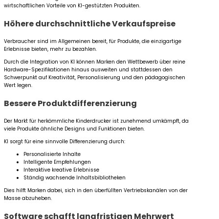
wirtschaftlichen Vorteile von KI-gestützten Produkten.
Höhere durchschnittliche Verkaufspreise
Verbraucher sind im Allgemeinen bereit, für Produkte, die einzigartige
Erlebnisse bieten, mehr zu bezahlen.
Durch die Integration von KI können Marken den Wettbewerb über reine
Hardware-Spezifikationen hinaus ausweiten und stattdessen den
Schwerpunkt auf Kreativität, Personalisierung und den pädagogischen
Wert legen.
Bessere Produktdifferenzierung
Der Markt für herkömmliche Kinderdrucker ist zunehmend umkämpft, da
viele Produkte ähnliche Designs und Funktionen bieten.
KI sorgt für eine sinnvolle Differenzierung durch:
Personalisierte Inhalte
Intelligente Empfehlungen
Interaktive kreative Erlebnisse
Ständig wachsende Inhaltsbibliotheken
Dies hilft Marken dabei, sich in den überfüllten Vertriebskanälen von der
Masse abzuheben.
Software schafft langfristigen Mehrwert