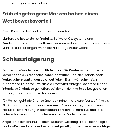
Lernerfahrungen ermöglichen.
Früh eingetragene Marken haben einen
Wettbewerbsvorteil
Diese Kategorie befindet sich noch in den Anfängen.
Marken, die heute starke Produkte, Software-Ökosysteme und
Kundengemeinschaften aufbauen, werden wahrscheinlich eine stärkere
Marktposition erlangen, wenn die Nachfrage weiter wächst.
Schlussfolgerung
Das rasante Wachstum von
KI-Drucker für Kinder
wird durch eine
Kombination aus technologischer Innovation und sich wandelnden
Verbrauchererwartungen vorangetrieben. Eltern wünschen sich
zunehmend Lernprodukte, die die Kreativität anregen, während Kinder
interaktive Erlebnisse genießen, bei denen sie Inhalte selbst gestalten
können, anstatt sie nur zu konsumieren.
Für Marken geht die Chance über den reinen Hardware-Verkauf hinaus.
KI-Drucker ermöglichen eine Premium-Positionierung, eine stärkere
Produktdifferenzierung, wiederkehrende Software-Umsätze und eine
höhere Kundenbindung als herkömmliche Kinderdrucker.
Angesichts der kontinuierlichen Weiterentwicklung der KI-Technologie
sind KI-Drucker für Kinder bestens aufgestellt, um sich zu einer wichtigen