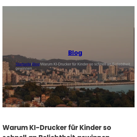
Blog
Startseite
/
Blog
/
Warum KI-Drucker für Kinder so schnell an Beliebtheit
gewinnen
Warum KI-Drucker für Kinder so