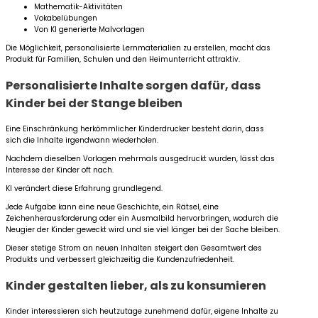
Mathematik-Aktivitäten
Vokabelübungen
Von KI generierte Malvorlagen
Die Möglichkeit, personalisierte Lernmaterialien zu erstellen, macht das
Produkt für Familien, Schulen und den Heimunterricht attraktiv.
Personalisierte Inhalte sorgen dafür, dass
Kinder bei der Stange bleiben
Eine Einschränkung herkömmlicher Kinderdrucker besteht darin, dass
sich die Inhalte irgendwann wiederholen.
Nachdem dieselben Vorlagen mehrmals ausgedruckt wurden, lässt das
Interesse der Kinder oft nach.
KI verändert diese Erfahrung grundlegend.
Jede Aufgabe kann eine neue Geschichte, ein Rätsel, eine
Zeichenherausforderung oder ein Ausmalbild hervorbringen, wodurch die
Neugier der Kinder geweckt wird und sie viel länger bei der Sache bleiben.
Dieser stetige Strom an neuen Inhalten steigert den Gesamtwert des
Produkts und verbessert gleichzeitig die Kundenzufriedenheit.
Kinder gestalten lieber, als zu konsumieren
Kinder interessieren sich heutzutage zunehmend dafür, eigene Inhalte zu