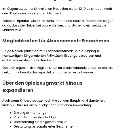
Im Gegensatz zu herkömmlichen Produkten bieten KI-Drucker auch nach
dem Kauf einen anhaltenden Mehrwert.
Software-Updates, Cloud-basierte Inhalte und neue KI-Funktionen sorgen
dafür, dass die Nutzer bei Laune bleiben, und stärken gleichzeitig die
Markentreue.
Möglichkeiten für Abonnement-Einnahmen
Einige Marken prüfen derzeit Abonnementmodelle, die Zugang zu
hochwertigen, KI-generierten Aktivitäten, Bildungsressourcen und
exklusiven kreativen Inhalten bieten.
Dadurch ergeben sich Möglichkeiten für wiederkehrende Umsätze, die mit
herkömmlichen Hardwareprodukten nur selten erzielt werden.
Über den Spielzeugmarkt hinaus
expandieren
Auch wenn Kinderprodukte nach wie vor den Hauptmarkt darstellen,
finden KI-Drucker auch in folgenden Bereichen Anwendung:
Bildungseinrichtungen
Produkte für kreative Hobbys
Unterhaltung für die ganze Familie
Gestaltung personalisierter Geschenke