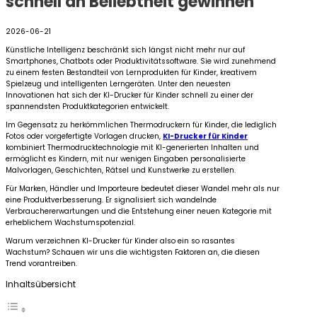
schnell an Beliebtheit gewinnen
2026-06-21
Künstliche Intelligenz beschränkt sich längst nicht mehr nur auf
Smartphones, Chatbots oder Produktivitätssoftware. Sie wird zunehmend
zu einem festen Bestandteil von Lernprodukten für Kinder, kreativem
Spielzeug und intelligenten Lerngeräten. Unter den neuesten
Innovationen hat sich der KI-Drucker für Kinder schnell zu einer der
spannendsten Produktkategorien entwickelt.
Im Gegensatz zu herkömmlichen Thermodruckern für Kinder, die lediglich
Fotos oder vorgefertigte Vorlagen drucken,
KI-Drucker für Kinder
kombiniert Thermodrucktechnologie mit KI-generierten Inhalten und
ermöglicht es Kindern, mit nur wenigen Eingaben personalisierte
Malvorlagen, Geschichten, Rätsel und Kunstwerke zu erstellen.
Für Marken, Händler und Importeure bedeutet dieser Wandel mehr als nur
eine Produktverbesserung. Er signalisiert sich wandelnde
Verbrauchererwartungen und die Entstehung einer neuen Kategorie mit
erheblichem Wachstumspotenzial.
Warum verzeichnen KI-Drucker für Kinder also ein so rasantes
Wachstum? Schauen wir uns die wichtigsten Faktoren an, die diesen
Trend vorantreiben.
Inhaltsübersicht