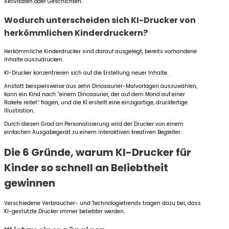
Aktivitäten oder Geschichten.
Wodurch unterscheiden sich KI-Drucker von
herkömmlichen Kinderdruckern?
Herkömmliche Kinderdrucker sind darauf ausgelegt, bereits vorhandene
Inhalte auszudrucken.
KI-Drucker konzentrieren sich auf die Erstellung neuer Inhalte.
Anstatt beispielsweise aus zehn Dinosaurier-Malvorlagen auszuwählen,
kann ein Kind nach “einem Dinosaurier, der auf dem Mond auf einer
Rakete reitet” fragen, und die KI erstellt eine einzigartige, druckfertige
Illustration.
Durch diesen Grad an Personalisierung wird der Drucker von einem
einfachen Ausgabegerät zu einem interaktiven kreativen Begleiter.
Die 6 Gründe, warum KI-Drucker für
Kinder so schnell an Beliebtheit
gewinnen
Verschiedene Verbraucher- und Technologietrends tragen dazu bei, dass
KI-gestützte Drucker immer beliebter werden.