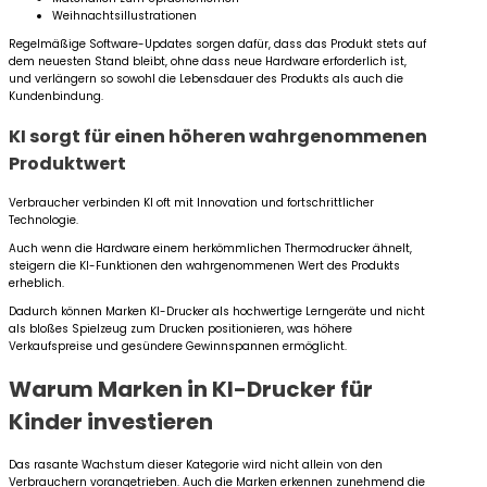
Weihnachtsillustrationen
Regelmäßige Software-Updates sorgen dafür, dass das Produkt stets auf
dem neuesten Stand bleibt, ohne dass neue Hardware erforderlich ist,
und verlängern so sowohl die Lebensdauer des Produkts als auch die
Kundenbindung.
KI sorgt für einen höheren wahrgenommenen
Produktwert
Verbraucher verbinden KI oft mit Innovation und fortschrittlicher
Technologie.
Auch wenn die Hardware einem herkömmlichen Thermodrucker ähnelt,
steigern die KI-Funktionen den wahrgenommenen Wert des Produkts
erheblich.
Dadurch können Marken KI-Drucker als hochwertige Lerngeräte und nicht
als bloßes Spielzeug zum Drucken positionieren, was höhere
Verkaufspreise und gesündere Gewinnspannen ermöglicht.
Warum Marken in KI-Drucker für
Kinder investieren
Das rasante Wachstum dieser Kategorie wird nicht allein von den
Verbrauchern vorangetrieben. Auch die Marken erkennen zunehmend die