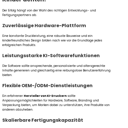
Der Erfolg hängt von der Wahl des richtigen Entwicklungs- und
Fertigungspartners ab.
Zuverlässige Hardware-Plattform
Eine konstante Druckleistung, eine robuste Bauweise und ein
kinderfreundliches Design bilden nach wie vor die Grundlage jedes
erfolgreichen Produkts.
Leistungsstarke KI-Softwarefunktionen
Die Software sollte ansprechende, personalisierte und altersgerechte
Inhalte generieren und gleichzeitig eine reibungslose Benutzererfahrung
bieten.
Flexible OEM-/ODM-Dienstleistungen
Ein erfahrener
Hersteller von KI-Druckern
sollte
Anpassungsmöglichkeiten für Hardware, Software, Branding und
Verpackung bieten, um Marken dabei zu unterstützen, ihre Produkte von
anderen abzuheben.
Skalierbare Fertigungskapazität