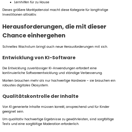
Lernhilfen für zu Hause
Dieses größere Marktpotenzial macht diese Kategorie für langfristige
Investitionen attraktiv.
Herausforderungen, die mit dieser
Chance einhergehen
Schnelles Wachstum bringt auch neue Herausforderungen mit sich.
Entwicklung von KI-Software
Die Entwicklung zuverlässiger KI-Anwendungen erfordert eine
kontinuierliche Softwareentwicklung und ständige Verbesserung.
Marken brauchen mehr als nur hochwertige Hardware – sie brauchen ein
robustes digitales Ökosystem.
Qualitätskontrolle der Inhalte
Von KI generierte Inhalte müssen korrekt, ansprechend und für Kinder
geeignet sein.
Um qualitativ hochwertige Ergebnisse zu gewährleisten, sind sorgfältige
Tests und eine sorgfältige Moderation erforderlich.