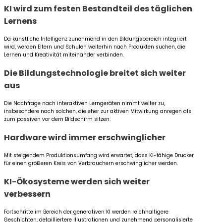
KI wird zum festen Bestandteil des täglichen
Lernens
Da künstliche Intelligenz zunehmend in den Bildungsbereich integriert
wird, werden Eltern und Schulen weiterhin nach Produkten suchen, die
Lernen und Kreativität miteinander verbinden.
Die Bildungstechnologie breitet sich weiter
aus
Die Nachfrage nach interaktiven Lerngeräten nimmt weiter zu,
insbesondere nach solchen, die eher zur aktiven Mitwirkung anregen als
zum passiven vor dem Bildschirm sitzen.
Hardware wird immer erschwinglicher
Mit steigendem Produktionsumfang wird erwartet, dass KI-fähige Drucker
für einen größeren Kreis von Verbrauchern erschwinglicher werden.
KI-Ökosysteme werden sich weiter
verbessern
Fortschritte im Bereich der generativen KI werden reichhaltigere
Geschichten, detailliertere Illustrationen und zunehmend personalisierte