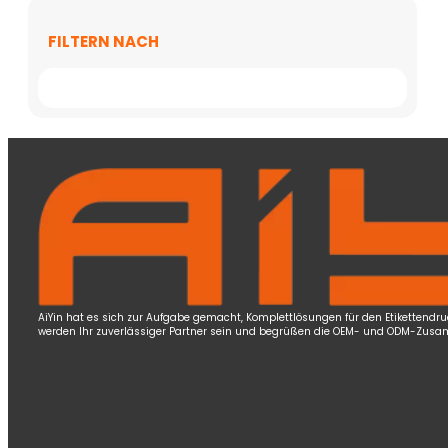
FILTERN NACH
AiYin hat es sich zur Aufgabe gemacht, Komplettlösungen für den Etikettendr
werden Ihr zuverlässiger Partner sein und begrüßen die OEM- und ODM-Zusa