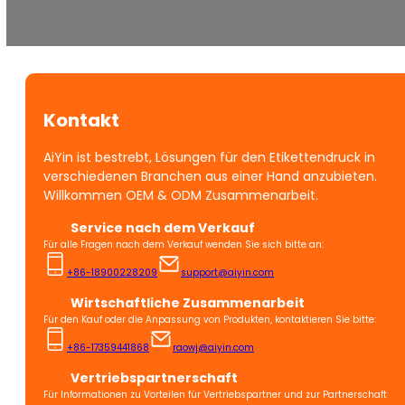
Kontakt
AiYin ist bestrebt, Lösungen für den Etikettendruck in
verschiedenen Branchen aus einer Hand anzubieten.
Willkommen OEM & ODM Zusammenarbeit.
Service nach dem Verkauf
Für alle Fragen nach dem Verkauf wenden Sie sich bitte an:
+86-18900228209
support@aiyin.com
Wirtschaftliche Zusammenarbeit
Für den Kauf oder die Anpassung von Produkten, kontaktieren Sie bitte:
+86-17359441868
raowj@aiyin.com
Vertriebspartnerschaft
Für Informationen zu Vorteilen für Vertriebspartner und zur Partnerschaft