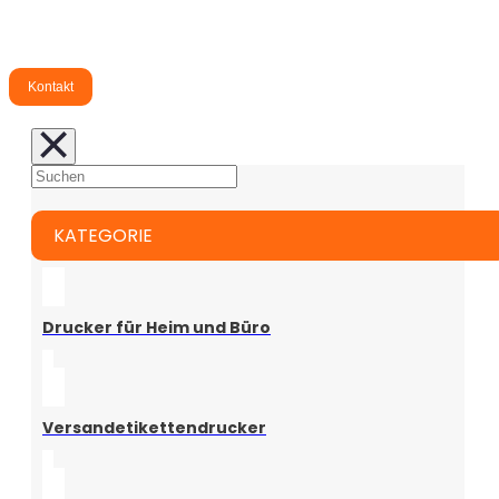
Etikettenmanagement-Lösungen zu
erhalten.
Kontakt
KATEGORIE
Drucker für Heim und Büro
Versandetikettendrucker