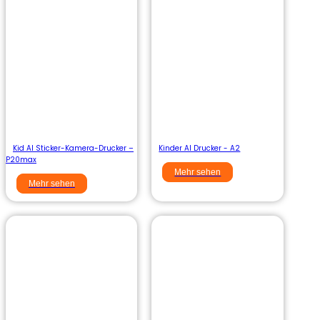
Kid AI Sticker-Kamera-Drucker –
Kinder AI Drucker - A2
P20max
Mehr sehen
Mehr sehen