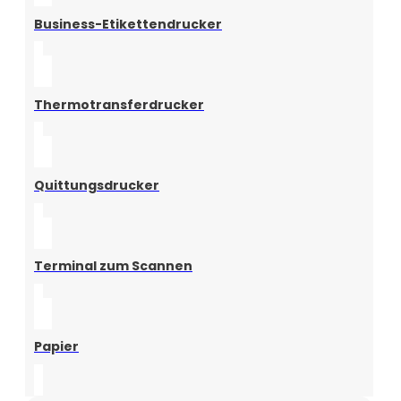
Business-Etikettendrucker
Thermotransferdrucker
Quittungsdrucker
Terminal zum Scannen
Papier