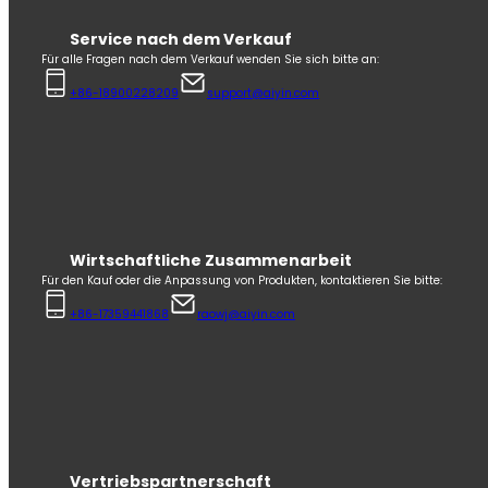
Service nach dem Verkauf
Für alle Fragen nach dem Verkauf wenden Sie sich bitte an:
+86-18900228209
support@aiyin.com
Wirtschaftliche Zusammenarbeit
Für den Kauf oder die Anpassung von Produkten, kontaktieren Sie bitte:
+86-17359441868
raowj@aiyin.com
Vertriebspartnerschaft