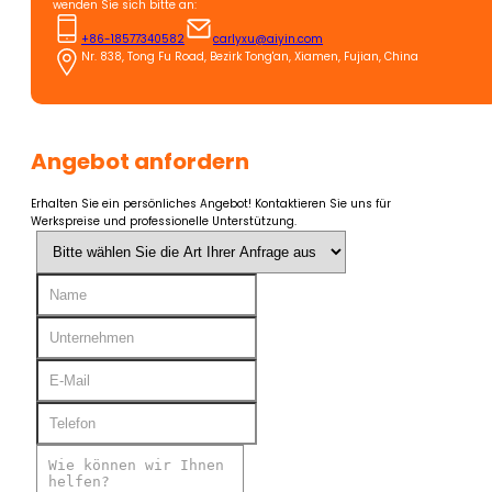
wenden Sie sich bitte an:
+86-18577340582
carlyxu@aiyin.com
Nr. 838, Tong Fu Road, Bezirk Tong'an, Xiamen, Fujian, China
Angebot anfordern
Erhalten Sie ein persönliches Angebot! Kontaktieren Sie uns für
Werkspreise und professionelle Unterstützung.