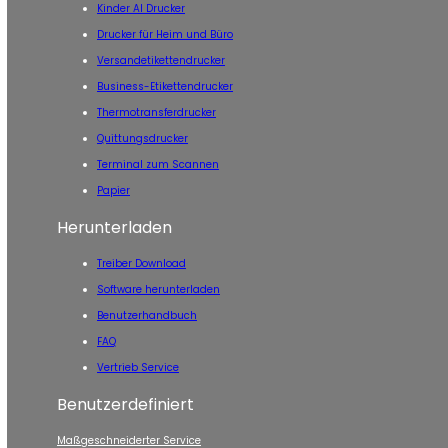
Kinder AI Drucker
Drucker für Heim und Büro
Versandetikettendrucker
Business-Etikettendrucker
Thermotransferdrucker
Quittungsdrucker
Terminal zum Scannen
Papier
Herunterladen
Treiber Download
Software herunterladen
Benutzerhandbuch
FAQ
Vertrieb Service
Benutzerdefiniert
Maßgeschneiderter Service