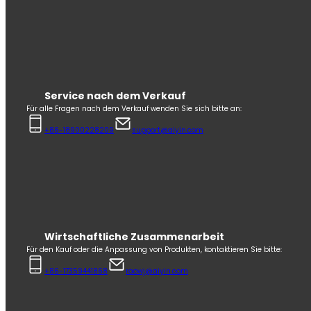
Service nach dem Verkauf
Für alle Fragen nach dem Verkauf wenden Sie sich bitte an:
+86-18900228209
support@aiyin.com
Wirtschaftliche Zusammenarbeit
Für den Kauf oder die Anpassung von Produkten, kontaktieren Sie bitte:
+86-17359441868
raowj@aiyin.com