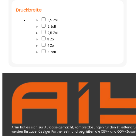
Druckbreite
0,5 Zoll
2 Zoll
2,5 Zoll
3 Zoll
4 Zoll
8 Zoll
AiYin hat es sich zur Aufgabe gemacht, Komplettlösungen für den Etikettendr
werden Ihr zuverlässiger Partner sein und begrüßen die OEM- und ODM-Zusa