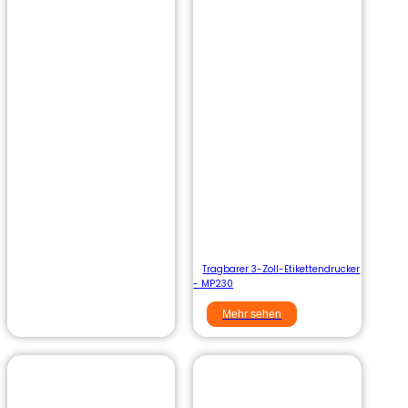
Tragbarer 3-Zoll-Etikettendrucker
- MP230
Mehr sehen