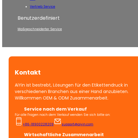
Vertrieb Service
Benutzerdefiniert
Maßgeschneiderter Service
Kontakt
AiYin ist bestrebt, Lösungen für den Etikettendruck in
verschiedenen Branchen aus einer Hand anzubieten.
Willkommen OEM & ODM Zusammenarbeit.
Service nach dem Verkauf
Für alle Fragen nach dem Verkauf wenden Sie sich bitte an:
+86-18900228209
support@aiyin.com
Wirtschaftliche Zusammenarbeit