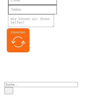
Einreichen
Suche nach Interessenten
Suchen