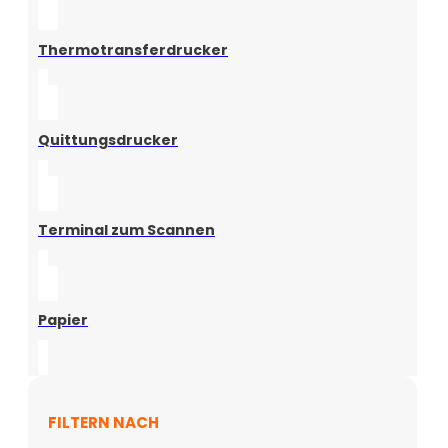
Thermotransferdrucker
Quittungsdrucker
Terminal zum Scannen
Papier
FILTERN NACH