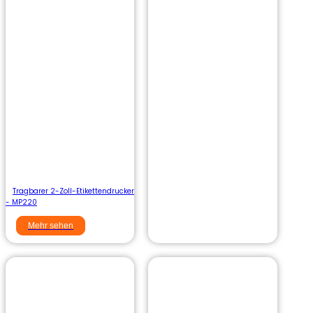
Tragbarer 2-Zoll-Etikettendrucker
- MP220
Mehr sehen