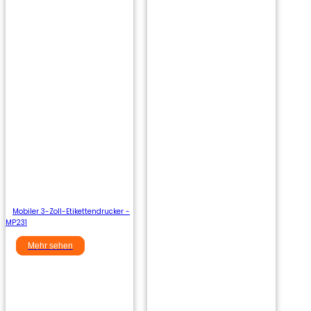
Mobiler 3-Zoll-Etikettendrucker -
MP231
Mehr sehen