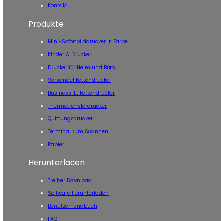
Kontakt
Produkte
Mini-Sofortbilddrucker in Farbe
Kinder AI Drucker
Drucker für Heim und Büro
Versandetikettendrucker
Business-Etikettendrucker
Thermotransferdrucker
Quittungsdrucker
Terminal zum Scannen
Papier
Herunterladen
Treiber Download
Software herunterladen
Benutzerhandbuch
FAQ