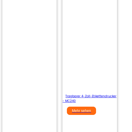
Tragbarer 4-Zoll-Etikettendrucker
- MC240
Mehr sehen