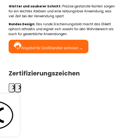
Glatter und sauberer Schnitt:
Präzise gestanzte Kanten sorgen
für ein leichtes Ablösen und eine reibungslose Anwendung, was
viel Zeit bei der Verwendung spart.
Rundes Design:
Das runde Erscheinungsbild macht das Etikett
optisch attraktiv und eignet sich sowohl für den Wohnbereich als
auch für gewerbliche Anwendungen.
Angebot für Großhändler einholen →
Zertifizierungszeichen