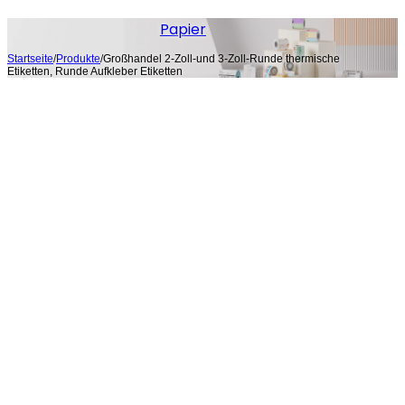
Papier
Startseite
/
Produkte
/
Großhandel 2-Zoll-und 3-Zoll-Runde thermische
Etiketten, Runde Aufkleber Etiketten