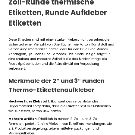
Zoll-Runde thermische
Etiketten, Runde Aufkleber
Etiketten
Diese Etiketten sind mit einer starken Klebeschicht versehen, die
sicher auf einer Vielzahl von Oberflächen wie Karton, Kunststoff und
Verpackungsmaterialien haftet. Ideal für den Druck von Memos,
Anhängern, QR-Codes und Barcodes. Das runde Design sorgt für
eine saubere und moderne Ästhetik, die das Markenimage, die
Produktpräsentation und die Attraktivität der Verpackung
verbessert.
Merkmale der 2″ und 3″ runden
Thermo-Etikettenaufkleber
Hochwertiger Klebstoff:
Hochwertiges selbstklebendes
Trägermaterial sorgt dafür, dass die Etiketten fest auf Materialien
wie Kunststoff, Karton usw. haften.
Mehrere Größen:
Erhältlich in runden 2-Zoll- und 3-Zoll-
Formaten, perfekt für eine Vielzahl von Etikettieranwendungen, wie
z. B. Produktversiegelung, Lebensmittelverpackungen und
Markenaufkleber.