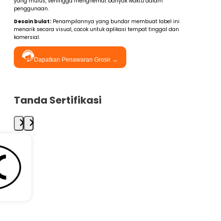
yang mulus, sehingga menghemat banyak waktu dalam
penggunaan.
Desain bulat:
Penampilannya yang bundar membuat label ini
menarik secara visual, cocok untuk aplikasi tempat tinggal dan
komersial.
Dapatkan Penawaran Grosir →
Tanda Sertifikasi