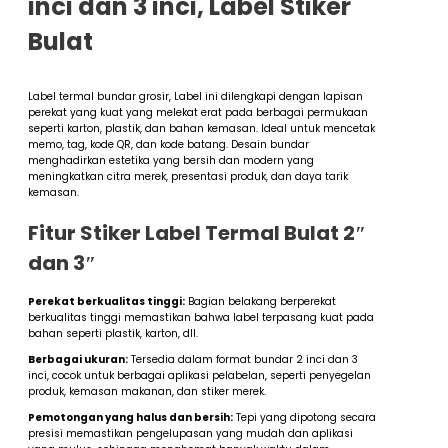
inci dan 3 inci, Label Stiker
Bulat
Label termal bundar grosir, Label ini dilengkapi dengan lapisan
perekat yang kuat yang melekat erat pada berbagai permukaan
seperti karton, plastik, dan bahan kemasan. Ideal untuk mencetak
memo, tag, kode QR, dan kode batang. Desain bundar
menghadirkan estetika yang bersih dan modern yang
meningkatkan citra merek, presentasi produk, dan daya tarik
kemasan.
Fitur Stiker Label Termal Bulat 2″
dan 3″
Perekat berkualitas tinggi:
Bagian belakang berperekat
berkualitas tinggi memastikan bahwa label terpasang kuat pada
bahan seperti plastik, karton, dll.
Berbagai ukuran:
Tersedia dalam format bundar 2 inci dan 3
inci, cocok untuk berbagai aplikasi pelabelan, seperti penyegelan
produk, kemasan makanan, dan stiker merek.
Pemotongan yang halus dan bersih:
Tepi yang dipotong secara
presisi memastikan pengelupasan yang mudah dan aplikasi