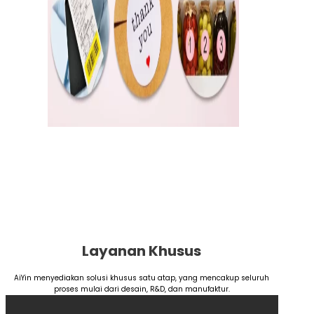
Layanan Khusus
AiYin menyediakan solusi khusus satu atap, yang mencakup seluruh
proses mulai dari desain, R&D, dan manufaktur.