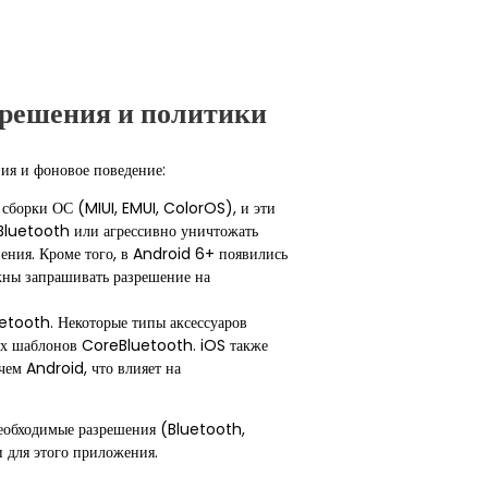
зрешения и политики
ия и фоновое поведение:
сборки ОС (MIUI, EMUI, ColorOS), и эти
Bluetooth или агрессивно уничтожать
ения. Кроме того, в Android 6+ появились
жны запрашивать разрешение на
etooth. Некоторые типы аксессуаров
ых шаблонов CoreBluetooth. iOS также
ем Android, что влияет на
необходимые разрешения (Bluetooth,
 для этого приложения.