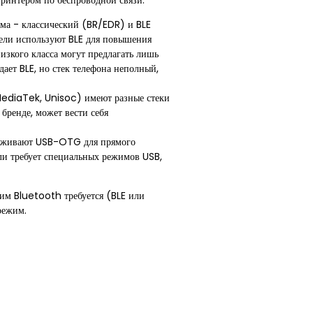
ма - классический (BR/EDR) и BLE
ли используют BLE для повышения
изкого класса могут предлагать лишь
ет BLE, но стек телефона неполный,
diaTek, Unisoc) имеют разные стеки
бренде, может вести себя
рживают USB-OTG для прямого
ли требует специальных режимов USB,
им Bluetooth требуется (BLE или
режим.