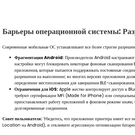
Барьеры операционной системы: Ра
Современные мобильные ОС устанавливают все более строгие разрешен
Фрагментация Android:
Производители Android настраивают 
настройки могут блокировать некоторые фоновые сканирования 
приложения, которые пытаются поддерживать постоянные соедин
разрешения на выполнение; во многих версиях приложения дол
определение местоположения для завершения BLE-сканирования.
Ограничения для iOS:
Apple жестко контролирует доступ к Blu
требуют сертификации MFi (Made for iPhone) или специальн
приостанавливает работу приложений в фоновом режиме иначе, ч
долговременные соединения.
Совет пользователя:
Убедитесь, что приложение принтера имеет все 
Location на Android), и отключите агрессивную оптимизацию батареи