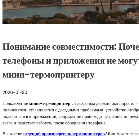
Понимание совместимости: Поч
телефоны и приложения не могу
мини-термопринтеру
2026-01-30
Подключение
мини-термопринтер
с телефоном должно быть просто - 
пользователи сталкиваются с досадными проблемами: устройство отобр
подключается в приложении, сопряжение происходит успешно, но печат
вчера и перестает работать после обновления телефона.
В качестве
ведущий производитель термопринтеров
Айин может сказа