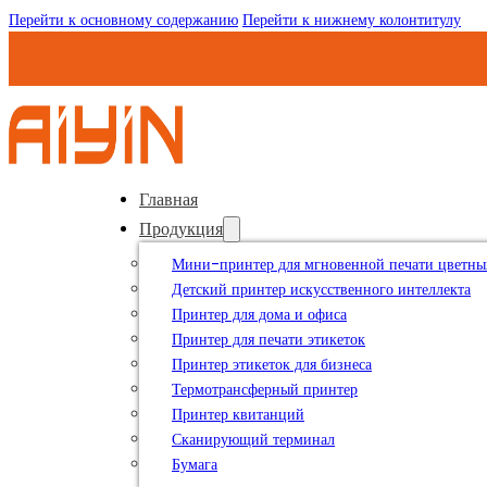
Перейти к основному содержанию
Перейти к нижнему колонтитулу
Главная
Продукция
Мини-принтер для мгновенной печати цветны
Детский принтер искусственного интеллекта
Принтер для дома и офиса
Принтер для печати этикеток
Принтер этикеток для бизнеса
Термотрансферный принтер
Принтер квитанций
Сканирующий терминал
Бумага