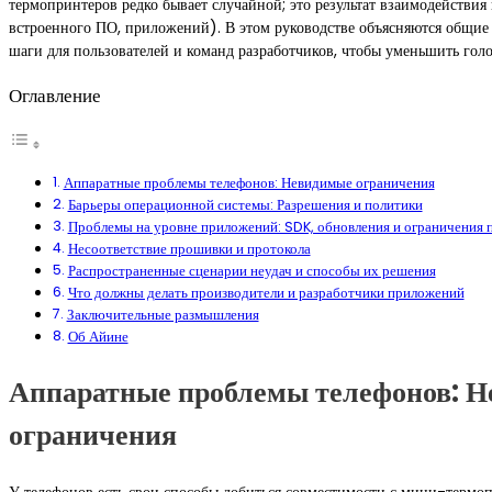
термопринтеров редко бывает случайной; это результат взаимодействия
встроенного ПО, приложений). В этом руководстве объясняются общие 
шаги для пользователей и команд разработчиков, чтобы уменьшить гол
Оглавление
Аппаратные проблемы телефонов: Невидимые ограничения
Барьеры операционной системы: Разрешения и политики
Проблемы на уровне приложений: SDK, обновления и ограничения 
Несоответствие прошивки и протокола
Распространенные сценарии неудач и способы их решения
Что должны делать производители и разработчики приложений
Заключительные размышления
Об Айине
Аппаратные проблемы телефонов: 
ограничения
У телефонов есть свои способы добиться совместимости с мини-термо