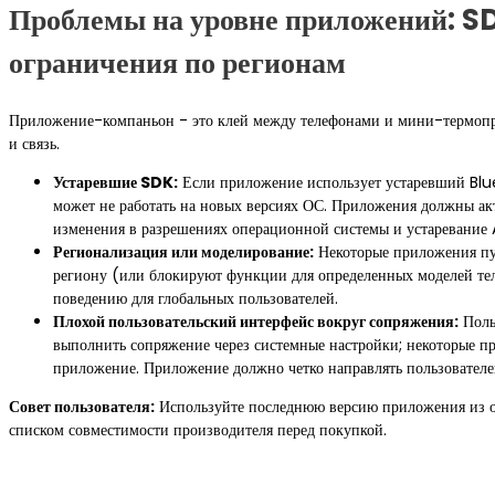
Проблемы на уровне приложений: SD
ограничения по регионам
Приложение-компаньон - это клей между телефонами и мини-термопри
и связь.
Устаревшие SDK:
Если приложение использует устаревший Blu
может не работать на новых версиях ОС. Приложения должны ак
изменения в разрешениях операционной системы и устаревание A
Регионализация или моделирование:
Некоторые приложения пу
региону (или блокируют функции для определенных моделей те
поведению для глобальных пользователей.
Плохой пользовательский интерфейс вокруг сопряжения:
Поль
выполнить сопряжение через системные настройки; некоторые пр
приложение. Приложение должно четко направлять пользователе
Совет пользователя:
Используйте последнюю версию приложения из оф
списком совместимости производителя перед покупкой.