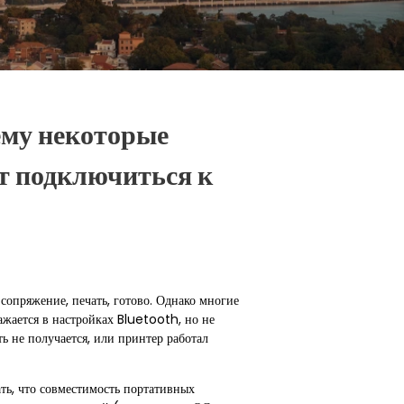
ему некоторые
т подключиться к
сопряжение, печать, готово. Однако многие
ажается в настройках Bluetooth, но не
ь не получается, или принтер работал
ть, что совместимость портативных