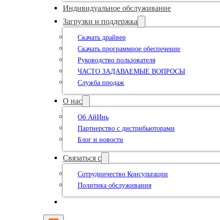
Индивидуальное обслуживание
Загрузки и поддержка
Скачать драйвер
Скачать программное обеспечение
Руководство пользователя
ЧАСТО ЗАДАВАЕМЫЕ ВОПРОСЫ
Служба продаж
О нас
Об АйИнь
Партнерство с дистрибьюторами
Блог и новости
Связаться с
Сотрудничество Консультации
Политика обслуживания