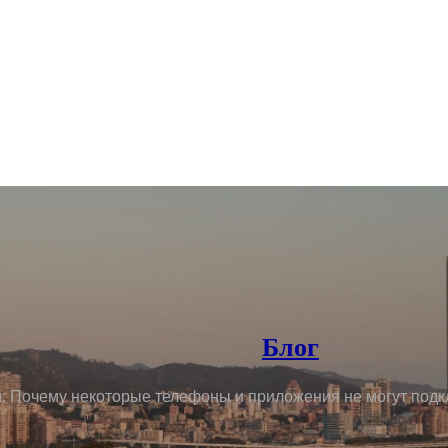
Блог
 Почему некоторые телефоны и приложения не могут подк