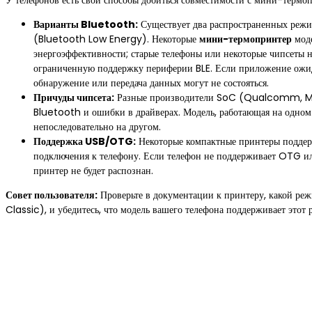
Варианты Bluetooth:
Существует два распространенных режи
(Bluetooth Low Energy). Некоторые
мини-термопринтер
моде
энергоэффективности; старые телефоны или некоторые чипсеты н
ограниченную поддержку периферии BLE. Если приложение ожида
обнаружение или передача данных могут не состояться.
Причуды чипсета:
Разные производители SoC (Qualcomm, Me
Bluetooth и ошибки в драйверах. Модель, работающая на одном 
непоследовательно на другом.
Поддержка USB/OTG:
Некоторые компактные принтеры подде
подключения к телефону. Если телефон не поддерживает OTG и
принтер не будет распознан.
Совет пользователя:
Проверьте в документации к принтеру, какой реж
Classic), и убедитесь, что модель вашего телефона поддерживает этот 