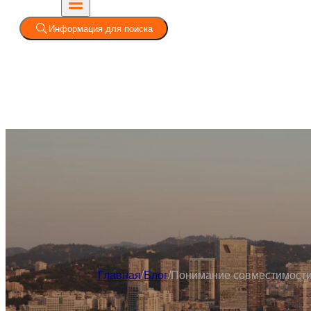
Информация для поиска
Главная
/
Блог
/
Понимание совместимости: