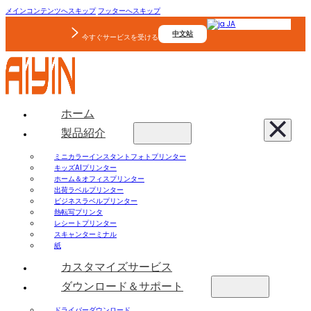
メインコンテンツへスキップ
フッターへスキップ
JA
中文站
今すぐサービスを受ける
ホーム
製品紹介
ミニカラーインスタントフォトプリンター
キッズAIプリンター
ホーム＆オフィスプリンター
出荷ラベルプリンター
ビジネスラベルプリンター
熱転写プリンタ
レシートプリンター
スキャンターミナル
紙
カスタマイズサービス
ダウンロード＆サポート
ドライバーダウンロード