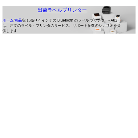
出荷ラベルプリンター
ホーム
/
商品
/
卸し売り 4 インチの Bluetooth のラベル プリンター- A82
は、注文のラベル・プリンタのサービス、サポート多数のシナリオを提
供します