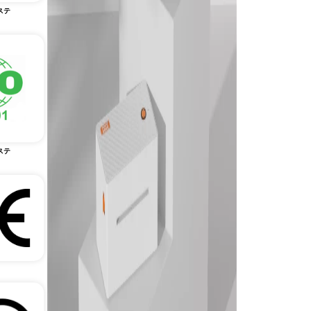
ステ
ステ