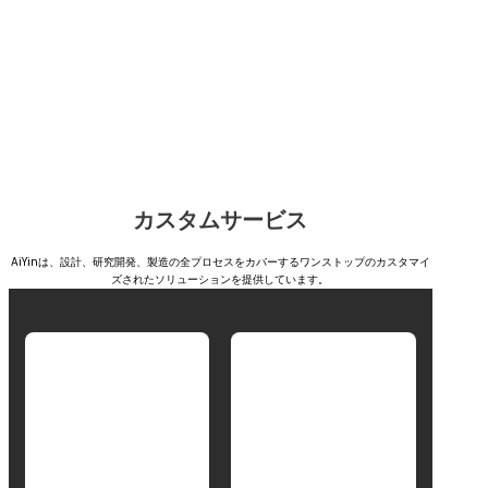
カスタムサービス
AiYinは、設計、研究開発、製造の全プロセスをカバーするワンストップのカスタマイ
ズされたソリューションを提供しています。