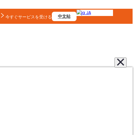
JA
中文站
今すぐサービスを受ける