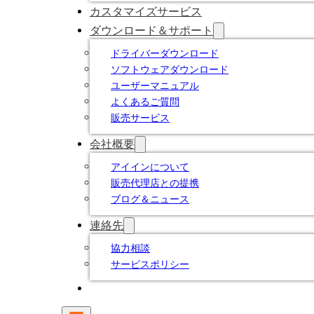
カスタマイズサービス
ダウンロード＆サポート
ドライバーダウンロード
ソフトウェアダウンロード
ユーザーマニュアル
よくあるご質問
販売サービス
会社概要
アイインについて
販売代理店との提携
ブログ＆ニュース
連絡先
協力相談
サービスポリシー