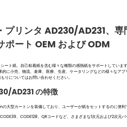
プリンタ AD230/AD231、
ート OEM および ODM
ル紙、レシート紙、自己粘着紙を含む様々な種類の感熱紙をサポートしていま
果的に小売、物流、倉庫、医療、生産、ケータリングなどの様々なアプ
積もりについてはお問い合わせください。
0/AD231 の特徴
mmの大型カートンを装備しており、ユーザーが紙をセットするのに便利
CODE39、CODE128、QRコードなど、さまざまな1次元および2次元