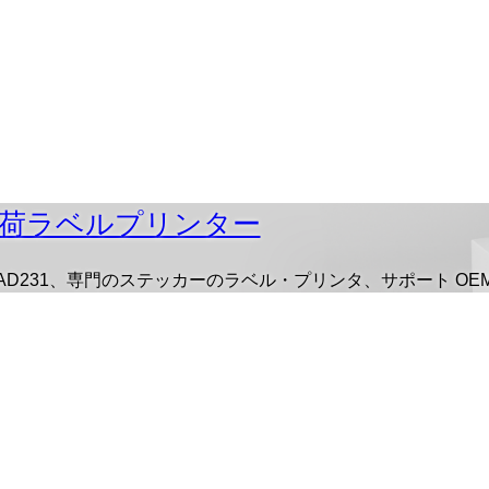
荷ラベルプリンター
/AD231、専門のステッカーのラベル・プリンタ、サポート OEM