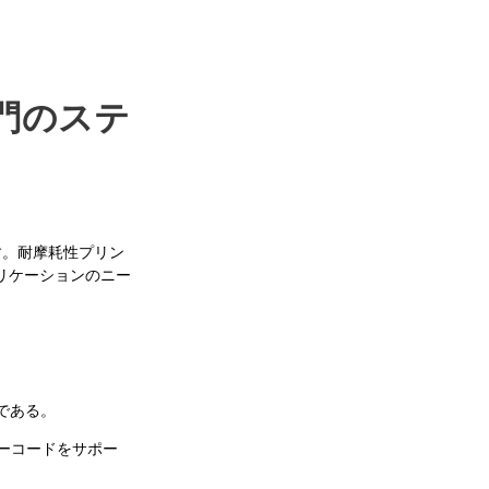
専門のステ
す。耐摩耗性プリン
リケーションのニー
である。
バーコードをサポー