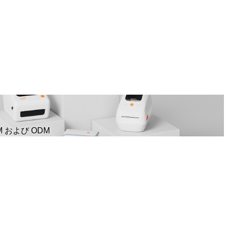
 および ODM