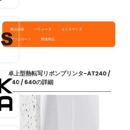
商品詳細
パラメータ
カスタマイズ
ダウンロード
関連商品
卓上型熱転写リボンプリンタ-AT240 /
340 / 640の詳細