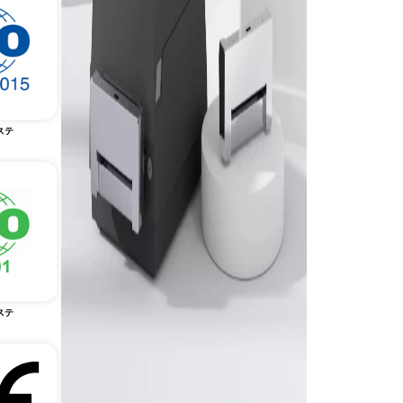
ステ
ステ