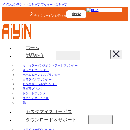
メインコンテンツへスキップ
フッターへスキップ
JA
中文站
今すぐサービスを受ける
ホーム
製品紹介
ミニカラーインスタントフォトプリンター
キッズAIプリンター
ホーム＆オフィスプリンター
出荷ラベルプリンター
ビジネスラベルプリンター
熱転写プリンタ
レシートプリンター
スキャンターミナル
紙
カスタマイズサービス
ダウンロード＆サポート
ドライバーダウンロード