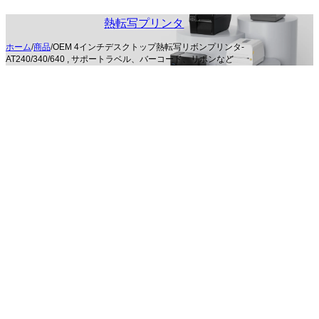
熱転写プリンタ
ホーム
/
商品
/
OEM 4インチデスクトップ熱転写リボンプリンタ-
AT240/340/640 , サポートラベル、バーコード、リボンなど