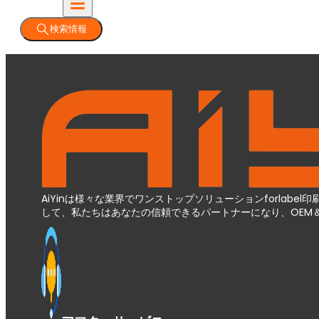
検索情報
AiYinは様々な業界でワンストップソリューションforlab
して、私たちはあなたの信頼できるパートナーになり、OEM＆OD