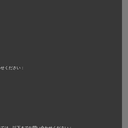
：
わせください：
いては、以下までお問い合わせください：