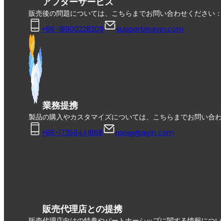
アフターサービス
販売後の問題については、こちらまでお問い合わせください
+86-18900228209
support@aiyin.com
業務提携
製品の購入やカスタマイズについては、こちらまでお問い合
+86-17359441868
raowj@aiyin.com
販売代理店との提携
販売代理店向けの特典やパートナーシップに関する情報につ