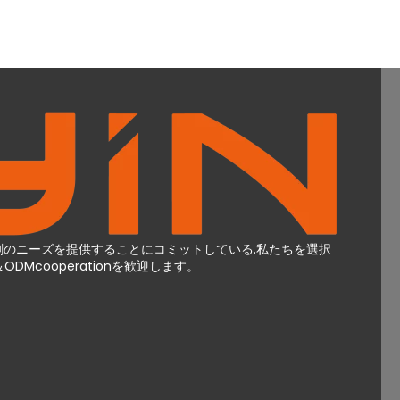
el印刷のニーズを提供することにコミットしている.私たちを選択
Mcooperationを歓迎します。