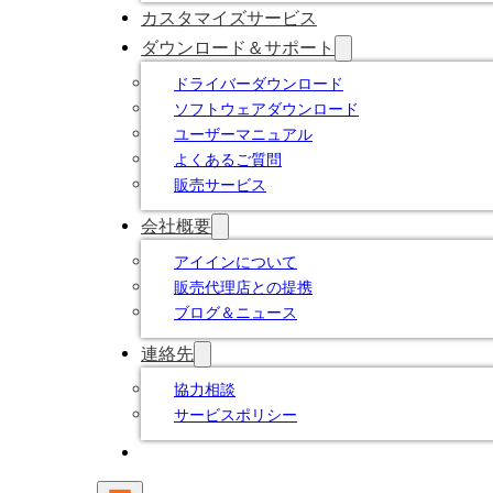
カスタマイズサービス
ダウンロード＆サポート
ドライバーダウンロード
ソフトウェアダウンロード
ユーザーマニュアル
よくあるご質問
販売サービス
会社概要
アイインについて
販売代理店との提携
ブログ＆ニュース
連絡先
協力相談
サービスポリシー