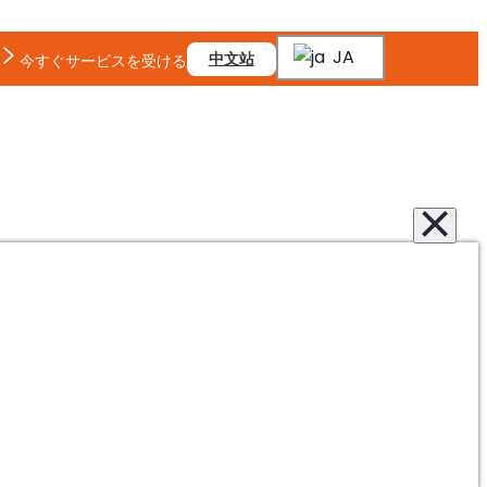
JA
中文站
今すぐサービスを受ける