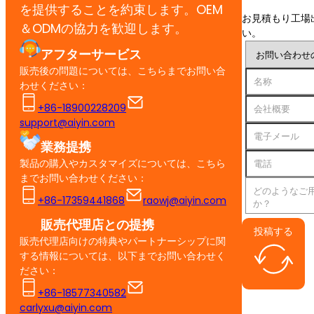
を提供することを約束します。OEM
お見積もり工場
＆ODMの協力を歓迎します。
い。
アフターサービス
販売後の問題については、こちらまでお問い合
わせください：
+86-18900228209
support@aiyin.com
業務提携
製品の購入やカスタマイズについては、こちら
までお問い合わせください：
+86-17359441868
raowj@aiyin.com
販売代理店との提携
投稿する
販売代理店向けの特典やパートナーシップに関
する情報については、以下までお問い合わせく
ださい：
+86-18577340582
carlyxu@aiyin.com