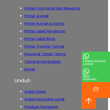
Printer Foto Instan Mini Berwarna
Printer AI Anak
Printer Rumah & Kantor
Printer Label Pengiriman
Printer Label Bisnis
Printer Transfer Termal
Pencetak Tanda Terima
Terminal Pemindaian
Layanan purna jual
Layanan
Kertas
Bisnis
Unduh
Pertanyaan
Unduh Driver
Unduh Perangkat Lunak
Panduan Pengguna