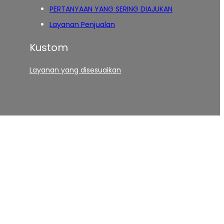
PERTANYAAN YANG SERING DIAJUKAN
Layanan Penjualan
Kustom
Layanan yang disesuaikan