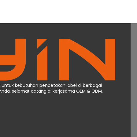
 untuk kebutuhan pencetakan label di berbagai
ya Anda, selamat datang di kerjasama OEM & ODM.