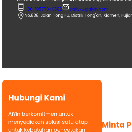
+86-18577340582
carlyxu@aiyin.com
No.838, Jalan Tong Fu, Distrik Tong'an, Xiamen, Fujia
Hubungi Kami
AiYin berkomitmen untuk
menyediakan solusi satu atap
Minta 
untuk kebutuhan pencetakan