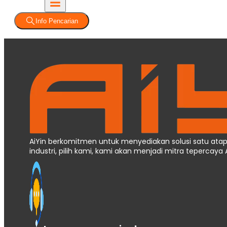
Info Pencarian
AiYin berkomitmen untuk menyediakan solusi satu atap
industri, pilih kami, kami akan menjadi mitra teperca