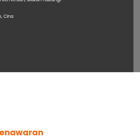
n, Cina
Penawaran