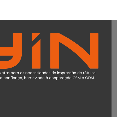
etas para as necessidades de impressão de rótulos
o de confiança, bem-vindo à cooperação OEM e ODM.