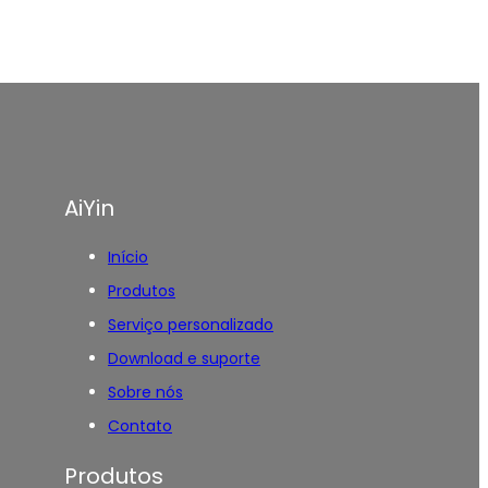
AiYin
Início
Produtos
Serviço personalizado
Download e suporte
Sobre nós
Contato
Produtos