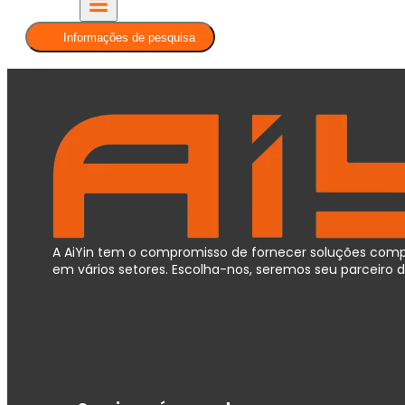
Informações de pesquisa
A AiYin tem o compromisso de fornecer soluções compl
em vários setores. Escolha-nos, seremos seu parceir