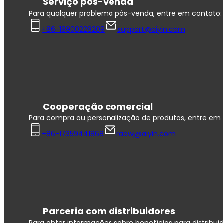
Serviço pós-venda
Para qualquer problema pós-venda, entre em contato:
+86-18900228209
support@aiyin.com
Cooperação comercial
Para compra ou personalização de produtos, entre em 
+86-17359441868
raowj@aiyin.com
Parceria com distribuidores
Para obter informações sobre benefícios para distribui