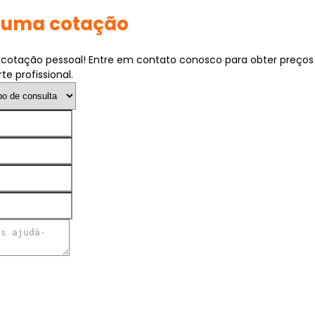
e uma cotação
otação pessoal! Entre em contato conosco para obter preços
te profissional.