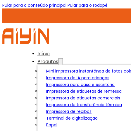
Pular para o conteúdo principal
Pular para o rodapé
Início
Produtos
Mini impressora instantânea de fotos col
Impressora de IA para crianças
Impressora para casa e escritório
Impressora de etiquetas de remessa
Impressora de etiquetas comerciais
Impressora de transferência térmica
Impressora de recibos
Terminal de digitalização
Papel