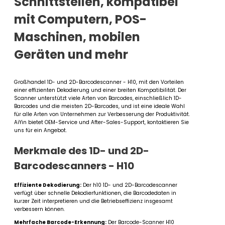
Schnittstellen, kompatibel
mit Computern, POS-
Maschinen, mobilen
Geräten und mehr
Großhandel 1D- und 2D-Barcodescanner - H10, mit den Vorteilen
einer effizienten Dekodierung und einer breiten Kompatibilität. Der
Scanner unterstützt viele Arten von Barcodes, einschließlich 1D-
Barcodes und die meisten 2D-Barcodes, und ist eine ideale Wahl
für alle Arten von Unternehmen zur Verbesserung der Produktivität.
AiYin bietet OEM-Service und After-Sales-Support, kontaktieren Sie
uns für ein Angebot.
Merkmale des 1D- und 2D-
Barcodescanners - H10
Effiziente Dekodierung:
Der h10 1D- und 2D-Barcodescanner
verfügt über schnelle Dekodierfunktionen, die Barcodedaten in
kurzer Zeit interpretieren und die Betriebseffizienz insgesamt
verbessern können.
Mehrfache Barcode-Erkennung:
Der Barcode-Scanner H10