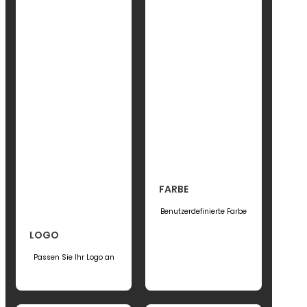
FARBE
Benutzerdefinierte Farbe
LOGO
Passen Sie Ihr Logo an