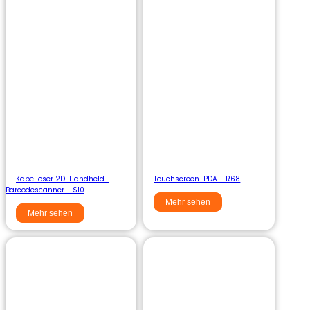
Kabelloser 2D-Handheld-
Touchscreen-PDA - R68
Barcodescanner - S10
Mehr sehen
Mehr sehen