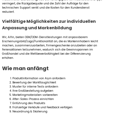
verringert, die Rückgabequote und die Zahl der Aufträge für den
technischen Support senkt und die Kosten für den Kundendienst
reduziert.
Vielfältige Möglichkeiten zur individuellen
Anpassung und Markenbildung
Wir, AiYin, bieten OEM/ODM-Dienstleistungen mit anpassbarem
Erscheinungsbild/Logo/Funktionalität an, die es Markeninhabern leicht
machen, zusammenzuarbeiten, Firmengeschenke anzubieten oder an
Ferienaktionen teilzunehmen, wodurch sich die Gewinnspannen im
Großhandel und die Wettbewerbsfähigkeit bei der Differenzierung
erhöhen.
Wie man anfängt
Produktinformation von Aiyin anfordern
Bewertung der Markttauglichkeit
Muster für interne Tests anfordern
Ihre Großbestellung aufgeben
Marketingmaterialien vorbereiten
After-Sales-Prozess einrichten
Einführung des Produkts
Frühzeitige Verkäufe und Feedback verfolgen
Neuordnung & Skalierung