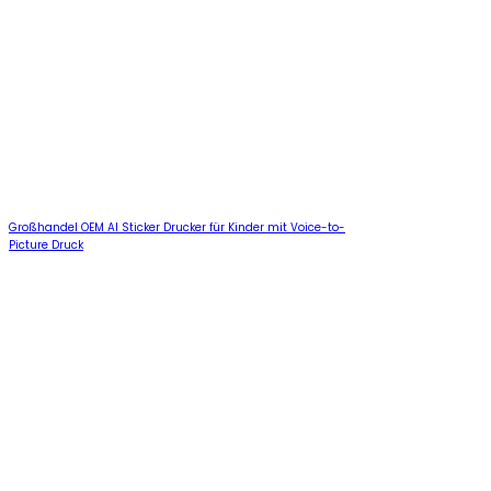
Großhandel OEM AI Sticker Drucker für Kinder mit Voice-to-
Picture Druck