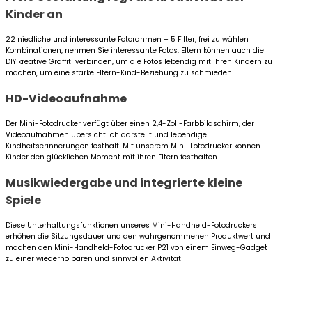
Kinder an
22 niedliche und interessante Fotorahmen + 5 Filter, frei zu wählen
Kombinationen, nehmen Sie interessante Fotos. Eltern können auch die
DIY kreative Graffiti verbinden, um die Fotos lebendig mit ihren Kindern zu
machen, um eine starke Eltern-Kind-Beziehung zu schmieden.
HD-Videoaufnahme
Der Mini-Fotodrucker verfügt über einen 2,4-Zoll-Farbbildschirm, der
Videoaufnahmen übersichtlich darstellt und lebendige
Kindheitserinnerungen festhält. Mit unserem Mini-Fotodrucker können
Kinder den glücklichen Moment mit ihren Eltern festhalten.
Musikwiedergabe und integrierte kleine
Spiele
Diese Unterhaltungsfunktionen unseres Mini-Handheld-Fotodruckers
erhöhen die Sitzungsdauer und den wahrgenommenen Produktwert und
machen den Mini-Handheld-Fotodrucker P21 von einem Einweg-Gadget
zu einer wiederholbaren und sinnvollen Aktivität