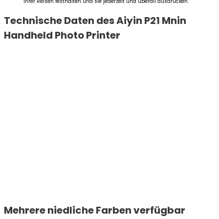
ihrer Reisen festhalten und sie jederzeit und überall ausdrucken.
Technische Daten des Aiyin P21 Mnin
Handheld Photo Printer
Mehrere niedliche Farben verfügbar