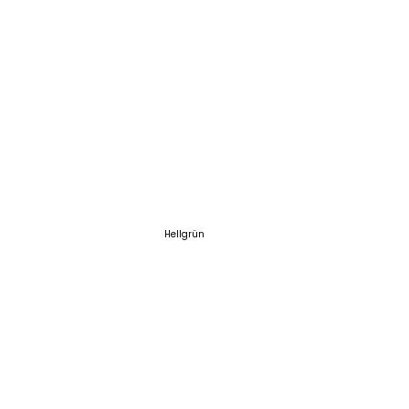
Hellgrün