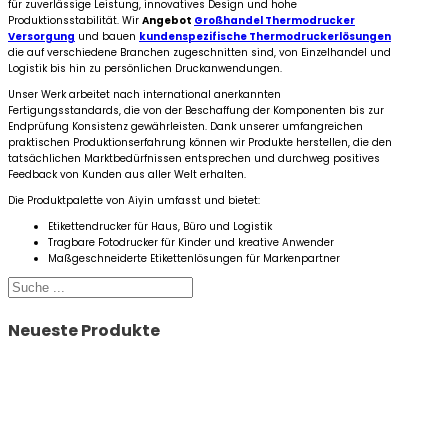
für zuverlässige Leistung, innovatives Design und hohe
Produktionsstabilität. Wir
Angebot
Großhandel Thermodrucker
Versorgung
und bauen
kundenspezifische Thermodruckerlösungen
die auf verschiedene Branchen zugeschnitten sind, von Einzelhandel und
Logistik bis hin zu persönlichen Druckanwendungen.
Unser Werk arbeitet nach international anerkannten
Fertigungsstandards, die von der Beschaffung der Komponenten bis zur
Endprüfung Konsistenz gewährleisten. Dank unserer umfangreichen
praktischen Produktionserfahrung können wir Produkte herstellen, die den
tatsächlichen Marktbedürfnissen entsprechen und durchweg positives
Feedback von Kunden aus aller Welt erhalten.
Die Produktpalette von Aiyin umfasst und bietet:
Etikettendrucker für Haus, Büro und Logistik
Tragbare Fotodrucker für Kinder und kreative Anwender
Maßgeschneiderte Etikettenlösungen für Markenpartner
Suchen
Neueste Produkte