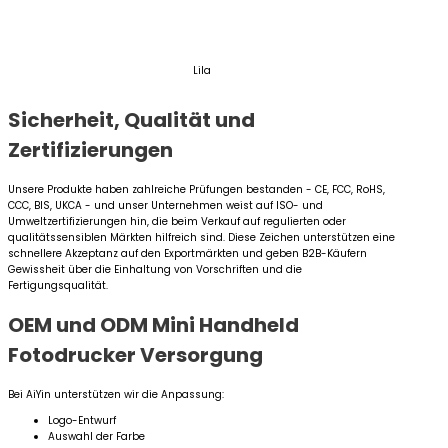
Lila
Sicherheit, Qualität und
Zertifizierungen
Unsere Produkte haben zahlreiche Prüfungen bestanden - CE, FCC, RoHS,
CCC, BIS, UKCA - und unser Unternehmen weist auf ISO- und
Umweltzertifizierungen hin, die beim Verkauf auf regulierten oder
qualitätssensiblen Märkten hilfreich sind. Diese Zeichen unterstützen eine
schnellere Akzeptanz auf den Exportmärkten und geben B2B-Käufern
Gewissheit über die Einhaltung von Vorschriften und die
Fertigungsqualität.
OEM und ODM Mini Handheld
Fotodrucker Versorgung
Bei AiYin unterstützen wir die Anpassung:
Logo-Entwurf
Auswahl der Farbe