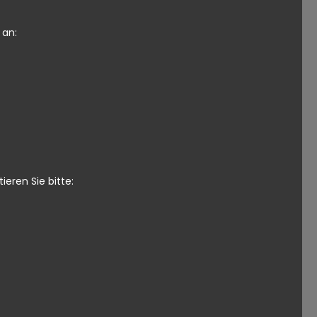
 an:
eren Sie bitte: