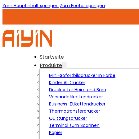
Zum Hauptinhalt springen
Zum Footer springen
Startseite
Produkte
Mini-Sofortbilddrucker in Farbe
Kinder AI Drucker
Drucker für Heim und Büro
Versandetikettendrucker
Business-Etikettendrucker
Thermotransferdrucker
Quittungsdrucker
Terminal zum Scannen
Papier