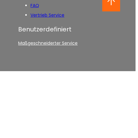
FAQ
Vertrieb Service
Benutzerdefiniert
Maßgeschneiderter Service