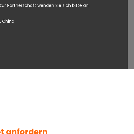
zur Partnerschaft wenden Sie sich bitte an:
, China
t anfordern