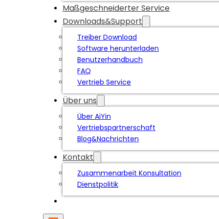
Maßgeschneiderter Service
Downloads&Support
Treiber Download
Software herunterladen
Benutzerhandbuch
FAQ
Vertrieb Service
Über uns
Über AiYin
Vertriebspartnerschaft
Blog&Nachrichten
Kontakt
Zusammenarbeit Konsultation
Dienstpolitik