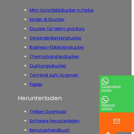
Mini-Sofortbilddrucker in Farbe
Kinder AI Drucker
Drucker für Heim und Büro
Versandetikettendrucker
Business-Etikettendrucker
Thermotransferdrucker
Quittungsdrucker
Terminal zum Scannen
Papier
Kundendienst
Service
Herunterladen
Wirtschaft
Anfrage
Treiber Download
Software herunterladen
Benutzerhandbuch