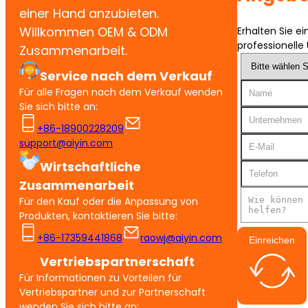
einer Hand anzubieten.
Willkommen OEM & ODM
Erhalten Sie e
professionelle
Zusammenarbeit.
Service nach dem Verkauf
Für alle Fragen nach dem Verkauf wenden
Sie sich bitte an:
+86-18900228209
support@aiyin.com
Wirtschaftliche
Zusammenarbeit
Für den Kauf oder die Anpassung von
Produkten, kontaktieren Sie bitte:
+86-17359441868
raowj@aiyin.com
Einreichen
Vertriebspartnerschaft
Für Informationen zu Vorteilen für
Vertriebspartner und zur Partnerschaft
wenden Sie sich bitte an: