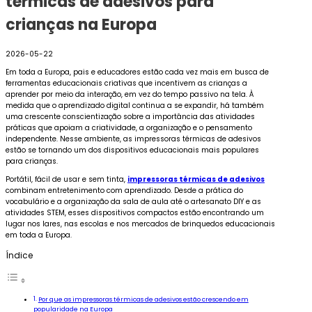
térmicas de adesivos para
crianças na Europa
2026-05-22
Em toda a Europa, pais e educadores estão cada vez mais em busca de
ferramentas educacionais criativas que incentivem as crianças a
aprender por meio da interação, em vez do tempo passivo na tela. À
medida que o aprendizado digital continua a se expandir, há também
uma crescente conscientização sobre a importância das atividades
práticas que apoiam a criatividade, a organização e o pensamento
independente. Nesse ambiente, as impressoras térmicas de adesivos
estão se tornando um dos dispositivos educacionais mais populares
para crianças.
Portátil, fácil de usar e sem tinta,
impressoras térmicas de adesivos
combinam entretenimento com aprendizado. Desde a prática do
vocabulário e a organização da sala de aula até o artesanato DIY e as
atividades STEM, esses dispositivos compactos estão encontrando um
lugar nos lares, nas escolas e nos mercados de brinquedos educacionais
em toda a Europa.
Índice
Por que as impressoras térmicas de adesivos estão crescendo em
popularidade na Europa