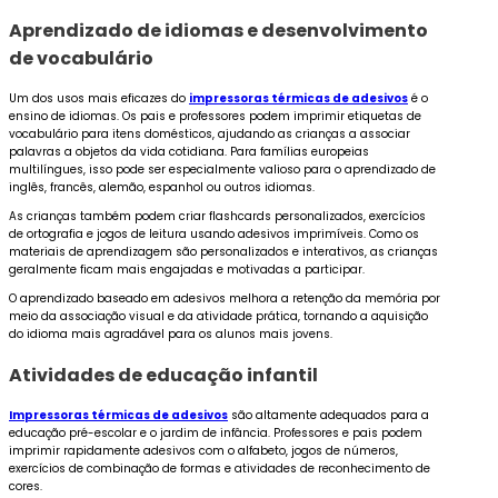
Aprendizado de idiomas e desenvolvimento
de vocabulário
Um dos usos mais eficazes do
impressoras térmicas de adesivos
é o
ensino de idiomas. Os pais e professores podem imprimir etiquetas de
vocabulário para itens domésticos, ajudando as crianças a associar
palavras a objetos da vida cotidiana. Para famílias europeias
multilíngues, isso pode ser especialmente valioso para o aprendizado de
inglês, francês, alemão, espanhol ou outros idiomas.
As crianças também podem criar flashcards personalizados, exercícios
de ortografia e jogos de leitura usando adesivos imprimíveis. Como os
materiais de aprendizagem são personalizados e interativos, as crianças
geralmente ficam mais engajadas e motivadas a participar.
O aprendizado baseado em adesivos melhora a retenção da memória por
meio da associação visual e da atividade prática, tornando a aquisição
do idioma mais agradável para os alunos mais jovens.
Atividades de educação infantil
Impressoras térmicas de adesivos
são altamente adequados para a
educação pré-escolar e o jardim de infância. Professores e pais podem
imprimir rapidamente adesivos com o alfabeto, jogos de números,
exercícios de combinação de formas e atividades de reconhecimento de
cores.