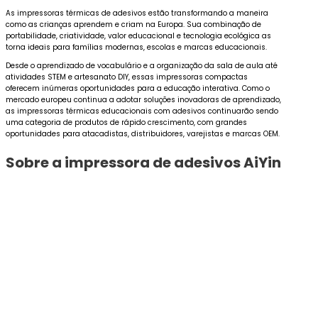
As impressoras térmicas de adesivos estão transformando a maneira
como as crianças aprendem e criam na Europa. Sua combinação de
portabilidade, criatividade, valor educacional e tecnologia ecológica as
torna ideais para famílias modernas, escolas e marcas educacionais.
Desde o aprendizado de vocabulário e a organização da sala de aula até
atividades STEM e artesanato DIY, essas impressoras compactas
oferecem inúmeras oportunidades para a educação interativa. Como o
mercado europeu continua a adotar soluções inovadoras de aprendizado,
as impressoras térmicas educacionais com adesivos continuarão sendo
uma categoria de produtos de rápido crescimento, com grandes
oportunidades para atacadistas, distribuidores, varejistas e marcas OEM.
Sobre a impressora de adesivos AiYin