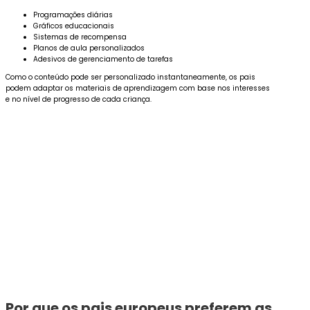
Programações diárias
Gráficos educacionais
Sistemas de recompensa
Planos de aula personalizados
Adesivos de gerenciamento de tarefas
Como o conteúdo pode ser personalizado instantaneamente, os pais
podem adaptar os materiais de aprendizagem com base nos interesses
e no nível de progresso de cada criança.
Por que os pais europeus preferem as