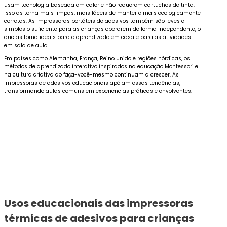
usam tecnologia baseada em calor e não requerem cartuchos de tinta.
Isso as torna mais limpas, mais fáceis de manter e mais ecologicamente
corretas. As impressoras portáteis de adesivos também são leves e
simples o suficiente para as crianças operarem de forma independente, o
que as torna ideais para o aprendizado em casa e para as atividades
em sala de aula.
Em países como Alemanha, França, Reino Unido e regiões nórdicas, os
métodos de aprendizado interativo inspirados na educação Montessori e
na cultura criativa do faça-você-mesmo continuam a crescer. As
impressoras de adesivos educacionais apóiam essas tendências,
transformando aulas comuns em experiências práticas e envolventes.
Usos educacionais das impressoras
térmicas de adesivos para crianças