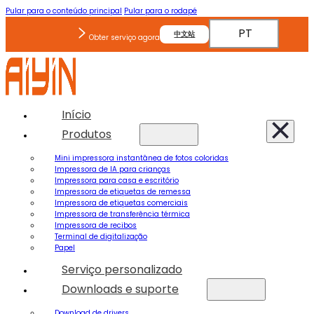
Pular para o conteúdo principal
Pular para o rodapé
PT
中文站
Obter serviço agora
Início
Produtos
Mini impressora instantânea de fotos coloridas
Impressora de IA para crianças
Impressora para casa e escritório
Impressora de etiquetas de remessa
Impressora de etiquetas comerciais
Impressora de transferência térmica
Impressora de recibos
Terminal de digitalização
Papel
Serviço personalizado
Downloads e suporte
Download de drivers