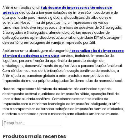
AiYin é um profissional
Fabricante de impressoras térmicas de
adesivos
dedicada a fornecer soluções de impressão inovadoras e de
alta qualidade para marcas globais, atacadistas, distribuidores e
varejistas. Nossa linha de produtos inclui impressoras de vários
tamanhos, inclusive impressoras térmicas de adesivos de 0,5 polegada,
2 polegadas e 3 polegadas, atendendo a várias necessidades de
aplicação, como aprendizado educacional, criatividade DIY, etiquetagem
de escritório, embalagens de varejo e impressão portátil.
Apoiamos uma abordagem abrangente
Personalização de impressora
térmica de adesivos OEM e ODM
serviços, incluindo impressão de
logotipos, personalização da aparência do produto, design de
embalagens, desenvolvimento de aplicativos e personalização funcional.
Com sólidos recursos de fabricação e inovação contínua de produtos, a
AiYin ajuda os parceiros globais a criar produtos competitivos de
impressão de marca própria adaptados às demandas do mercado local.
Nossas impressoras térmicas de adesivos são conhecidas por seu
desempenho estável, qualidade de impressão nítida, operação fácil de
usar e durabilidade confiável. Combinando excelentes efeitos de
impressão com a moderna tecnologia de impressão inteligente, a AiYin
tem o compromisso de fornecer soluções de impressão térmica eficientes,
criativas e orientadas para o mercado para clientes em todo o mundo.
Pesquisar
Produtos mais recentes