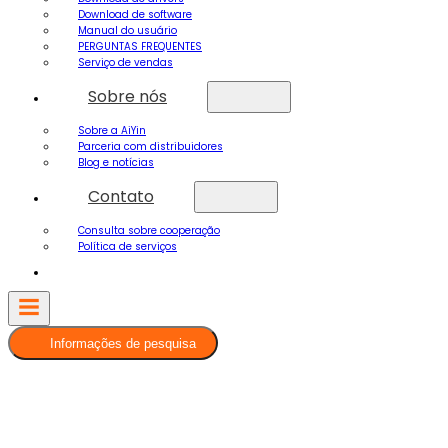
Download de software
Manual do usuário
PERGUNTAS FREQUENTES
Serviço de vendas
Sobre nós
Sobre a AiYin
Parceria com distribuidores
Blog e notícias
Contato
Consulta sobre cooperação
Política de serviços
Informações de pesquisa