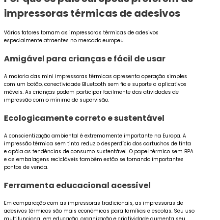
impressoras térmicas de adesivos
Vários fatores tornam as impressoras térmicas de adesivos
especialmente atraentes no mercado europeu.
Amigável para crianças e fácil de usar
A maioria das mini impressoras térmicas apresenta operação simples
com um botão, conectividade Bluetooth sem fio e suporte a aplicativos
móveis. As crianças podem participar facilmente das atividades de
impressão com o mínimo de supervisão.
Ecologicamente correto e sustentável
A conscientização ambiental é extremamente importante na Europa. A
impressão térmica sem tinta reduz o desperdício dos cartuchos de tinta
e apóia as tendências de consumo sustentável. O papel térmico sem BPA
e as embalagens recicláveis também estão se tornando importantes
pontos de venda.
Ferramenta educacional acessível
Em comparação com as impressoras tradicionais, as impressoras de
adesivos térmicos são mais econômicas para famílias e escolas. Seu uso
multifuncional em educação, organização e criatividade aumenta seu