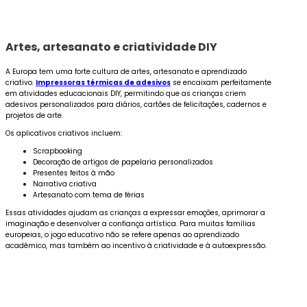
Artes, artesanato e criatividade DIY
A Europa tem uma forte cultura de artes, artesanato e aprendizado
criativo.
Impressoras térmicas de adesivos
se encaixam perfeitamente
em atividades educacionais DIY, permitindo que as crianças criem
adesivos personalizados para diários, cartões de felicitações, cadernos e
projetos de arte.
Os aplicativos criativos incluem:
Scrapbooking
Decoração de artigos de papelaria personalizados
Presentes feitos à mão
Narrativa criativa
Artesanato com tema de férias
Essas atividades ajudam as crianças a expressar emoções, aprimorar a
imaginação e desenvolver a confiança artística. Para muitas famílias
europeias, o jogo educativo não se refere apenas ao aprendizado
acadêmico, mas também ao incentivo à criatividade e à autoexpressão.