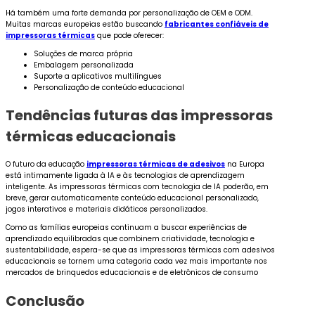
Há também uma forte demanda por personalização de OEM e ODM.
Muitas marcas europeias estão buscando
fabricantes confiáveis de
impressoras térmicas
que pode oferecer:
Soluções de marca própria
Embalagem personalizada
Suporte a aplicativos multilíngues
Personalização de conteúdo educacional
Tendências futuras das impressoras
térmicas educacionais
O futuro da educação
impressoras térmicas de adesivos
na Europa
está intimamente ligada à IA e às tecnologias de aprendizagem
inteligente. As impressoras térmicas com tecnologia de IA poderão, em
breve, gerar automaticamente conteúdo educacional personalizado,
jogos interativos e materiais didáticos personalizados.
Como as famílias europeias continuam a buscar experiências de
aprendizado equilibradas que combinem criatividade, tecnologia e
sustentabilidade, espera-se que as impressoras térmicas com adesivos
educacionais se tornem uma categoria cada vez mais importante nos
mercados de brinquedos educacionais e de eletrônicos de consumo
Conclusão