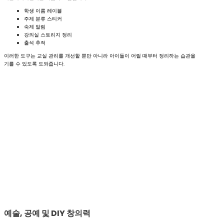
학생 이름 레이블
주제 분류 스티커
숙제 알림
강의실 스토리지 정리
출석 추적
이러한 도구는 교실 관리를 개선할 뿐만 아니라 아이들이 어릴 때부터 정리하는 습관을
기를 수 있도록 도와줍니다.
예술, 공예 및 DIY 창의력