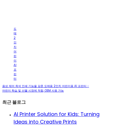
도
매
2
인
치
어
린
이
AI
프
린
터
음성 제어 즉석 인쇄 기능을 갖춘 도매용 2인치 어린이용 AI 프린터 -
어린이 학습 및 선물 시장에 적합, OEM 사용 가능
최근 블로그
AI Printer Solution for Kids: Turning
Ideas into Creative Prints