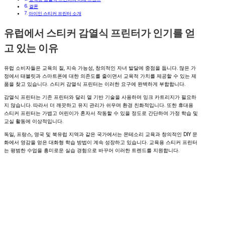
결론
아이인 스티커 프린터 소개
유럽에서 스티커 감열식 프린터가 인기를 얻
고 있는 이유
유럽 소비자들은 교육의 질, 지속 가능성, 창의적인 자녀 발달에 중점을 둡니다. 많은 가
정에서 태블릿과 스마트폰에 대한 의존도를 줄이면서 교육적 가치를 제공할 수 있는 제
품을 찾고 있습니다. 스티커 감열식 프린터는 이러한 요구에 완벽하게 부합합니다.
감열식 프린터는 기존 프린터와 달리 열 기반 기술을 사용하며 잉크 카트리지가 필요하
지 않습니다. 따라서 더 깨끗하고 유지 관리가 쉬우며 환경 친화적입니다. 또한 휴대용
스티커 프린터는 가볍고 어린이가 혼자서 작동할 수 있을 정도로 간단하여 가정 학습 및
교실 활동에 이상적입니다.
독일, 프랑스, 영국 및 북유럽 지역과 같은 국가에서는 몬테소리 교육과 창의적인 DIY 문
화에서 영감을 얻은 대화형 학습 방법이 계속 성장하고 있습니다. 교육용 스티커 프린터
는 평범한 수업을 흥미로운 실습 경험으로 바꾸어 이러한 트렌드를 지원합니다.