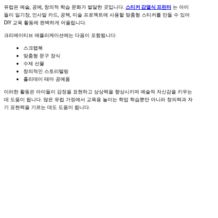
유럽은 예술, 공예, 창의적 학습 문화가 발달한 곳입니다.
스티커 감열식 프린터
는 아이
들이 일기장, 인사말 카드, 공책, 미술 프로젝트에 사용할 맞춤형 스티커를 만들 수 있어
DIY 교육 활동에 완벽하게 어울립니다.
크리에이티브 애플리케이션에는 다음이 포함됩니다:
스크랩북
맞춤형 문구 장식
수제 선물
창의적인 스토리텔링
홀리데이 테마 공예품
이러한 활동은 아이들이 감정을 표현하고 상상력을 향상시키며 예술적 자신감을 키우는
데 도움이 됩니다. 많은 유럽 가정에서 교육용 놀이는 학업 학습뿐만 아니라 창의력과 자
기 표현력을 기르는 데도 도움이 됩니다.