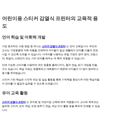
어린이용 스티커 감열식 프린터의 교육적 용
도
언어 학습 및 어휘력 개발
가장 효과적인 사용 방법 중 하나는
스티커 감열식 프린터
는 언어 교육입니다. 부모와
교사는 가정용품에 어휘 라벨을 인쇄하여 아이들이 일상 생활에서 단어를 사물과 연관
시킬 수 있도록 도와줄 수 있습니다. 다국어를 사용하는 유럽 가정의 경우 영어, 프랑스
어, 독일어, 스페인어 또는 기타 언어를 배우는 데 특히 유용할 수 있습니다.
인쇄 가능한 스티커를 사용하여 개인 맞춤형 플래시카드, 철자 연습, 읽기 게임을 만들
수도 있습니다. 학습 자료는 맞춤화되고 대화형이기 때문에 아이들이 더 많이 참여하고
동기를 부여받습니다.
스티커 기반 학습은 시각적 연상 및 실습 활동을 통해 기억력을 향상시켜 어린 학습자들
이 언어를 더 즐겁게 습득할 수 있도록 도와줍니다.
유아 교육 활동
스티커 감열식 프린터
는 유치원 및 어린이집 교육에 매우 적합합니다. 교사와 학부모는
알파벳 스티커, 숫자 게임, 모양 맞추기 연습, 색상 인식 활동 등을 빠르게 인쇄할 수 있습
니다.