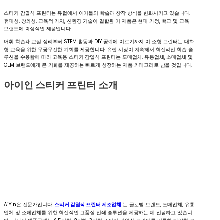
스티커 감열식 프린터는 유럽에서 아이들의 학습과 창작 방식을 변화시키고 있습니다.
휴대성, 창의성, 교육적 가치, 친환경 기술이 결합된 이 제품은 현대 가정, 학교 및 교육
브랜드에 이상적인 제품입니다.
어휘 학습과 교실 정리부터 STEM 활동과 DIY 공예에 이르기까지 이 소형 프린터는 대화
형 교육을 위한 무궁무진한 기회를 제공합니다. 유럽 시장이 계속해서 혁신적인 학습 솔
루션을 수용함에 따라 교육용 스티커 감열식 프린터는 도매업체, 유통업체, 소매업체 및
OEM 브랜드에게 큰 기회를 제공하는 빠르게 성장하는 제품 카테고리로 남을 것입니다.
아이인 스티커 프린터 소개
AiYin은 전문가입니다.
스티커 감열식 프린터 제조업체
는 글로벌 브랜드, 도매업체, 유통
업체 및 소매업체를 위한 혁신적인 고품질 인쇄 솔루션을 제공하는 데 전념하고 있습니