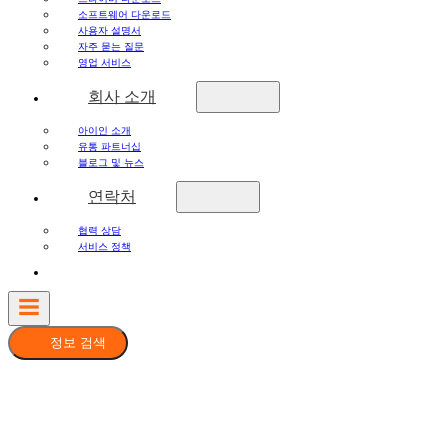
소프트웨어 다운로드
사용자 설명서
자주 묻는 질문
영업 서비스
회사 소개
아이인 소개
유통 파트너십
블로그 및 뉴스
연락처
협력 상담
서비스 정책
정보 검색