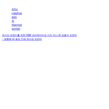
AiYin
creative
kids
AI
thermal
printer
귀사의 브랜드를 위한 OEM 크리에이티브 키즈 미니 AI 감열식 프린터
- 맞춤형 AI 음성 인쇄 장난감 프린터