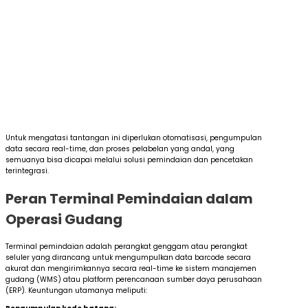
Untuk mengatasi tantangan ini diperlukan otomatisasi, pengumpulan
data secara real-time, dan proses pelabelan yang andal, yang
semuanya bisa dicapai melalui solusi pemindaian dan pencetakan
terintegrasi.
Peran Terminal Pemindaian dalam
Operasi Gudang
Terminal pemindaian adalah perangkat genggam atau perangkat
seluler yang dirancang untuk mengumpulkan data barcode secara
akurat dan mengirimkannya secara real-time ke sistem manajemen
gudang (WMS) atau platform perencanaan sumber daya perusahaan
(ERP). Keuntungan utamanya meliputi: