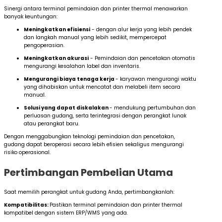
Sinergi antara terminal pemindaian dan printer thermal menawarkan
banyak keuntungan:
Meningkatkan efisiensi
- dengan alur kerja yang lebih pendek
dan langkah manual yang lebih sedikit, mempercepat
pengoperasian.
Meningkatkan akurasi
- Pemindaian dan pencetakan otomatis
mengurangi kesalahan label dan inventaris.
Mengurangi biaya tenaga kerja
- karyawan mengurangi waktu
yang dihabiskan untuk mencatat dan melabeli item secara
manual.
Solusi yang dapat diskalakan
- mendukung pertumbuhan dan
perluasan gudang, serta terintegrasi dengan perangkat lunak
atau perangkat baru.
Dengan menggabungkan teknologi pemindaian dan pencetakan,
gudang dapat beroperasi secara lebih efisien sekaligus mengurangi
risiko operasional.
Pertimbangan Pembelian Utama
Saat memilih perangkat untuk gudang Anda, pertimbangkanlah:
Kompatibilitas:
Pastikan terminal pemindaian dan printer thermal
kompatibel dengan sistem ERP/WMS yang ada.