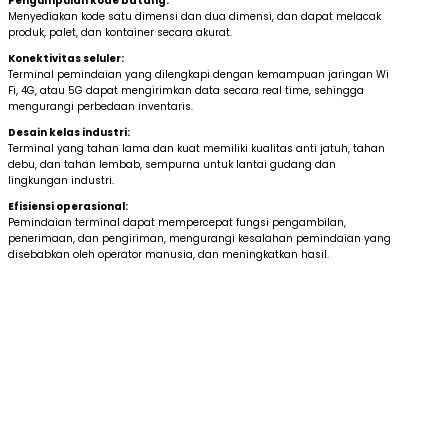
Pengumpulan kode batang:
Menyediakan kode satu dimensi dan dua dimensi, dan dapat melacak
produk, palet, dan kontainer secara akurat.
Konektivitas seluler:
Terminal pemindaian yang dilengkapi dengan kemampuan jaringan Wi
Fi, 4G, atau 5G dapat mengirimkan data secara real time, sehingga
mengurangi perbedaan inventaris.
Desain kelas industri:
Terminal yang tahan lama dan kuat memiliki kualitas anti jatuh, tahan
debu, dan tahan lembab, sempurna untuk lantai gudang dan
lingkungan industri.
Efisiensi operasional:
Pemindaian terminal dapat mempercepat fungsi pengambilan,
penerimaan, dan pengiriman, mengurangi kesalahan pemindaian yang
disebabkan oleh operator manusia, dan meningkatkan hasil.