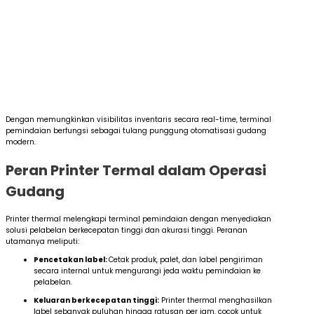
Dengan memungkinkan visibilitas inventaris secara real-time, terminal
pemindaian berfungsi sebagai tulang punggung otomatisasi gudang
modern.
Peran Printer Termal dalam Operasi
Gudang
Printer thermal melengkapi terminal pemindaian dengan menyediakan
solusi pelabelan berkecepatan tinggi dan akurasi tinggi. Peranan
utamanya meliputi:
Pencetakan label:
Cetak produk, palet, dan label pengiriman
secara internal untuk mengurangi jeda waktu pemindaian ke
pelabelan.
Keluaran berkecepatan tinggi:
Printer thermal menghasilkan
label sebanyak puluhan hingga ratusan per jam, cocok untuk