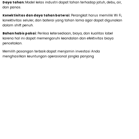
Daya tahan:
Model kelas industri dapat tahan terhadap jatuh, debu, air,
dan panas.
Konektivitas dan daya tahan baterai:
Perangkat harus memiliki Wi Fi,
konektivitas seluler, dan baterai yang tahan lama agar dapat digunakan
dalam shift penuh.
Bahan habis pakai:
Periksa ketersediaan, biaya, dan kualitas label
karena hal ini dapat memengaruhi keandalan dan efektivitas biaya
pencetakan.
Memilih pasangan terbaik dapat menjamin investasi Anda
menghasilkan keuntungan operasional jangka panjang