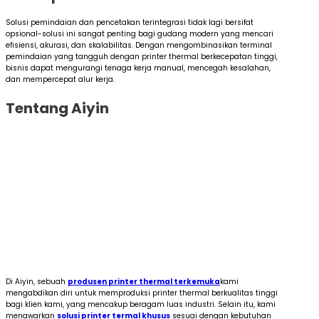
Solusi pemindaian dan pencetakan terintegrasi tidak lagi bersifat
opsional-solusi ini sangat penting bagi gudang modern yang mencari
efisiensi, akurasi, dan skalabilitas. Dengan mengombinasikan terminal
pemindaian yang tangguh dengan printer thermal berkecepatan tinggi,
bisnis dapat mengurangi tenaga kerja manual, mencegah kesalahan,
dan mempercepat alur kerja.
Tentang Aiyin
Di Aiyin, sebuah
produsen printer thermal terkemuka
kami
mengabdikan diri untuk memproduksi printer thermal berkualitas tinggi
bagi klien kami, yang mencakup beragam luas industri. Selain itu, kami
menawarkan
solusi printer termal khusus
sesuai dengan kebutuhan