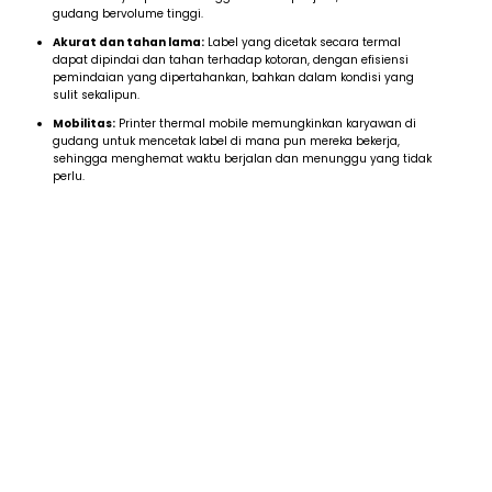
gudang bervolume tinggi.
Akurat dan tahan lama:
Label yang dicetak secara termal
dapat dipindai dan tahan terhadap kotoran, dengan efisiensi
pemindaian yang dipertahankan, bahkan dalam kondisi yang
sulit sekalipun.
Mobilitas:
Printer thermal mobile memungkinkan karyawan di
gudang untuk mencetak label di mana pun mereka bekerja,
sehingga menghemat waktu berjalan dan menunggu yang tidak
perlu.