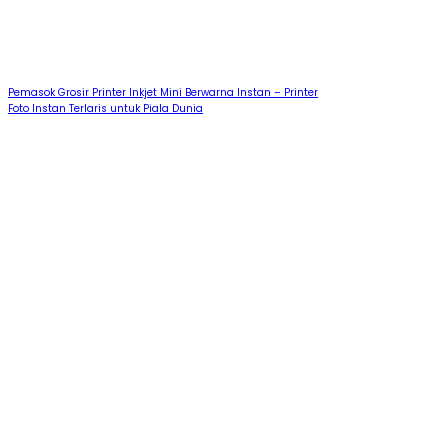
Pemasok Grosir Printer Inkjet Mini Berwarna Instan – Printer
Foto Instan Terlaris untuk Piala Dunia