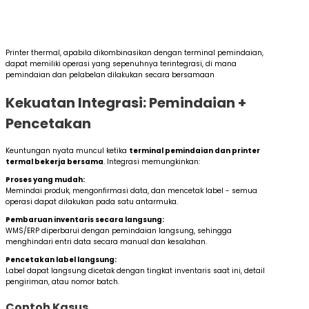
Printer thermal, apabila dikombinasikan dengan terminal pemindaian,
dapat memiliki operasi yang sepenuhnya terintegrasi, di mana
pemindaian dan pelabelan dilakukan secara bersamaan
Kekuatan Integrasi: Pemindaian +
Pencetakan
Keuntungan nyata muncul ketika
terminal pemindaian dan printer
termal bekerja bersama
. Integrasi memungkinkan:
Proses yang mudah:
Memindai produk, mengonfirmasi data, dan mencetak label - semua
operasi dapat dilakukan pada satu antarmuka.
Pembaruan inventaris secara langsung:
WMS/ERP diperbarui dengan pemindaian langsung, sehingga
menghindari entri data secara manual dan kesalahan.
Pencetakan label langsung:
Label dapat langsung dicetak dengan tingkat inventaris saat ini, detail
pengiriman, atau nomor batch.
Contoh Kasus