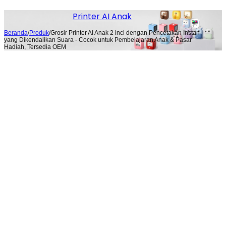
Printer AI Anak
Beranda
/
Produk
/
Grosir Printer AI Anak 2 inci dengan Pencetakan Instan
yang Dikendalikan Suara - Cocok untuk Pembelajaran Anak & Pasar
Hadiah, Tersedia OEM