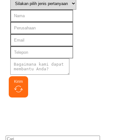
Kirim
Cari yang tertarik
Cari