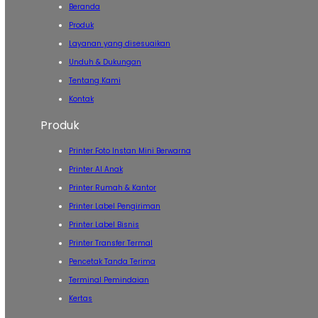
Beranda
Produk
Layanan yang disesuaikan
Unduh & Dukungan
Tentang Kami
Kontak
Produk
Printer Foto Instan Mini Berwarna
Printer AI Anak
Printer Rumah & Kantor
Printer Label Pengiriman
Printer Label Bisnis
Printer Transfer Termal
Pencetak Tanda Terima
Terminal Pemindaian
Kertas