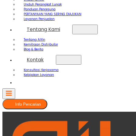
Unduh Perangkat Lunak
Panduan Pengguna
PERTANYAAN YANG SERING DIAJUKAN
Layanan Penjualan
Tentang Kami
Tentang AiYin
Kemitraan Distributor
Blog & Berita
Kontak
Konsultasi Kerjasama
Kebijakan Layanan
Info Pencarian