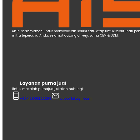
AiYin berkomitmen untuk menyediakan solusi satu atap untuk kebutuhan pence
mitra tepercaya Anda, selamat datang di kerjasama OEM & ODM.
Layanan purna jual
Untuk masalah purnajual, silakan hubungi:
+86-18900228209
support@aiyin.com