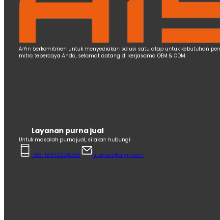
AiYin berkomitmen untuk menyediakan solusi satu atap untuk kebutuhan pence
mitra tepercaya Anda, selamat datang di kerjasama OEM & ODM.
Layanan purna jual
Untuk masalah purnajual, silakan hubungi:
+86-18900228209
support@aiyin.com