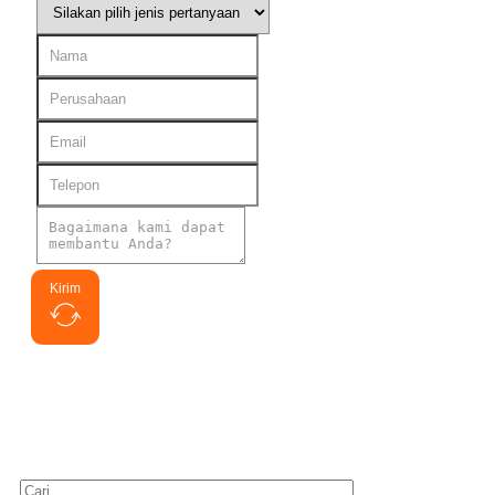
Kirim
Cari yang tertarik
Cari