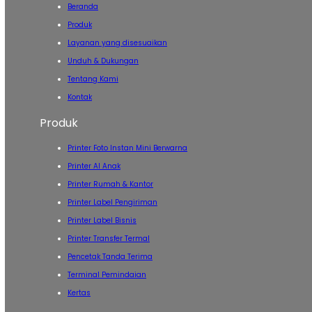
Beranda
Produk
Layanan yang disesuaikan
Unduh & Dukungan
Tentang Kami
Kontak
Produk
Printer Foto Instan Mini Berwarna
Printer AI Anak
Printer Rumah & Kantor
Printer Label Pengiriman
Printer Label Bisnis
Printer Transfer Termal
Pencetak Tanda Terima
Terminal Pemindaian
Kertas