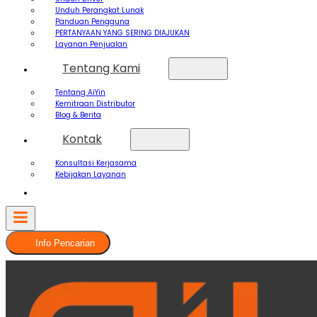
Unduh Perangkat Lunak
Panduan Pengguna
PERTANYAAN YANG SERING DIAJUKAN
Layanan Penjualan
Tentang Kami
Tentang AiYin
Kemitraan Distributor
Blog & Berita
Kontak
Konsultasi Kerjasama
Kebijakan Layanan
Info Pencarian