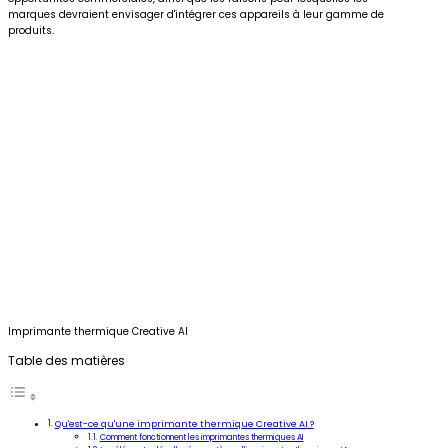
marques devraient envisager d'intégrer ces appareils à leur gamme de
produits.
Imprimante thermique Creative AI
Table des matières
Qu'est-ce qu'une imprimante thermique Creative AI ?
Comment fonctionnent les imprimantes thermiques AI