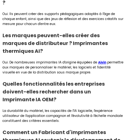
?
Oui. Ils peuvent créer des supports pédagogiques adaptés à l'âge de
chaque enfant, ainsi que des jeux de réflexion et des exercices créatifs sur
mesure pour chacun d'entre eux.
Les marques peuvent-elles créer des
marques de distributeur ?
Imprimantes
thermiques AI
?
Oui. De nombreuses imprimantes IA d'origine équipées de
Aiyin
permettre
aux marques de personnaliser le matériel, les logiciels et l'identité
visuelle en vue de la distribution sous marque propre.
Quelles fonctionnalités les entreprises
doivent-elles rechercher dans un
Imprimante IA OEM
?
La durabilité du matériel, les capacités de l'IA logicielle, l'expérience
utilisateur de l'application compagnon et l'évolutivité à l'échelle mondiale
constituent des critères essentiels.
Comment un
Fabricant d'imprimantes