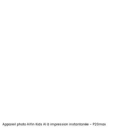
Appareil photo AiYin Kids AI à impression instantanée – P20max