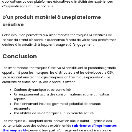
applications ou des plateformes éducatives afin d'offrir des expériences
d'apprentissage multi-appareils.
D'un produit matériel à une plateforme
créative
Cette évolution permettra aux imprimantes thermiques IA créatives de
passer du statut d'appareils autonomes à celui de véritables plateformes
dédiées à la créativité, à l'apprentissage et à l'engagement.
Conclusion
Les imprimantes thermiques Creative AI constituent la prochaine grande
opportunité pour les marques, les distributeurs et les développeurs OEM.
En associant une technologie d'impression thermique éprouvée à une
créativité assistée par l'IA, ces appareils offrent :
Contenu dynamique et personnalisé
Un engagement accru des consommateurs et une utilisation
répétée
Positionnement haut de gamme et potentiel de revenus
récurrents
Possibilités de se démarquer sur un marché saturé
Les marques qui adoptent cette innovation dès le début — grâce à des
partenariats avec des acteurs expérimentés
Fabricants d'imprimantes
thermiques AI
—peuvent tirer parti d'un segment de marché en pleine