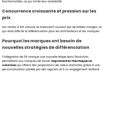
fonctionnalités, ce qui limite leur rentabilité.
Concurrence croissante et pression sur les
prix
Les ventes à fort volume se traduisent souvent par de faibles marges, ce
qui rend difficile la différenciation pour les distributeurs et les marques.
Pourquoi les marques ont besoin de
nouvelles stratégies de différenciation
L'intégration de l'IA marque une nouvelle étape dans l'évolution,
permettant aux marques de lancer
imprimantes thermiques IA
créatives
qui offrent des propositions de valeur distinctes grâce à une
personnalisation pilotée par des logiciels et à un engagement renforcé.