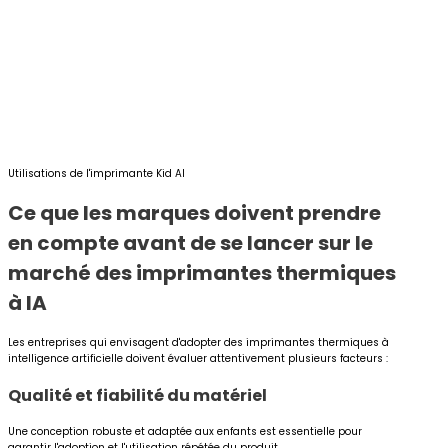
Utilisations de l'imprimante Kid AI
Ce que les marques doivent prendre
en compte avant de se lancer sur le
marché des imprimantes thermiques
à IA
Les entreprises qui envisagent d'adopter des imprimantes thermiques à
intelligence artificielle doivent évaluer attentivement plusieurs facteurs :
Qualité et fiabilité du matériel
Une conception robuste et adaptée aux enfants est essentielle pour
garantir l'adoption et l'utilisation répétée du produit.