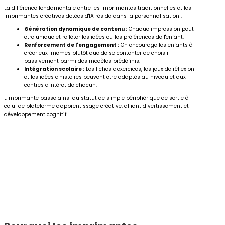
La différence fondamentale entre les imprimantes traditionnelles et les
imprimantes créatives dotées d'IA réside dans la personnalisation :
Génération dynamique de contenu :
Chaque impression peut
être unique et refléter les idées ou les préférences de l'enfant.
Renforcement de l'engagement :
On encourage les enfants à
créer eux-mêmes plutôt que de se contenter de choisir
passivement parmi des modèles prédéfinis.
Intégration scolaire :
Les fiches d'exercices, les jeux de réflexion
et les idées d'histoires peuvent être adaptés au niveau et aux
centres d'intérêt de chacun.
L'imprimante passe ainsi du statut de simple périphérique de sortie à
celui de plateforme d'apprentissage créative, alliant divertissement et
développement cognitif.