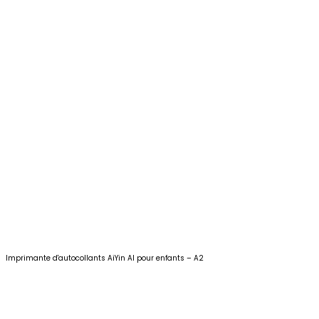
Imprimante d'autocollants AiYin AI pour enfants – A2