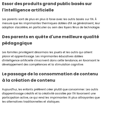
Essor des produits grand public basés sur
l'intelligence artificielle
Les parents sont de plus en plus à l'aise avec les outils basés sur l'IA. À
mesure que les imprimantes thermiques dotées d'IA se généralisent, leur
adoption s'accélère, en particulier au sein des foyers férus de technologie.
Des parents en quête d'une meilleure qualité
pédagogique
Les familles privilégient désormais les jouets et les outils qui allient
plaisir et apprentissage. Les imprimantes éducatives dotées
d'intelligence artificielle s'inscrivent dans cette tendance, en favorisant le
développement des compétences et la stimulation cognitive.
Le passage de la consommation de contenu
à la création de contenu
Aujourd'hui, les enfants préfèrent créer plutôt que consommer. Les outils
d'apprentissage créatifs et la créativité assistée par l'IA favorisent une
participation active, ce qui rend les imprimantes IA plus attrayantes que
les alternatives traditionnelles et statiques.