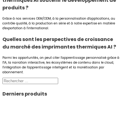
thermiques AI
soutenir le développement de
produits ?
Grâce à nos services OEM/ODM, à la personnalisation d'applications, au
contrôle qualité, à la production en série et à notre expertise en matière
d'exportation à l'international.
Quelles sont les perspectives de croissance
du marché des imprimantes thermiques AI ?
Parmi les opportunités, on peut citer l'apprentissage personnalisé grâce à
l'IA, la narration interactive, les écosystèmes de contenu dans le cloud,
l'intégration de l'apprentissage intelligent et la monétisation par
abonnement.
Rechercher
Derniers produits