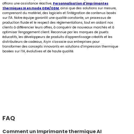
offrons une assistance réactive,
Personnalisation d'imprimantes
thermiques IA en mode OEM/ODM
, ainsi que des solutions sur mesure,
comprenant du matériel, des logiciels et l'intégration de contenus basés
sur l'IA. Notre équipe garantit une qualité constante, un processus de
production fluide et le respect des réglementations, tout en aidant nos
clients à différencier leurs offres, à conquérir de nouveaux marchés et à
optimiser l'engagement client. Reconnue par les marques de jouets
éducatifs, les développeurs de produits d’apprentissage créatifs et les
distributeurs de cadeaux, Aiyin s’associe aux entreprises pour
transformer des concepts innovants en solutions d’impression thermique
basées sur l’IA, évolutives et de haute qualité.
FAQ
Comment un
Imprimante thermique AI