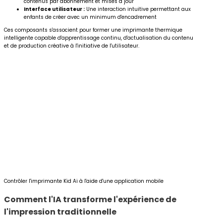
contenus par abonnement et mises à jour
Interface utilisateur :
Une interaction intuitive permettant aux
enfants de créer avec un minimum d'encadrement
Ces composants s'associent pour former une imprimante thermique
intelligente capable d'apprentissage continu, d'actualisation du contenu
et de production créative à l'initiative de l'utilisateur.
Contrôler l'imprimante Kid Ai à l'aide d'une application mobile
Comment l'IA transforme l'expérience de
l'impression traditionnelle