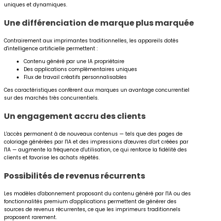
uniques et dynamiques.
Une différenciation de marque plus marquée
Contrairement aux imprimantes traditionnelles, les appareils dotés
d'intelligence artificielle permettent :
Contenu généré par une IA propriétaire
Des applications complémentaires uniques
Flux de travail créatifs personnalisables
Ces caractéristiques confèrent aux marques un avantage concurrentiel
sur des marchés très concurrentiels.
Un engagement accru des clients
L'accès permanent à de nouveaux contenus — tels que des pages de
coloriage générées par l'IA et des impressions d'œuvres d'art créées par
l'IA — augmente la fréquence d'utilisation, ce qui renforce la fidélité des
clients et favorise les achats répétés.
Possibilités de revenus récurrents
Les modèles d'abonnement proposant du contenu généré par l'IA ou des
fonctionnalités premium d'applications permettent de générer des
sources de revenus récurrentes, ce que les imprimeurs traditionnels
proposent rarement.