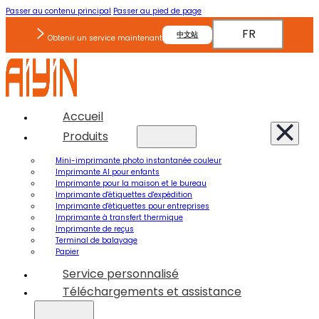
Passer au contenu principal
Passer au pied de page
FR
中文站
Obtenir un service maintenant
Accueil
Produits
Mini-imprimante photo instantanée couleur
Imprimante AI pour enfants
Imprimante pour la maison et le bureau
Imprimante d'étiquettes d'expédition
Imprimante d'étiquettes pour entreprises
Imprimante à transfert thermique
Imprimante de reçus
Terminal de balayage
Papier
Service personnalisé
Téléchargements et assistance