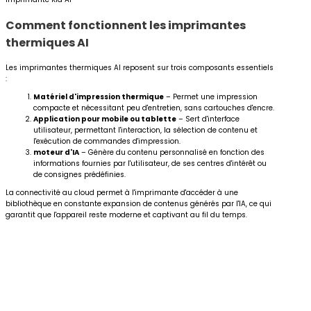
Comment fonctionnent les imprimantes
thermiques AI
Les imprimantes thermiques AI reposent sur trois composants essentiels
:
Matériel d'impression thermique
– Permet une impression
compacte et nécessitant peu d'entretien, sans cartouches d'encre.
Application pour mobile ou tablette
– Sert d'interface
utilisateur, permettant l'interaction, la sélection de contenu et
l'exécution de commandes d'impression.
moteur d'IA
– Génère du contenu personnalisé en fonction des
informations fournies par l'utilisateur, de ses centres d'intérêt ou
de consignes prédéfinies.
La connectivité au cloud permet à l'imprimante d'accéder à une
bibliothèque en constante expansion de contenus générés par l'IA, ce qui
garantit que l'appareil reste moderne et captivant au fil du temps.