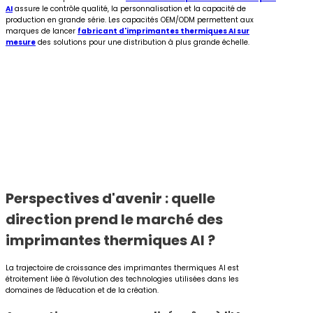
AI
assure le contrôle qualité, la personnalisation et la capacité de
production en grande série. Les capacités OEM/ODM permettent aux
marques de lancer
fabricant d'imprimantes thermiques AI sur
mesure
des solutions pour une distribution à plus grande échelle.
Perspectives d'avenir : quelle
direction prend le marché des
imprimantes thermiques AI ?
La trajectoire de croissance des imprimantes thermiques AI est
étroitement liée à l'évolution des technologies utilisées dans les
domaines de l'éducation et de la création.