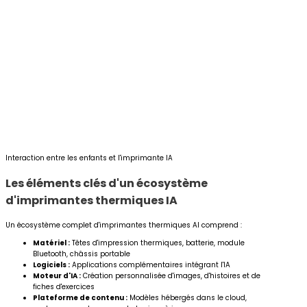
Interaction entre les enfants et l'imprimante IA
Les éléments clés d'un écosystème
d'imprimantes thermiques IA
Un écosystème complet d'imprimantes thermiques AI comprend :
Matériel :
Têtes d'impression thermiques, batterie, module
Bluetooth, châssis portable
Logiciels :
Applications complémentaires intégrant l'IA
Moteur d'IA :
Création personnalisée d'images, d'histoires et de
fiches d'exercices
Plateforme de contenu :
Modèles hébergés dans le cloud,