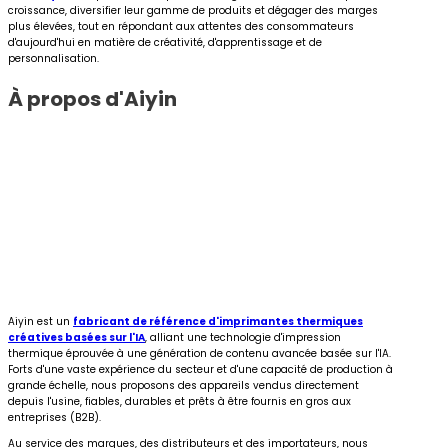
croissance, diversifier leur gamme de produits et dégager des marges
plus élevées, tout en répondant aux attentes des consommateurs
d'aujourd'hui en matière de créativité, d'apprentissage et de
personnalisation.
À propos d'Aiyin
Aiyin est un
fabricant de référence d'imprimantes thermiques
créatives basées sur l'IA
, alliant une technologie d'impression
thermique éprouvée à une génération de contenu avancée basée sur l'IA.
Forts d'une vaste expérience du secteur et d'une capacité de production à
grande échelle, nous proposons des appareils vendus directement
depuis l'usine, fiables, durables et prêts à être fournis en gros aux
entreprises (B2B).
Au service des marques, des distributeurs et des importateurs, nous