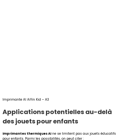
Imprimante AI AiYin Kid – A3
Applications potentielles au-delà
des jouets pour enfants
Imprimantes thermiques AI
ne se limitent pas aux jouets éducatifs
pour enfants. Parmi les possibilités, on peut citer :