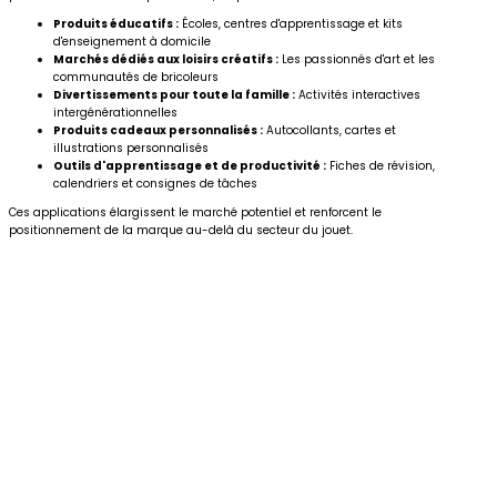
Produits éducatifs :
Écoles, centres d'apprentissage et kits
d'enseignement à domicile
Marchés dédiés aux loisirs créatifs :
Les passionnés d'art et les
communautés de bricoleurs
Divertissements pour toute la famille :
Activités interactives
intergénérationnelles
Produits cadeaux personnalisés :
Autocollants, cartes et
illustrations personnalisés
Outils d'apprentissage et de productivité :
Fiches de révision,
calendriers et consignes de tâches
Ces applications élargissent le marché potentiel et renforcent le
positionnement de la marque au-delà du secteur du jouet.