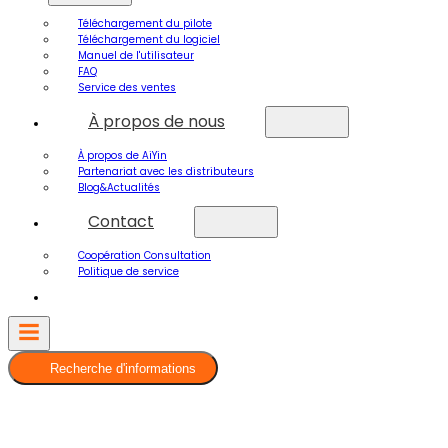
Téléchargement du pilote
Téléchargement du logiciel
Manuel de l'utilisateur
FAQ
Service des ventes
À propos de nous
À propos de AiYin
Partenariat avec les distributeurs
Blog&Actualités
Contact
Coopération Consultation
Politique de service
Recherche d'informations