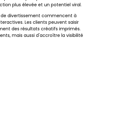
ion plus élevée et un potentiel viral.
ux de divertissement commencent à
eractives. Les clients peuvent saisir
ent des résultats créatifs imprimés.
ts, mais aussi d'accroître la visibilité