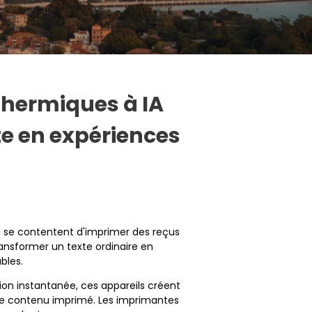
hermiques à IA
e en expériences
i se contentent d'imprimer des reçus
ansformer un texte ordinaire en
bles.
ssion instantanée, ces appareils créent
c le contenu imprimé. Les imprimantes