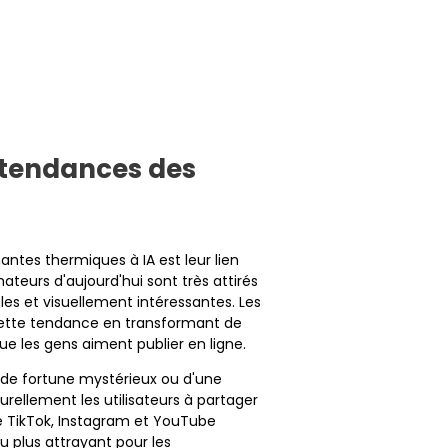
 tendances des
antes thermiques à IA est leur lien
teurs d'aujourd'hui sont très attirés
les et visuellement intéressantes. Les
cette tendance en transformant de
e les gens aiment publier en ligne.
t de fortune mystérieux ou d'une
rellement les utilisateurs à partager
e TikTok, Instagram et YouTube
u plus attrayant pour les