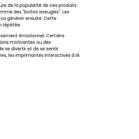
re de la popularité de ces produits.
mme des "boîtes aveugles". Les
 va générer ensuite. Cette
n répétée.
issement émotionnel. Certains
ions motivantes ou des
se divertir et de se sentir
s, les imprimantes interactives à IA