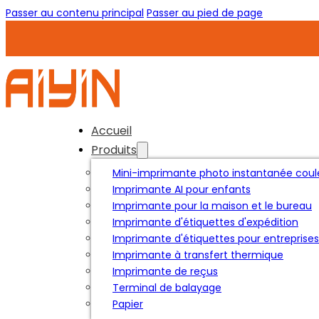
Passer au contenu principal
Passer au pied de page
Accueil
Produits
Mini-imprimante photo instantanée coul
Imprimante AI pour enfants
Imprimante pour la maison et le bureau
Imprimante d'étiquettes d'expédition
Imprimante d'étiquettes pour entreprises
Imprimante à transfert thermique
Imprimante de reçus
Terminal de balayage
Papier