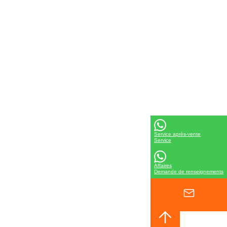
Service après-vente
Service
Affaires
Demande de renseignements