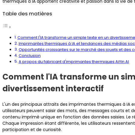
thermiques à IA apportent créativité et passion dans la vie de t
Table des matières
Comment l'IA transforme un simple texte en un divertissemen
Imprimantes thermiques à IA et tendances des médias soc
Opportunités croissantes sur le marché des jouets et des
Conclusion
A propos du fabricant d'imprimantes thermiques AiYin AI
Comment l'IA transforme un sim
divertissement interactif
L'un des principaux attraits des imprimantes thermiques à IA es
utilisateurs peuvent saisir des mots, des messages courts et 
contenu imprimé unique en fonction des données saisies. Le ré
Chaque impression étant différente, les utilisateurs ressenten
participation et de curiosité.