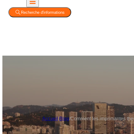
Recherche d'informations
Accueil
/
Blog
/
Comment les imprimantes ther