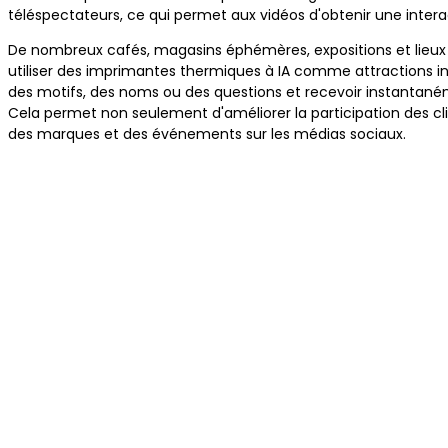
téléspectateurs, ce qui permet aux vidéos d'obtenir une interact
De nombreux cafés, magasins éphémères, expositions et lie
utiliser des imprimantes thermiques à IA comme attractions int
des motifs, des noms ou des questions et recevoir instantaném
Cela permet non seulement d'améliorer la participation des clien
des marques et des événements sur les médias sociaux.