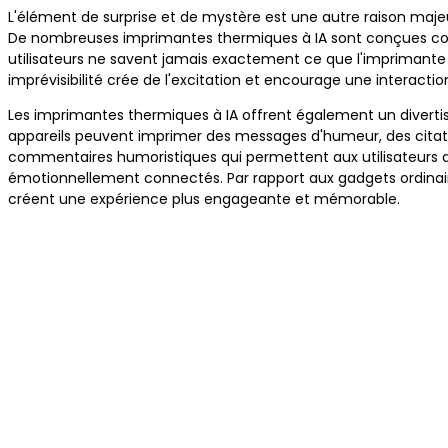
L'élément de surprise et de mystère est une autre raison majeu
De nombreuses imprimantes thermiques à IA sont conçues co
utilisateurs ne savent jamais exactement ce que l'imprimante
imprévisibilité crée de l'excitation et encourage une interactio
Les imprimantes thermiques à IA offrent également un divert
appareils peuvent imprimer des messages d'humeur, des citat
commentaires humoristiques qui permettent aux utilisateurs de 
émotionnellement connectés. Par rapport aux gadgets ordinaire
créent une expérience plus engageante et mémorable.