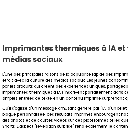
Imprimantes thermiques à IA et
médias sociaux
L'une des principales raisons de la popularité rapide des imprim
étroit avec la culture des médias sociaux. Les jeunes consomma
par les produits qui créent des expériences uniques, partageab
imprimantes thermiques à IA s'inscrivent parfaitement dans 
simples entrées de texte en un contenu imprimé surprenant qu
Qu'il s'agisse d'un message amusant généré par l'IA, d'un bille
blague personnalisée, ces résultats imprimés encouragent natu
des photos et de courtes vidéos sur des plateformes telles qu
Shorts. L'aspect "révélation surprise" rend également le conten