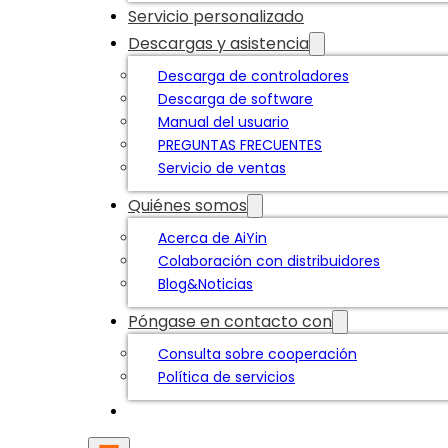
Servicio personalizado
Descargas y asistencia
Descarga de controladores
Descarga de software
Manual del usuario
PREGUNTAS FRECUENTES
Servicio de ventas
Quiénes somos
Acerca de AiYin
Colaboración con distribuidores
Blog&Noticias
Póngase en contacto con
Consulta sobre cooperación
Política de servicios