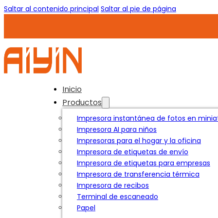
Saltar al contenido principal
Saltar al pie de página
Inicio
Productos
Impresora instantánea de fotos en miniat
Impresora AI para niños
Impresoras para el hogar y la oficina
Impresora de etiquetas de envío
Impresora de etiquetas para empresas
Impresora de transferencia térmica
Impresora de recibos
Terminal de escaneado
Papel