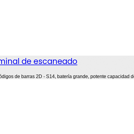
minal de escaneado
digos de barras 2D - S14, batería grande, potente capacidad 