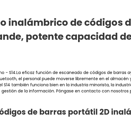
o inalámbrico de códigos 
rande, potente capacidad d
o - S14.La eficaz función de escaneado de códigos de barras ay
a Bluetooth, el personal puede moverse libremente en el almacén
 S14 también funciona bien en la industria minorista, la industr
a gestión de la información. Póngase en contacto con nosotros p
ódigos de barras portátil 2D inal