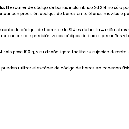
la:
El escáner de código de barras inalámbrico 2d S14 no sólo p
anear con precisión códigos de barras en teléfonos móviles o pa
miento de códigos de barras de la S14 es de hasta 4 milímetros
te reconocer con precisión varios códigos de barras pequeños y b
 sólo pesa 190 g, y su diseño ligero facilita su sujeción durante 
 pueden utilizar el escáner de código de barras sin conexión físi