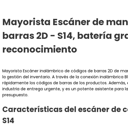
Mayorista Escáner de man
barras 2D - S14, batería g
reconocimiento
Mayorista Escáner inalámbrico de códigos de barras 2D de man
la gestión del inventario. A través de la conexión inalámbric
rápidamente los códigos de barras de los productos. Además, el
industria de entrega urgente, y es un potente asistente para l
presupuesto.
Características del escáner de c
S14