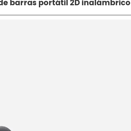
de barras portátil 2D inalámbrico 