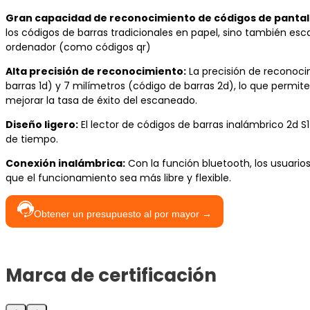
Gran capacidad de reconocimiento de códigos de pantal
los códigos de barras tradicionales en papel, sino también esc
ordenador (como códigos qr)
Alta precisión de reconocimiento:
La precisión de reconoci
barras 1d) y 7 milímetros (código de barras 2d), lo que permi
mejorar la tasa de éxito del escaneado.
Diseño ligero:
El lector de códigos de barras inalámbrico 2d S14
de tiempo.
Conexión inalámbrica:
Con la función bluetooth, los usuarios
que el funcionamiento sea más libre y flexible.
Obtener un presupuesto al por mayor →
Marca de certificación