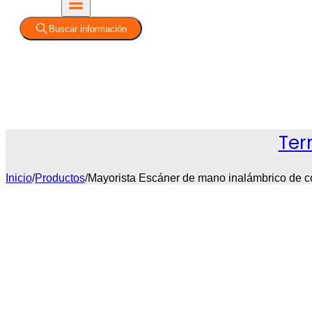
Buscar información
Ter
Inicio
/
Productos
/
Mayorista Escáner de mano inalámbrico de có