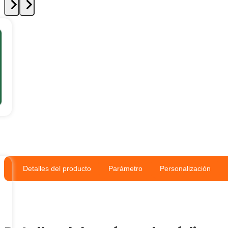
Consejo de
Administración
Forestal
Detalles del producto
Parámetro
Personalización