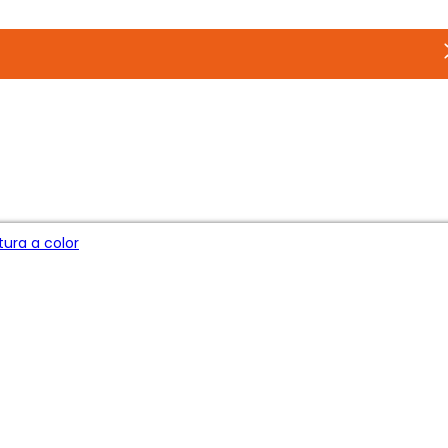
ura a color