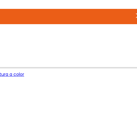
ura a color