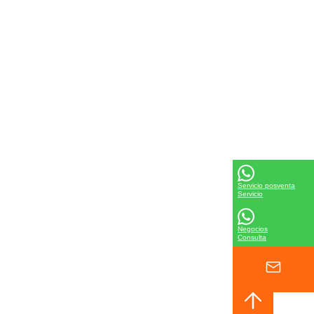
Servicio posventa
Servicio
Negocios
Consulta