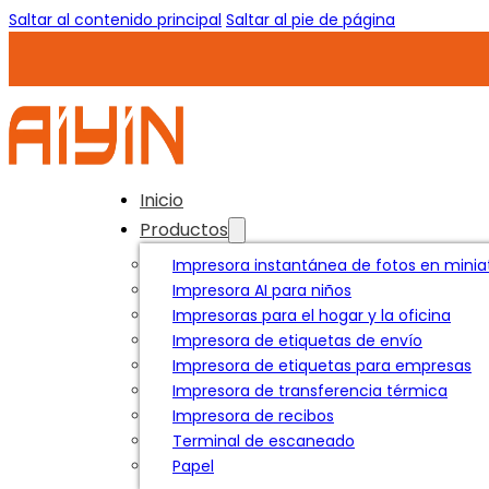
Saltar al contenido principal
Saltar al pie de página
Inicio
Productos
Impresora instantánea de fotos en miniat
Impresora AI para niños
Impresoras para el hogar y la oficina
Impresora de etiquetas de envío
Impresora de etiquetas para empresas
Impresora de transferencia térmica
Impresora de recibos
Terminal de escaneado
Papel