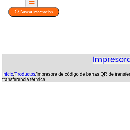
Buscar información
Impresora
Inicio
/
Productos
/
Impresora de código de barras QR de transfer
transferencia térmica