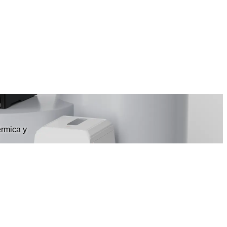
érmica y