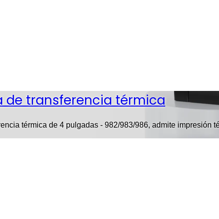
 de transferencia térmica
encia térmica de 4 pulgadas - 982/983/986, admite impresión t