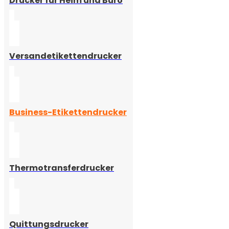
Drucker für Heim und Büro
Versandetikettendrucker
Business-Etikettendrucker
Thermotransferdrucker
Quittungsdrucker