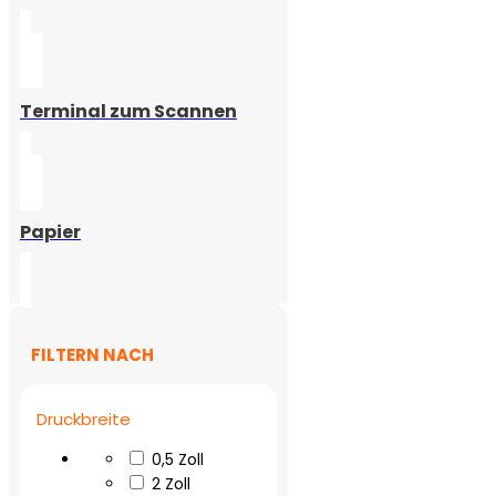
Terminal zum Scannen
Papier
FILTERN NACH
Druckbreite
0,5 Zoll
2 Zoll