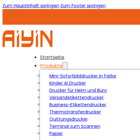
Zum Hauptinhalt springen
Zum Footer springen
Startseite
Produkte
Mini-Sofortbilddrucker in Farbe
Kinder AI Drucker
Drucker für Heim und Büro
Versandetikettendrucker
Business-Etikettendrucker
Thermotransferdrucker
Quittungsdrucker
Terminal zum Scannen
Papier