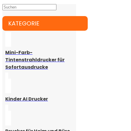
KATEGORIE
Mini-Farb-
Tintenstrahldrucker für
Sofortausdrucke
Kinder AI Drucker