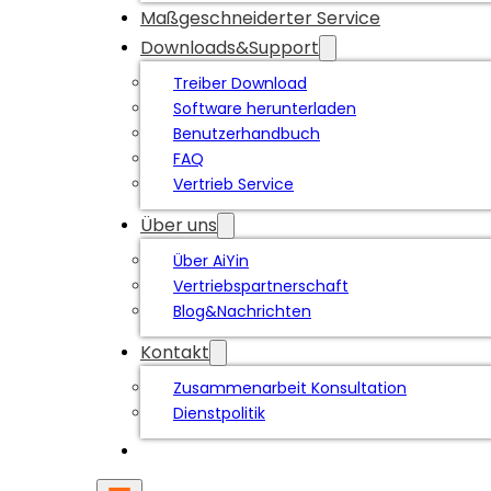
Maßgeschneiderter Service
Downloads&Support
Treiber Download
Software herunterladen
Benutzerhandbuch
FAQ
Vertrieb Service
Über uns
Über AiYin
Vertriebspartnerschaft
Blog&Nachrichten
Kontakt
Zusammenarbeit Konsultation
Dienstpolitik