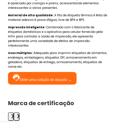
é apreciado por crianças e jovens, acrescentando elementos
interessantes a vários presentes.
Material de alta qualidade:
A fita de etiqueta térmica é feita de
material adesivo à prova d'água, livre de BPA e BPS.
Impressão inteligente:
Combinado com o fabricante de
etiquetas domésticas e o aplicativo para celular fornecido pela
AiYin para controlar a saída de impressão, ele apresenta
perfeitamente uma variedade de efeitos de impressão
interessantes.
Usos múltiplos:
Adequado para imprimir etiquetas de alimentos,
endereços, embalagens, etiquetas DIY, armazenamento em
geladeira, etiquetas de entrega, armazenamento, etiquetas de
nome etc.
Obter uma cotação de atacado →
Marca de certificação