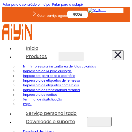
Pular para o conteúdo principal
Pular para o rodapé
PT
中文站
Obter serviço agora
Início
Produtos
Mini impressora instantânea de fotos coloridas
Impressora de IA para crianças
Impressora para casa e escritório
Impressora de etiquetas de remessa
Impressora de etiquetas comerciais
Impressora de transferência térmica
Impressora de recibos
Terminal de digitalização
Papel
Serviço personalizado
Downloads e suporte
Download de drivers