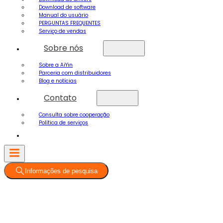
Download de software
Manual do usuário
PERGUNTAS FREQUENTES
Serviço de vendas
Sobre nós
Sobre a AiYin
Parceria com distribuidores
Blog e notícias
Contato
Consulta sobre cooperação
Política de serviços
Informações de pesquisa