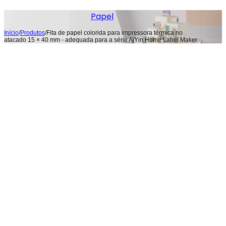
Papel
Início
/
Produtos
/
Fita de papel colorida para impressora térmica no
atacado 15 × 40 mm - adequada para a série AiYin Home Label Maker