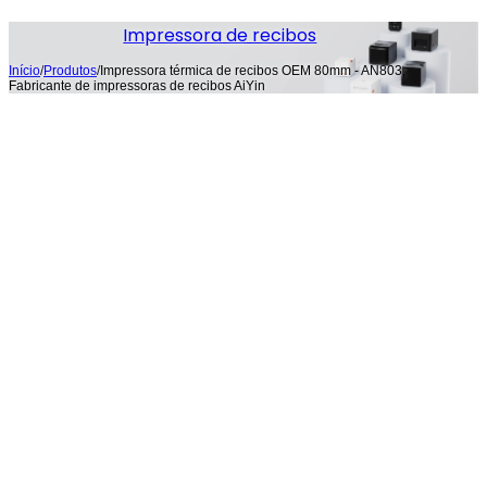
Impressora de recibos
Início
/
Produtos
/
Impressora térmica de recibos OEM 80mm - AN803,
Fabricante de impressoras de recibos AiYin