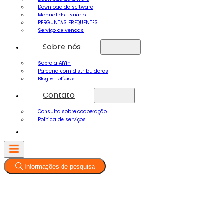
Download de software
Manual do usuário
PERGUNTAS FREQUENTES
Serviço de vendas
Sobre nós
Sobre a AiYin
Parceria com distribuidores
Blog e notícias
Contato
Consulta sobre cooperação
Política de serviços
Informações de pesquisa