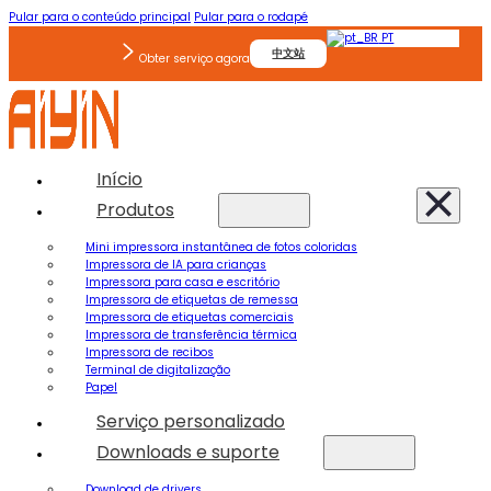
Pular para o conteúdo principal
Pular para o rodapé
PT
中文站
Obter serviço agora
Início
Produtos
Mini impressora instantânea de fotos coloridas
Impressora de IA para crianças
Impressora para casa e escritório
Impressora de etiquetas de remessa
Impressora de etiquetas comerciais
Impressora de transferência térmica
Impressora de recibos
Terminal de digitalização
Papel
Serviço personalizado
Downloads e suporte
Download de drivers