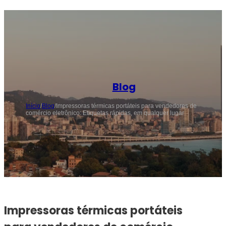
Blog
Início
/
Blog
/
Impressoras térmicas portáteis para vendedores de
comércio eletrônico: Etiquetas rápidas, em qualquer lugar
Impressoras térmicas portáteis