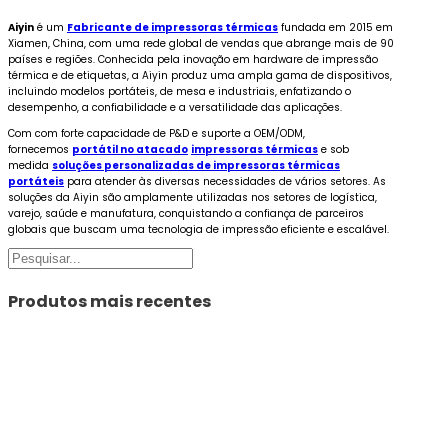
Aiyin
é um
Fabricante de impressoras térmicas
fundada em 2015 em
Xiamen, China, com uma rede global de vendas que abrange mais de 90
países e regiões. Conhecida pela inovação em hardware de impressão
térmica e de etiquetas, a Aiyin produz uma ampla gama de dispositivos,
incluindo modelos portáteis, de mesa e industriais, enfatizando o
desempenho, a confiabilidade e a versatilidade das aplicações.
Com
com forte capacidade de P&D e suporte a OEM/ODM,
fornecemos
portátil no atacado
impressoras térmicas
e sob
medida
soluções personalizadas de impressoras térmicas
portáteis
para atender às diversas necessidades de vários setores
. As
soluções da Aiyin são amplamente utilizadas nos setores de logística,
varejo, saúde e manufatura, conquistando a confiança de parceiros
globais que buscam uma tecnologia de impressão eficiente e escalável.
Pesquisar
Produtos mais recentes