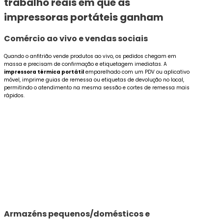
trabalho reais em que as
impressoras portáteis ganham
Comércio ao vivo e vendas sociais
Quando o anfitrião vende produtos ao vivo, os pedidos chegam em
massa e precisam de confirmação e etiquetagem imediatas. A
impressora térmica portátil
emparelhado com um PDV ou aplicativo
móvel, imprime guias de remessa ou etiquetas de devolução no local,
permitindo o atendimento na mesma sessão e cortes de remessa mais
rápidos.
Armazéns pequenos/domésticos e