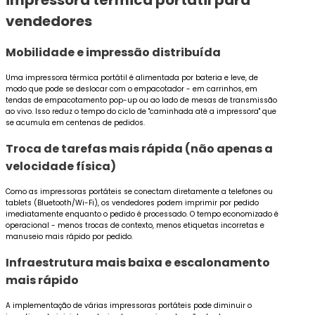
impressora térmica portátil para
vendedores
Mobilidade e impressão distribuída
Uma impressora térmica portátil é alimentada por bateria e leve, de
modo que pode se deslocar com o empacotador - em carrinhos, em
tendas de empacotamento pop-up ou ao lado de mesas de transmissão
ao vivo. Isso reduz o tempo do ciclo de "caminhada até a impressora" que
se acumula em centenas de pedidos.
Troca de tarefas mais rápida (não apenas a
velocidade física)
Como as impressoras portáteis se conectam diretamente a telefones ou
tablets (Bluetooth/Wi-Fi), os vendedores podem imprimir por pedido
imediatamente enquanto o pedido é processado. O tempo economizado é
operacional - menos trocas de contexto, menos etiquetas incorretas e
manuseio mais rápido por pedido.
Infraestrutura mais baixa e escalonamento
mais rápido
A implementação de várias impressoras portáteis pode diminuir o