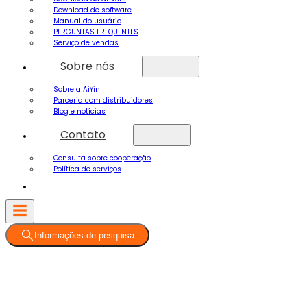
Download de software
Manual do usuário
PERGUNTAS FREQUENTES
Serviço de vendas
Sobre nós
Sobre a AiYin
Parceria com distribuidores
Blog e notícias
Contato
Consulta sobre cooperação
Política de serviços
Informações de pesquisa