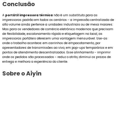
Conclusão
A
portátil
impressora térmica
não é um substituto para as
impressoras padrão em todos os cenários - a impressão centralizada de
alto volume ainda pertence a unidades industriais ou de mesa maiores.
Mas para os vendedores de comércio eletrônico modernos que precisam
de flexibilidade, escalonamento rápido e etiquetagem no local, as
impressoras portáteis oferecem uma vantagem mensurável. Use-as
onde o trabalho acontece: em carrinhos de empacotamento, por
apresentadores de transmissões ao vivo, em pop-ups temporários e em
pontos de atendimento descentralizados. Esse alinhamento - imprimir
onde os pedidos são processados - reduz o atrito, diminui os prazos de
entrega e melhora a experiência do cliente.
Sobre o Aiyin