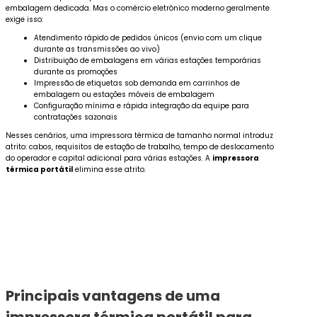
embalagem dedicada. Mas o comércio eletrônico moderno geralmente
exige isso:
Atendimento rápido de pedidos únicos (envio com um clique
durante as transmissões ao vivo)
Distribuição de embalagens em várias estações temporárias
durante as promoções
Impressão de etiquetas sob demanda em carrinhos de
embalagem ou estações móveis de embalagem
Configuração mínima e rápida integração da equipe para
contratações sazonais
Nesses cenários, uma impressora térmica de tamanho normal introduz
atrito: cabos, requisitos de estação de trabalho, tempo de deslocamento
do operador e capital adicional para várias estações. A
impressora
térmica portátil
elimina esse atrito.
Principais vantagens de uma