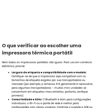
O que verificar ao escolher uma
impressora térmica portátil
Nem todas as impressoras portáteis são iguais. Para uso em comércio
eletrônico, priorize:
Largura da etiqueta e compatibilidade com o modelo:
Certifique-se de que a impressora seja compatível com os
tamanhos de etiqueta exigidos por sua transportadora ou
mercado (por exemplo, a remessa 4×6 geralmente é necessária
para algumas transportadoras - muitas mini unidades se
concentram em etiquetas mais estreitas, portanto, verifique
primeiro).
Conectividade e SDKs:
O Bluetooth é bom para configurações
individuais; o Wi-Fi ou a ponte de rede é melhor para
configurações com vários usuários. Confirme o suporte a SDK ou