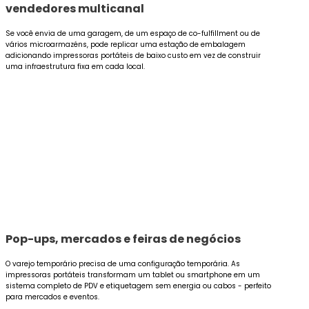
vendedores multicanal
Se você envia de uma garagem, de um espaço de co-fulfillment ou de
vários microarmazéns, pode replicar uma estação de embalagem
adicionando impressoras portáteis de baixo custo em vez de construir
uma infraestrutura fixa em cada local.
Pop-ups, mercados e feiras de negócios
O varejo temporário precisa de uma configuração temporária. As
impressoras portáteis transformam um tablet ou smartphone em um
sistema completo de PDV e etiquetagem sem energia ou cabos - perfeito
para mercados e eventos.