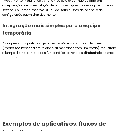
investimento inicial e reduzir o tempo ocioso da mão de obra em
comparação com a instalação de várias estações de desktop. Para picos
sazonais ou atendimento distribuído, seus custos de capital e de
configuração caem drasticamente.
Integração mais simples para a equipe
temporária
As impressoras portáteis geralmente são mais simples de operar
(impressão baseada em telefone, alimentação com um botão), reduzindo
o tempo de treinamento dos funcionários sazonais e diminuindo os erros
humanos.
Exemplos de aplicativos: fluxos de