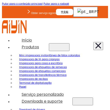
Pular para o conteúdo principal
Pular para o rodapé
PT
中文站
Obter serviço agora
Início
Produtos
Mini impressora instantânea de fotos coloridas
Impressora de IA para crianças
Impressora para casa e escritório
Impressora de etiquetas de remessa
Impressora de etiquetas comerciais
Impressora de transferência térmica
Impressora de recibos
Terminal de digitalização
Papel
Serviço personalizado
Downloads e suporte
Download de drivers