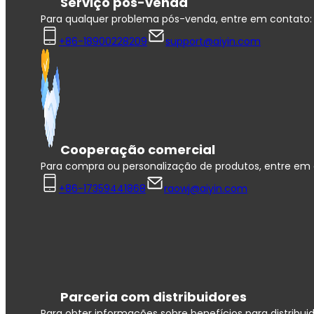
Serviço pós-venda
Para qualquer problema pós-venda, entre em contato:
+86-18900228209
support@aiyin.com
Cooperação comercial
Para compra ou personalização de produtos, entre em 
+86-17359441868
raowj@aiyin.com
Parceria com distribuidores
Para obter informações sobre benefícios para distribui