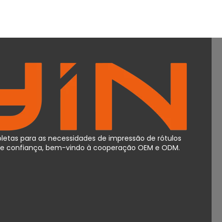
etas para as necessidades de impressão de rótulos
o de confiança, bem-vindo à cooperação OEM e ODM.