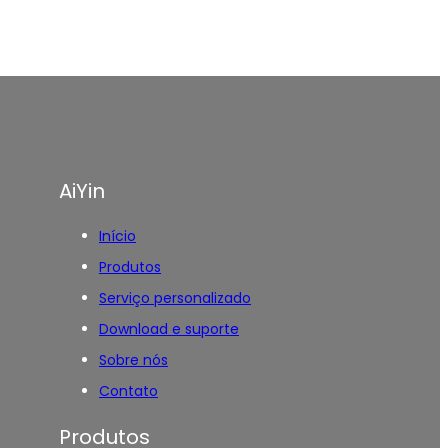
AiYin
Início
Produtos
Serviço personalizado
Download e suporte
Sobre nós
Contato
Produtos