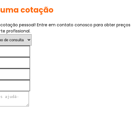
e uma cotação
otação pessoal! Entre em contato conosco para obter preços
te profissional.