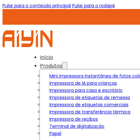
Pular para o conteúdo principal
Pular para o rodapé
Início
Produtos
Mini impressora instantânea de fotos col
Impressora de IA para crianças
Impressora para casa e escritório
Impressora de etiquetas de remessa
Impressora de etiquetas comerciais
Impressora de transferência térmica
Impressora de recibos
Terminal de digitalização
Papel