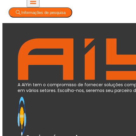
Informações de pesquisa
A AiYin tem o compromisso de fornecer soluções compl
em vários setores. Escolha-nos, seremos seu parceir