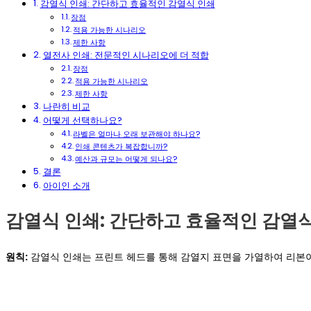
감열식 인쇄: 간단하고 효율적인 감열식 인쇄
장점
적용 가능한 시나리오
제한 사항
열전사 인쇄: 전문적인 시나리오에 더 적합
장점
적용 가능한 시나리오
제한 사항
나란히 비교
어떻게 선택하나요?
라벨은 얼마나 오래 보관해야 하나요?
인쇄 콘텐츠가 복잡합니까?
예산과 규모는 어떻게 되나요?
결론
아이인 소개
감열식 인쇄: 간단하고 효율적인 감열
원칙:
감열식 인쇄는 프린트 헤드를 통해 감열지 표면을 가열하여 리본이