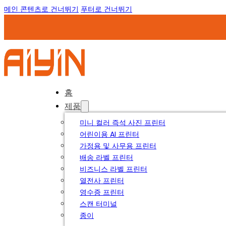
메인 콘텐츠로 건너뛰기
푸터로 건너뛰기
홈
제품
미니 컬러 즉석 사진 프린터
어린이용 AI 프린터
가정용 및 사무용 프린터
배송 라벨 프린터
비즈니스 라벨 프린터
열전사 프린터
영수증 프린터
스캔 터미널
종이