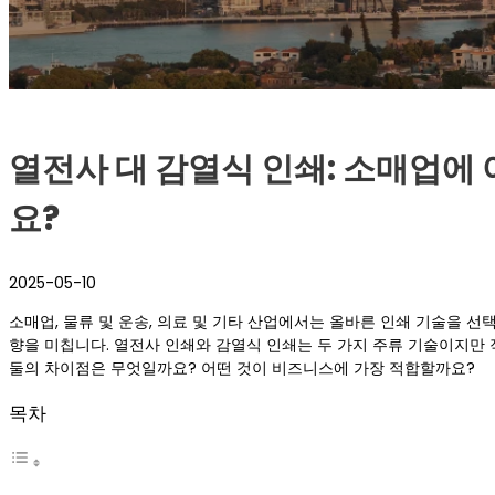
열전사 대 감열식 인쇄: 소매업에
요?
2025-05-10
소매업, 물류 및 운송, 의료 및 기타 산업에서는 올바른 인쇄 기술을 
향을 미칩니다. 열전사 인쇄와 감열식 인쇄는 두 가지 주류 기술이지만
둘의 차이점은 무엇일까요? 어떤 것이 비즈니스에 가장 적합할까요?
목차