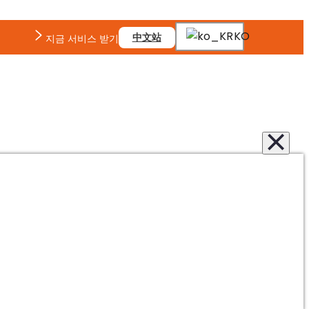
KO
中文站
지금 서비스 받기