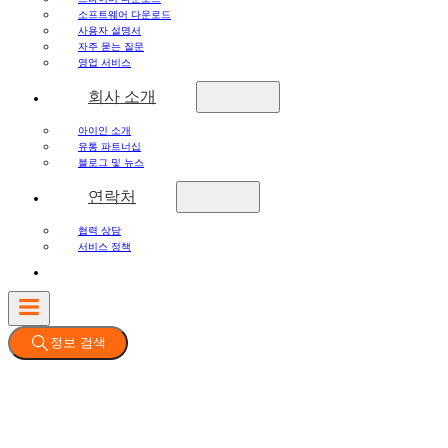
소프트웨어 다운로드
사용자 설명서
자주 묻는 질문
영업 서비스
회사 소개
아이인 소개
유통 파트너십
블로그 및 뉴스
연락처
협력 상담
서비스 정책
정보 검색