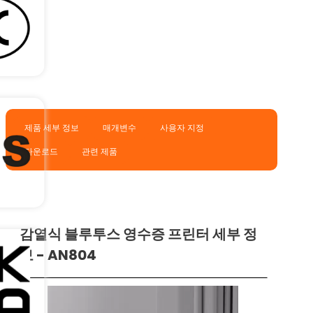
제품 세부 정보
매개변수
사용자 지정
다운로드
관련 제품
감열식 블루투스 영수증 프린터 세부 정
보 - AN804