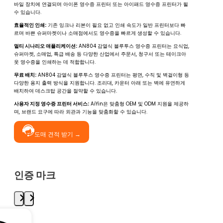
바일 장치에 연결되며 아이폰 영수증 프린터 또는 아이패드 영수증 프린터가 될
수 있습니다.
효율적인 인쇄:
기존 잉크나 리본이 필요 없고 인쇄 속도가 일반 프린터보다 빠
르며 바쁜 슈퍼마켓이나 소매점에서도 영수증을 빠르게 생성할 수 있습니다.
멀티 시나리오 애플리케이션:
AN804 감열식 블루투스 영수증 프린터는 요식업,
슈퍼마켓, 소매업, 특급 배송 등 다양한 산업에서 주문서, 청구서 또는 테이크아
웃 영수증을 인쇄하는 데 적합합니다.
무료 배치:
AN804 감열식 블루투스 영수증 프린터는 평면, 수직 및 벽걸이형 등
다양한 용지 출력 방식을 지원합니다. 조리대, 카운터 아래 또는 벽에 유연하게
배치하여 데스크탑 공간을 절약할 수 있습니다.
사용자 지정 영수증 프린터 서비스:
AiYin은 맞춤형 OEM 및 ODM 지원을 제공하
며, 브랜드 요구에 따라 외관과 기능을 맞춤화할 수 있습니다.
도매 견적 받기 →
인증 마크