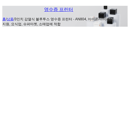
영수증 프린터
홈
/
상품
/
3인치 감열식 블루투스 영수증 프린터 - AN804, 아이폰/아이패드
지원, 요식업, 슈퍼마켓, 소매업에 적합