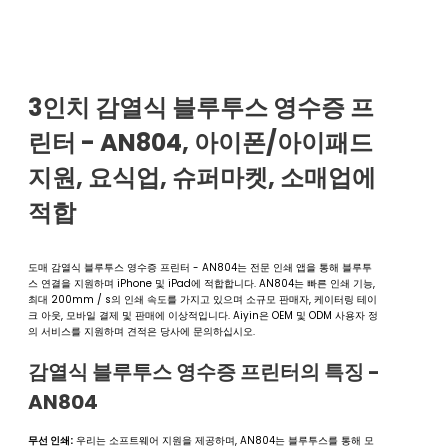
3인치 감열식 블루투스 영수증 프
린터 - AN804, 아이폰/아이패드
지원, 요식업, 슈퍼마켓, 소매업에
적합
도매 감열식 블루투스 영수증 프린터 - AN804는 전문 인쇄 앱을 통해 블루투
스 연결을 지원하며 iPhone 및 iPad에 적합합니다. AN804는 빠른 인쇄 기능,
최대 200mm / s의 인쇄 속도를 가지고 있으며 소규모 판매자, 케이터링 테이
크 아웃, 모바일 결제 및 판매에 이상적입니다. Aiyin은 OEM 및 ODM 사용자 정
의 서비스를 지원하며 견적은 당사에 문의하십시오.
감열식 블루투스 영수증 프린터의 특징 -
AN804
무선 인쇄:
우리는 소프트웨어 지원을 제공하며, AN804는 블루투스를 통해 모