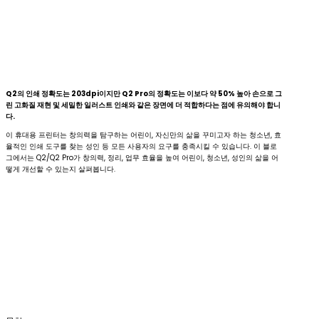
Q2의 인쇄 정확도는 203dpi이지만 Q2 Pro의 정확도는 이보다 약 50% 높아 손으로 그
린 고화질 재현 및 세밀한 일러스트 인쇄와 같은 장면에 더 적합하다는 점에 유의해야 합니
다.
이 휴대용 프린터는 창의력을 탐구하는 어린이, 자신만의 삶을 꾸미고자 하는 청소년, 효
율적인 인쇄 도구를 찾는 성인 등 모든 사용자의 요구를 충족시킬 수 있습니다. 이 블로
그에서는 Q2/Q2 Pro가 창의력, 정리, 업무 효율을 높여 어린이, 청소년, 성인의 삶을 어
떻게 개선할 수 있는지 살펴봅니다.