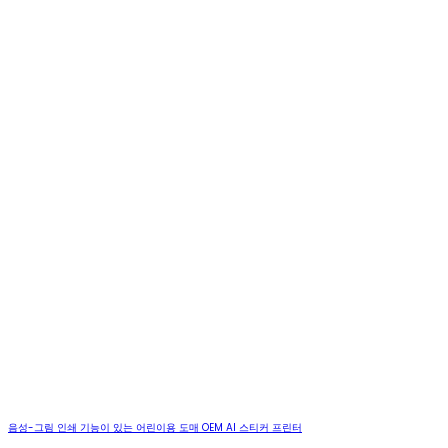
음성-그림 인쇄 기능이 있는 어린이용 도매 OEM AI 스티커 프린터