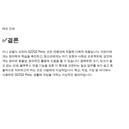
메모 인쇄
✅결론
미니 감열식 프린터 Q2/Q2 Pro는 모든 연령대에 적합한 다목적 제품입니다. 어린이에
게는 창의력과 학습을 촉진하고, 청소년에게는 자기 표현과 사회성 프로젝트에, 성인에
게는 정리와 효율성, 창의적인 활동에 도움을 줄 수 있습니다. 컴팩트한 크기, 잉크가 필
요 없는 인쇄, 블루투스 연결 기능을 갖춘 이 휴대용 프린터는 일상 업무를 보다 쉽고 효
율적으로 처리하고자 하는 모든 사람에게 이상적입니다. 학교, 직장, 가정 등 어디에서
사용하든 Q2/Q2 Pro는 생활에 개성을 더하는 이상적인 동반자입니다.