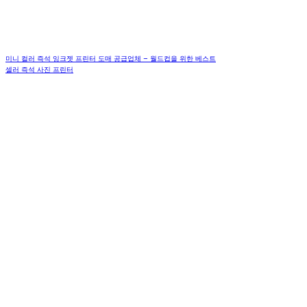
미니 컬러 즉석 잉크젯 프린터 도매 공급업체 – 월드컵을 위한 베스트
셀러 즉석 사진 프린터