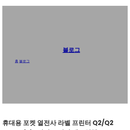
블로그
홈
/
블로그
/
휴대용 포켓 열전사 라벨 프린터 Q2/Q2 Pro - AiYin 미니 프린터
제조업체
휴대용 포켓 열전사 라벨 프린터 Q2/Q2