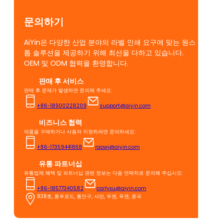
문의하기
AiYin은 다양한 산업 분야의 라벨 인쇄 요구에 맞는 원스
톱 솔루션을 제공하기 위해 최선을 다하고 있습니다.
OEM 및 ODM 협력을 환영합니다.
판매 후 서비스
판매 후 문제가 발생하면 문의해 주세요:
+86-18900228209
support@aiyin.com
비즈니스 협력
제품을 구매하거나 사용자 지정하려면 문의하세요:
+86-17359441868
raowj@aiyin.com
유통 파트너십
유통업체 혜택 및 파트너십 관련 정보는 다음 연락처로 문의해 주십시오:
+86-18577340582
carlyxu@aiyin.com
838호, 통푸로드, 통안구, 샤먼, 푸젠, 푸젠, 중국