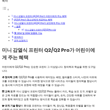
목차
미니 감열식 프린터 Q2/Q2 Pro가 어린이에게 주는 혜택
Q2/Q2 Pro가 청소년에게 제공하는 혜택
미니 감열식 프린터 Q2/Q2 Pro가 성인에게 주는 이점
✅결론
미니 감열식 프린터 Q2/Q2 Pro 사양
🛠 OEM 및 ODM 맞춤화 가능
문의하기
견적 요청하기
미니 감열식 프린터 Q2/Q2 Pro가 어린이에
게 주는 혜택
어린이에게 Q2/Q2 Pro는 단순한 프린터 그 이상입니다. 창의력과 학습을 위한 도구입
니다.
🎨 창의력 고취
: Q2/Q2 Pro를 사용하여 재미있는 패턴, 컬러풀한 스티커, 나만의 아트워
크를 프린트할 수 있습니다. 이러한 방식으로 Q2 시리즈는 아이들의 창의력을 향상시키
는 동시에 디자인과 표현에 대한 애정을 키울 수 있습니다.
🦉 교육 도구
: 미니 감열식 프린터 Q2/Q2 Pro는 플래시 카드, 학습 보조 도구, 라벨과 같
은 교육 자료를 만드는 데 적합합니다. 아이들이 글자, 숫자, 간단한 어휘를 인쇄하여 부
모와 함께 재미있고 상호 작용하는 방식으로 학습을 강화할 수 있습니다.
🧩 조직 기술 향상
이 휴대용 프린터는 아이들이 책, 장난감, 학용품에 라벨을 붙이는 데
사용할 수 있어 재미있게 놀면서 정리 기술을 기르는 데 도움이 됩니다.