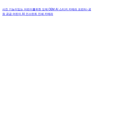
사진 기능이있는 어린이를위한 도매 OEM AI 스티커 카메라 프린터-공
장 공급 어린이 AI 인스턴트 인쇄 카메라