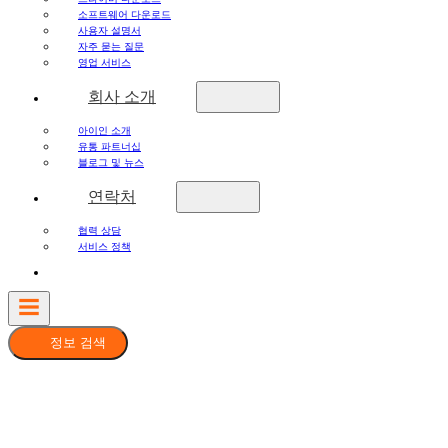
소프트웨어 다운로드
사용자 설명서
자주 묻는 질문
영업 서비스
회사 소개
아이인 소개
유통 파트너십
블로그 및 뉴스
연락처
협력 상담
서비스 정책
정보 검색