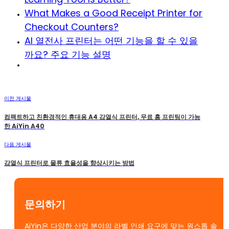
What Makes a Good Receipt Printer for
Checkout Counters?
AI 열전사 프린터는 어떤 기능을 할 수 있을
까요? 주요 기능 설명
이전 게시물
컴팩트하고 친환경적인 휴대용 A4 감열식 프린터, 무료 홈 프린팅이 가능
한 AiYin A40
다음 게시물
감열식 프린터로 물류 효율성을 향상시키는 방법
문의하기
AiYin은 다양한 산업 분야의 라벨 인쇄 요구에 맞는 원스톱 솔