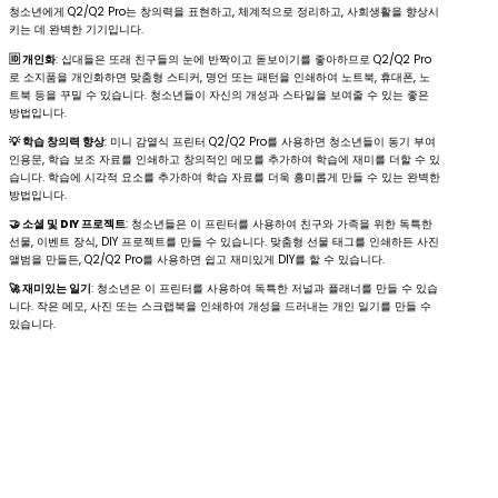
청소년에게 Q2/Q2 Pro는 창의력을 표현하고, 체계적으로 정리하고, 사회생활을 향상시
키는 데 완벽한 기기입니다.
🆔 개인화
: 십대들은 또래 친구들의 눈에 반짝이고 돋보이기를 좋아하므로 Q2/Q2 Pro
로 소지품을 개인화하면 맞춤형 스티커, 명언 또는 패턴을 인쇄하여 노트북, 휴대폰, 노
트북 등을 꾸밀 수 있습니다. 청소년들이 자신의 개성과 스타일을 보여줄 수 있는 좋은
방법입니다.
💡 학습 창의력 향상
: 미니 감열식 프린터 Q2/Q2 Pro를 사용하면 청소년들이 동기 부여
인용문, 학습 보조 자료를 인쇄하고 창의적인 메모를 추가하여 학습에 재미를 더할 수 있
습니다. 학습에 시각적 요소를 추가하여 학습 자료를 더욱 흥미롭게 만들 수 있는 완벽한
방법입니다.
🤝 소셜 및 DIY 프로젝트
: 청소년들은 이 프린터를 사용하여 친구와 가족을 위한 독특한
선물, 이벤트 장식, DIY 프로젝트를 만들 수 있습니다. 맞춤형 선물 태그를 인쇄하든 사진
앨범을 만들든, Q2/Q2 Pro를 사용하면 쉽고 재미있게 DIY를 할 수 있습니다.
🚀 재미있는 일기
: 청소년은 이 프린터를 사용하여 독특한 저널과 플래너를 만들 수 있습
니다. 작은 메모, 사진 또는 스크랩북을 인쇄하여 개성을 드러내는 개인 일기를 만들 수
있습니다.