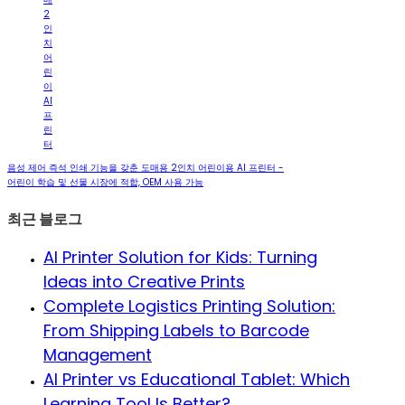
2
인
치
어
린
이
AI
프
린
터
음성 제어 즉석 인쇄 기능을 갖춘 도매용 2인치 어린이용 AI 프린터 -
어린이 학습 및 선물 시장에 적합, OEM 사용 가능
최근 블로그
AI Printer Solution for Kids: Turning
Ideas into Creative Prints
Complete Logistics Printing Solution:
From Shipping Labels to Barcode
Management
AI Printer vs Educational Tablet: Which
Learning Tool Is Better?