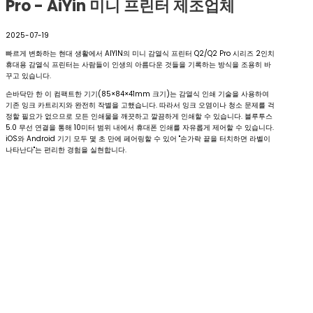
Pro - AiYin 미니 프린터 제조업체
2025-07-19
빠르게 변화하는 현대 생활에서 AIYIN의 미니 감열식 프린터 Q2/Q2 Pro 시리즈 2인치
휴대용 감열식 프린터는 사람들이 인생의 아름다운 것들을 기록하는 방식을 조용히 바
꾸고 있습니다.
손바닥만 한 이 컴팩트한 기기(85×84×41mm 크기)는 감열식 인쇄 기술을 사용하여
기존 잉크 카트리지와 완전히 작별을 고했습니다. 따라서 잉크 오염이나 청소 문제를 걱
정할 필요가 없으므로 모든 인쇄물을 깨끗하고 깔끔하게 인쇄할 수 있습니다. 블루투스
5.0 무선 연결을 통해 10미터 범위 내에서 휴대폰 인쇄를 자유롭게 제어할 수 있습니다.
iOS와 Android 기기 모두 몇 초 만에 페어링할 수 있어 "손가락 끝을 터치하면 라벨이
나타난다"는 편리한 경험을 실현합니다.