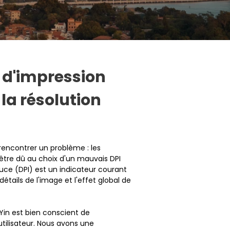
e d'impression
la résolution
rencontrer un problème : les
 être dû au choix d'un mauvais DPI
ce (DPI) est un indicateur courant
étails de l'image et l'effet global de
Yin est bien conscient de
'utilisateur. Nous avons une