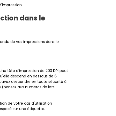
d'impression
ction dans le
le rendu de vos impressions dans le
. Une tête d'impression de 203 DPI peut
qu'elle descend en dessous de 6
 pouvez descendre en toute sécurité à
ts (pensez aux numéros de lots
tion de votre cas d'utilisation
nsposé sur une étiquette.