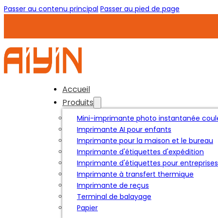
Passer au contenu principal
Passer au pied de page
Accueil
Produits
Mini-imprimante photo instantanée coul
Imprimante AI pour enfants
Imprimante pour la maison et le bureau
Imprimante d'étiquettes d'expédition
Imprimante d'étiquettes pour entreprises
Imprimante à transfert thermique
Imprimante de reçus
Terminal de balayage
Papier