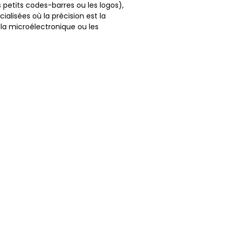
s petits codes-barres ou les logos),
ialisées où la précision est la
 la microélectronique ou les