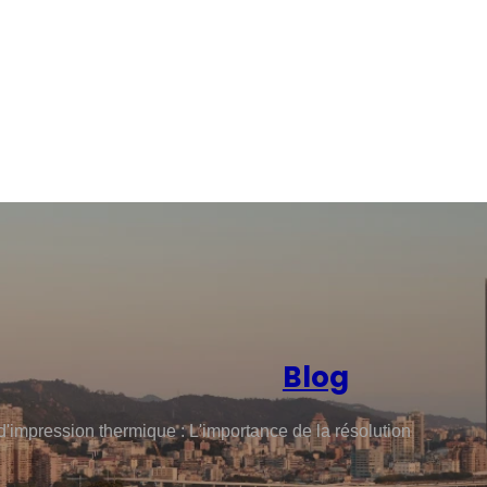
Blog
d'impression thermique : L'importance de la résolution