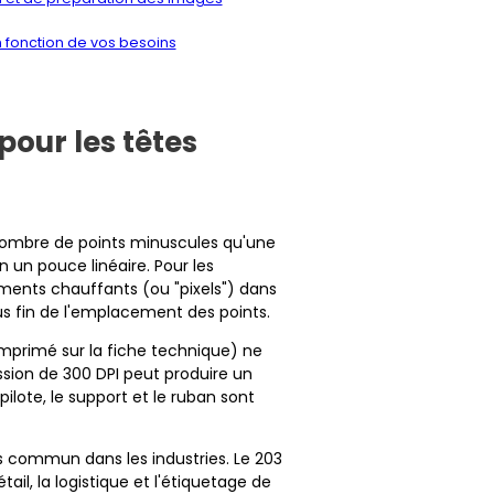
 fonction de vos besoins
pour les têtes
 nombre de points minuscules qu'une
 un pouce linéaire. Pour les
éments chauffants (ou "pixels") dans
lus fin de l'emplacement des points.
imprimé sur la fiche technique) ne
ssion de 300 DPI peut produire un
ilote, le support et le ruban sont
ens commun dans les industries. Le 203
ail, la logistique et l'étiquetage de