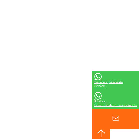
Service après-vente
Service
Affaires
Demande de renseignements