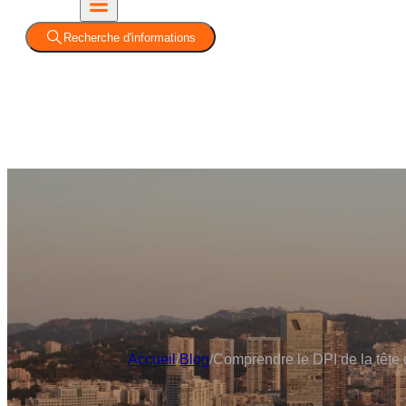
Recherche d'informations
Accueil
/
Blog
/
Comprendre le DPI de la tête 